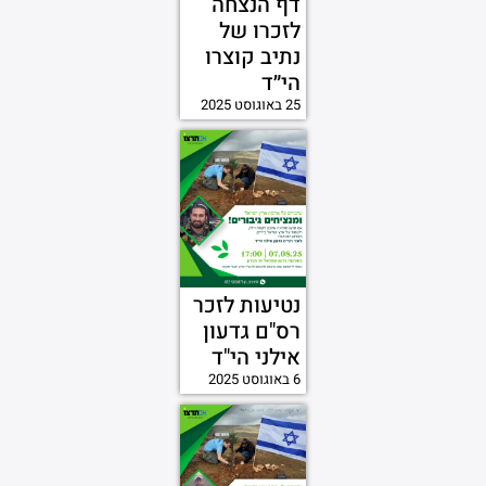
דף הנצחה
לזכרו של
נתיב קוצרו
הי״ד
25 באוגוסט 2025
נטיעות לזכר
רס"ם גדעון
אילני הי"ד
6 באוגוסט 2025