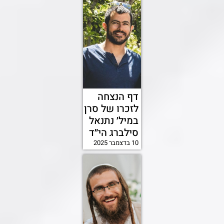
דף הנצחה
לזכרו של סרן
במיל׳ נתנאל
סילברג הי״ד
10 בדצמבר 2025