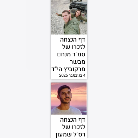
דף הנצחה
לזכרו של
סמ"ר מנחם
מבשר
מרקוביץ הי"ד
4 בנובמבר 2025
דף הנצחה
לזכרו של
רס"ל שמעון