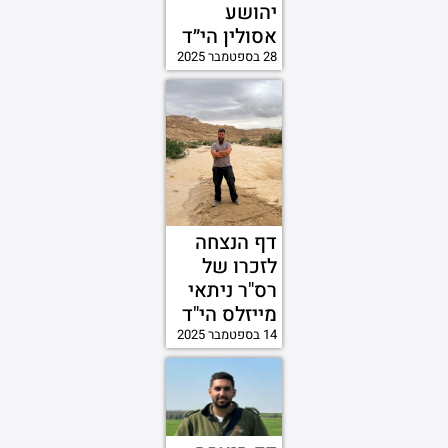
יהושע
אסולין הי״ד
28 בספטמבר 2025
דף הנצחה
לזכרו של
רס"ר ניתאי
מייזלס הי"ד
14 בספטמבר 2025