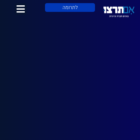
לתוכן
לתרומה