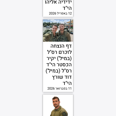
ידידיה אליהו
הי"ד
12 באפריל 2026
דף הנצחה
לזכרם רס"ל
(במיל') יקיר
הכסטר הי"ד
רס"ל (במיל')
דוד שורץ
הי"ד
11 בפברואר 2026