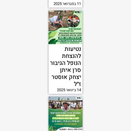
11 בפברואר 2025
נטיעות
להנצחת
הנופל הגיבור
סרן איתן
יצחק אוסטר
ז״ל
14 בינואר 2025