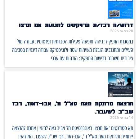
דרוש/ה רכז/ת פרויקטים לתנועת אם תרצו
20 במאי 2026
במסגרת התפקיד: ניהול ותפעול פעילות הסברתית ופרסומית עבודה מול
פעילים ומתנדבים הובלת משימות שטח ולוגיסטיקה עבודה דינמית בסביבה
ציבורית משתנה דרישות התפקיד: הזדהות עם ערכי
הרצאה מרתקת מאת סא"ל ח', אבו-דאוד, רכז
שב"כ לשעבר.
14 במאי 2026
תא סטודנטים 'אם תרצו' באונברסיטת תל אביב גאה להזמין אתכם להרצאה
ייחודית ומרתקת מאת סא"ל ח', אבו-דאוד, רכז שב"כ לשעבר. המודיעין