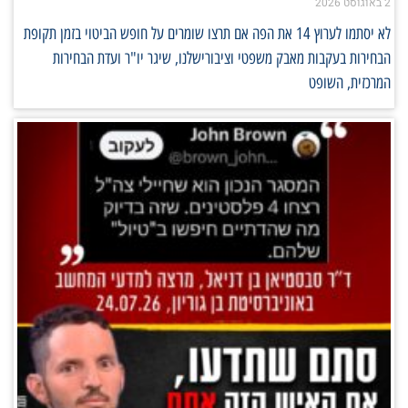
2 באוגוסט 2026
לא יסתמו לערוץ 14 את הפה אם תרצו שומרים על חופש הביטוי בזמן תקופת
הבחירות בעקבות מאבק משפטי וציבורישלנו, שיגר יו"ר ועדת הבחירות
המרכזית, השופט