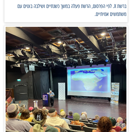
ברשת X. לפי הפרסום, הרשת פעלה במשך כשנתיים ושילבה בוטים עם
משתמשים אמיתיים.