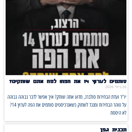
סותמים לערוץ 14 את הפה! למה אתם שותקים?
26 ביולי 2026
יו"ר ועדת הבחירות סולברג, מדוע אתה שותק? איך אפשר לדבר גבוהה גבוהה
על טוהר הבחירות ומנגד לשתוק כשאנרכיסטים סותמים את הפה לערוץ 14?
לא היססת
תכנית גפן