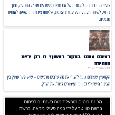
צוערי התוכנית הפרלמנטרית של אם תרצו נפגשו עם מנכ"ל התנועה, מתן
ג'רפי, לשיחה מעמיקה על עבודת הכנסת, שליחות ציבורית והשפעה לאומית
מבפנים.
ראיתם אותנו במקור ראשון? זו רק יריית
הפתיחה
19 באפריל 2026
הקמפיין שפתחנו נועד להציף את מה שרבים מרגישים – שיש פער עמוק בין
הציבור הישראלי לבין מי שאמורים לשרת את הצדק.