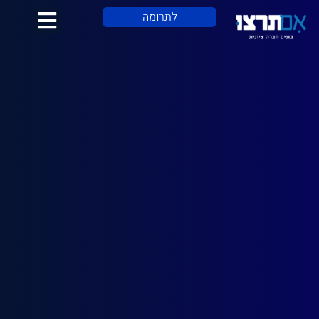
לתוכן
לתרומה