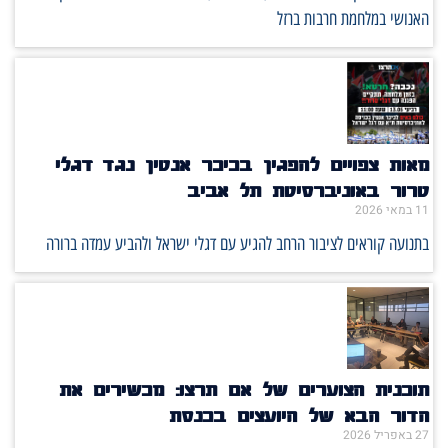
האנושי במלחמת חרבות ברזל
מאות צפויים להפגין בכיכר אנטין נגד דגלי
טרור באוניברסיטת תל אביב
11 במאי 2026
בתנועה קוראים לציבור הרחב להגיע עם דגלי ישראל ולהביע עמדה ברורה
תוכנית הצוערים של אם תרצו: מכשירים את
הדור הבא של היועצים בכנסת
27 באפריל 2026