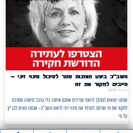
השב"כ ביצע האזנות סתר לסיכול מינוי זיני –
חייבים לחקור את זה
5 ביולי 2026
אנחנו יוצאים למהלך דרמטי וצריכים אתכם איתנו: גלי בהרב־מיארה מסרבת
לחקור את מי שניסה לטרפד את מינוי זיני לראש השב"כ– אנחנו פונים לבג"ץ.
על פי