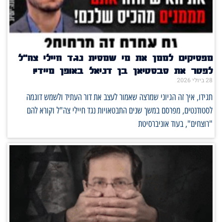
מפסיקים לממן את מי שמסית נגד חיילי צה"ל
לפטר את סבסטיאן בן דניאל באופן מיידי!
28 ביולי 2026
תגידו, איך זה הגיוני שמרצה שאמור לעצב את דור העתיד ולשמש דוגמה
לסטודנטים, מפרסם במשך שנים התבטאויות נגד חיילי צה"ל וקורא להם
"רוצחים", בעוד אוניברסיטת