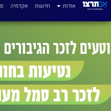
לתוכן
אודות
חדשות
אקדמיה
סי