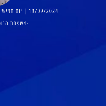
19/09/2024 | יום חמישי | בשעה 10:30 בחוות ארץ הצבי
-משפחת הנופל