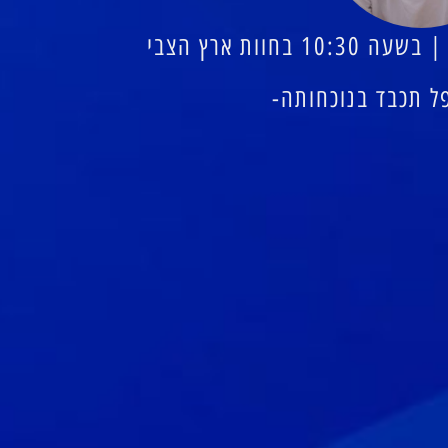
 תכבד בנוכחותה-