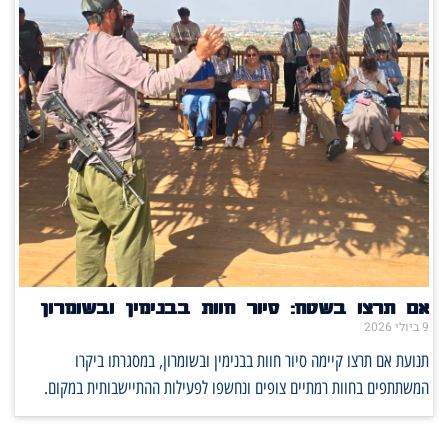
אם תרצו בשטח: סיור חוות בבנימין ובשומרון
9 ביולי 2026
תנועת אם תרצו קיימה סיור חוות בבנימין ובשומרון, במסגרתו ביקרו
המשתתפים בחוות רמתיים צופים ונחשפו לפעילות ההתיישבותית במקום.