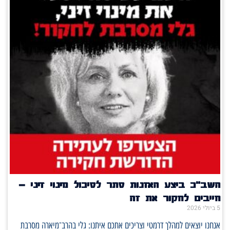
השב"כ ביצע האזנות סתר לסיכול מינוי זיני –
חייבים לחקור את זה
5 ביולי 2026
אנחנו יוצאים למהלך דרמטי וצריכים אתכם איתנו: גלי בהרב־מיארה מסרבת