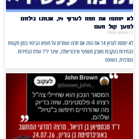
לא יסתמו את הפה לערוץ 14, אנחנו נילחם
למען קול העם
2 באוגוסט 2026
לא יסתמו לערוץ 14 את הפה אם תרצו שומרים על חופש הביטוי בזמן תקופת
הבחירות בעקבות מאבק משפטי וציבורישלנו, שיגר יו"ר ועדת הבחירות
המרכזית, השופט