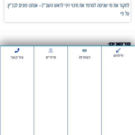
לחקור את מי שניסה לטרפד את מינוי זיני לראש השב"כ– אנחנו פונים לבג"ץ.
על פי
סרטונים:
חיפוש
הצטרפi
סיורים
צור קשר
חדשות ועדכונים