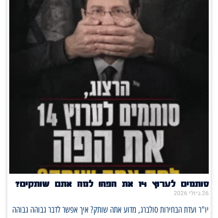
סותמים לערוץ 14 את הפה! למה אתם שותקים?
26 ביולי 2026
יו"ר ועדת הבחירות סולברג, מדוע אתה שותק? איך אפשר לדבר גבוהה גבוהה