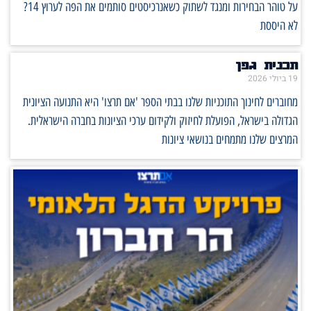
על טוהר הבחירות ומנגד לשתוק כשאנרכיסטים סותמים את הפה לערוץ 14?
לא היססת
תכנית גפן
19 ביולי 2026
מחוברים לחינוך התוכניות שלנו בבתי הספר 'אם תרצו' היא התנועה הציונית
הגדולה בישראל, הפועלת לחיזוק ולקידום ערכי הציונות בחברה הישראלית.
המרצים שלנו מתמחים בנושאי ציונות