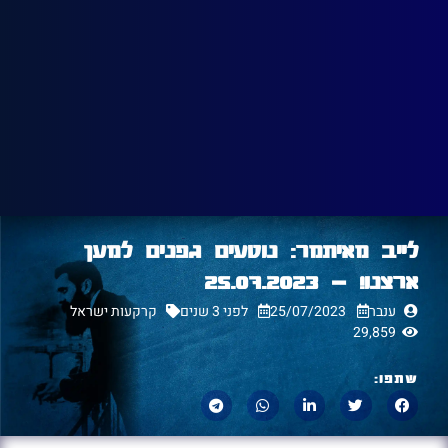
לייב מאיתמר: נוטעים גפנים למען
ארצנו! – 25.07.2023
ענבר
25/07/2023
לפני 3 שנים
קרקעות ישראל
29,859
שתפו: