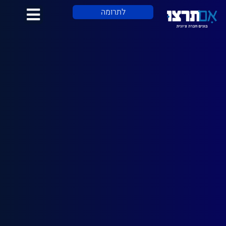
לתוכן
לתרומה