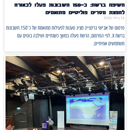
חשיפה ברשת: כ־150 חשבונות פעלו לכאורה
להפצת מסרים פוליטיים מתואמים
16 ביולי 2026
פרסום של אבישי גרינצייג מציג טענות לפעילות מתואמת של כ־150 חשבונות
ברשת X. לפי הפרסום, הרשת פעלה במשך כשנתיים ושילבה בוטים עם
משתמשים אמיתיים.