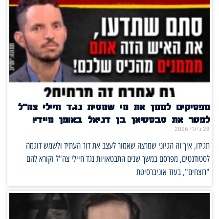
מפסיקים לממן את מי שמסית נגד חיילי צה"ל
לפטר את סבסטיאן בן דניאל באופן מיידי!
28 ביולי 2026
תגידו, איך זה הגיוני שמרצה שאמור לעצב את דור העתיד ולשמש דוגמה
לסטודנטים, מפרסם במשך שנים התבטאויות נגד חיילי צה"ל וקורא להם
"רוצחים", בעוד אוניברסיטת