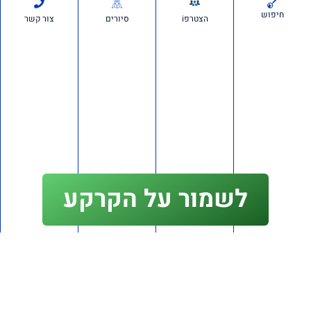
חיפוש
הצטרפi
סיורים
צור קשר
יש לכם שאלה פנו ליונתן שי
054-4613121
לתמיכה בווצאפ
לשמור על הקרקע