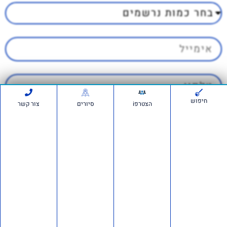
חיפוש
הצטרפi
סיורים
צור קשר
ברישום לאירוע אני מאשר קבלת דיוור
מ'אם תרצו'
הרשם
לתמיכה בווצאפ