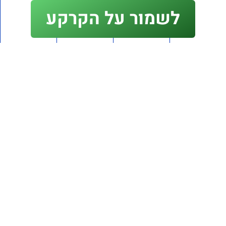
ההרשמה נסגרה
לשמור על הקרקע
יש לכם שאלה פנו לבן בוחבוט
052-5050870
האירוע עבר
למעבר לאירועים פעילים לחץ כאן
0
דירוג המאמר