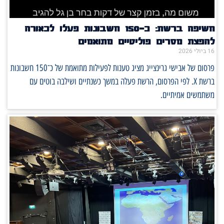
חשיפה ברשת: כ־150 חשבונות פעלו לכאורה
להפצת מסרים פוליטיים מתואמים
16 ביולי 2026
פרסום של אבישי גרינצייג מציג טענות לפעילות מתואמת של כ־150 חשבונות
ברשת X. לפי הפרסום, הרשת פעלה במשך כשנתיים ושילבה בוטים עם
משתמשים אמיתיים.