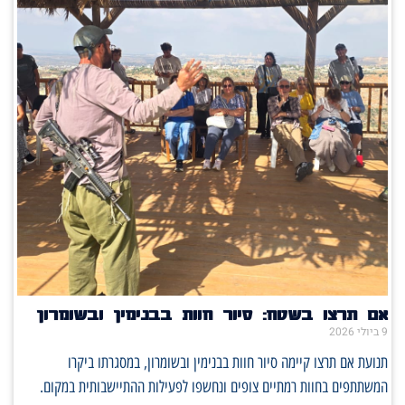
אם תרצו בשטח: סיור חוות בבנימין ובשומרון
9 ביולי 2026
תנועת אם תרצו קיימה סיור חוות בבנימין ובשומרון, במסגרתו ביקרו
המשתתפים בחוות רמתיים צופים ונחשפו לפעילות ההתיישבותית במקום.