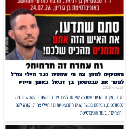
מפסיקים לממן את מי שמסית נגד חיילי צה"ל
לפטר את סבסטיאן בן דניאל באופן מיידי!
28 ביולי 2026
תגידו, איך זה הגיוני שמרצה שאמור לעצב את דור העתיד ולשמש דוגמה
לסטודנטים, מפרסם במשך שנים התבטאויות נגד חיילי צה"ל וקורא להם
"רוצחים", בעוד אוניברסיטת