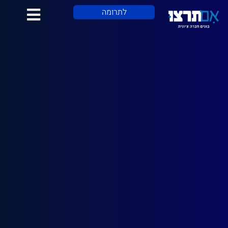
לתוכן
לתרומה