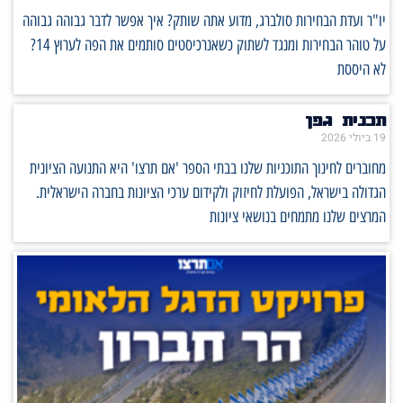
יו"ר ועדת הבחירות סולברג, מדוע אתה שותק? איך אפשר לדבר גבוהה גבוהה
על טוהר הבחירות ומנגד לשתוק כשאנרכיסטים סותמים את הפה לערוץ 14?
לא היססת
תכנית גפן
19 ביולי 2026
מחוברים לחינוך התוכניות שלנו בבתי הספר 'אם תרצו' היא התנועה הציונית
הגדולה בישראל, הפועלת לחיזוק ולקידום ערכי הציונות בחברה הישראלית.
המרצים שלנו מתמחים בנושאי ציונות