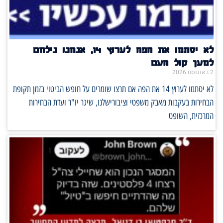
לא יסתמו את הפה לערוץ 14, אנחנו נילחם
למען קול העם
2 באוגוסט 2026
לא יסתמו לערוץ 14 את הפה אם תרצו שומרים על חופש הביטוי בזמן תקופת
הבחירות בעקבות מאבק משפטי וציבורישלנו, שיגר יו"ר ועדת הבחירות
המרכזית, השופט