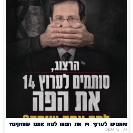
סותמים לערוץ 14 את הפה! למה אתם שותקים?
26 ביולי 2026