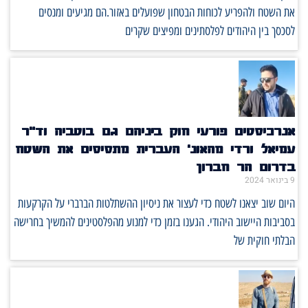
את השטח ולהפריע לכוחות הבטחון שפועלים באזור.הם מגיעים ומנסים
לסכסך בין היהודים לפלסתינים ומפיצים שקרים
אנרכיסטים פורעי חוק ביניהם גם בוטביה וד"ר
עמיאל ורדי מהאונ' העברית מתסיסים את השטח
בדרום הר חברון
9 בינואר 2024
היום שוב יצאנו לשטח כדי לעצור את ניסיון ההשתלטות הברברי על הקרקעות
בסביבות היישוב היהודי. הגענו בזמן כדי למנוע מהפלסטינים להמשיך בחרישה
הבלתי חוקית של