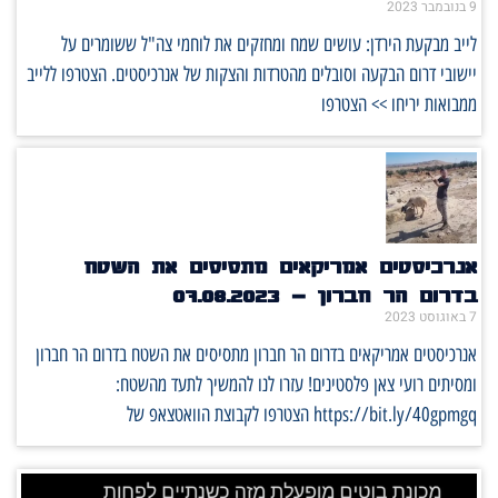
9 בנובמבר 2023
לייב מבקעת הירדן: עושים שמח ומחזקים את לוחמי צה"ל ששומרים על
יישובי דרום הבקעה וסובלים מהטרדות והצקות של אנרכיסטים. הצטרפו ללייב
ממבואות יריחו >> הצטרפו
אנרכיסטים אמריקאים מתסיסים את השטח
בדרום הר חברון – 07.08.2023
7 באוגוסט 2023
אנרכיסטים אמריקאים בדרום הר חברון מתסיסים את השטח בדרום הר חברון
ומסיתים רועי צאן פלסטינים! עזרו לנו להמשיך לתעד מהשטח:
https://bit.ly/40gpmgq הצטרפו לקבוצת הוואטצאפ של