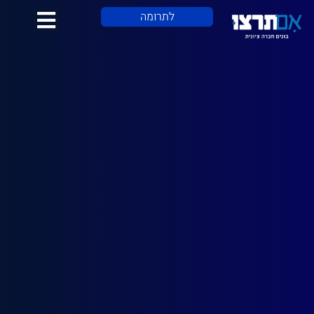
לתוכן
לתרומה