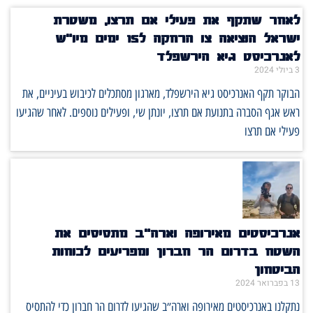
לאחר שתקף את פעילי אם תרצו, משטרת
ישראל הוציאה צו הרחקה ל15 ימים מיו"ש
לאנרכיסט גיא הירשפלד
3 ביולי 2024
הבוקר תקף האנרכיסט גיא הירשפלד, מארגון מסתכלים לכיבוש בעיניים, את
ראש אגף הסברה בתנועת אם תרצו, יונתן שי, ופעילים נוספים. לאחר שהגיעו
פעילי אם תרצו
אנרכיסטים מאירופה וארה"ב מתסיסים את
השטח בדרום הר חברון ומפריעים לכוחות
הביטחון
13 בפברואר 2024
נתקלנו באנרכיסטים מאירופה וארה״ב שהגיעו לדרום הר חברון כדי להתסיס