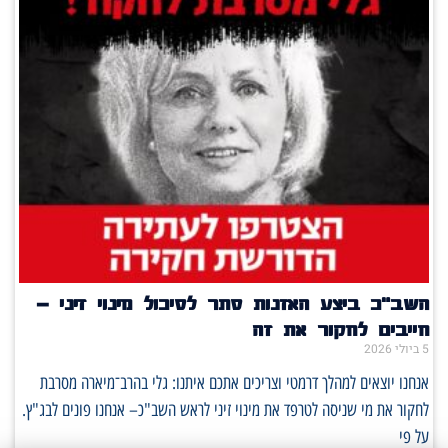
השב"כ ביצע האזנות סתר לסיכול מינוי זיני –
חייבים לחקור את זה
5 ביולי 2026
אנחנו יוצאים למהלך דרמטי וצריכים אתכם איתנו: גלי בהרב־מיארה מסרבת
לחקור את מי שניסה לטרפד את מינוי זיני לראש השב"כ– אנחנו פונים לבג"ץ.
על פי