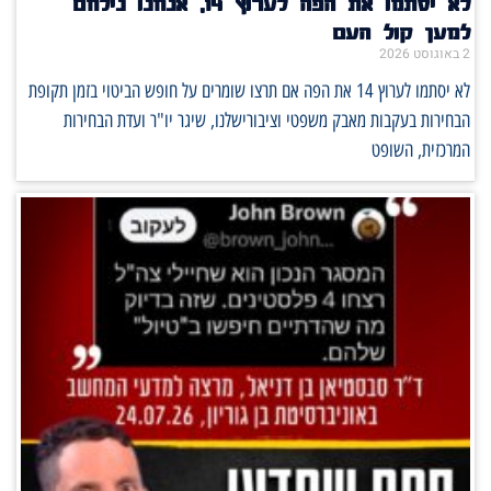
לא יסתמו את הפה לערוץ 14, אנחנו נילחם
למען קול העם
2 באוגוסט 2026
לא יסתמו לערוץ 14 את הפה אם תרצו שומרים על חופש הביטוי בזמן תקופת
הבחירות בעקבות מאבק משפטי וציבורישלנו, שיגר יו"ר ועדת הבחירות
המרכזית, השופט