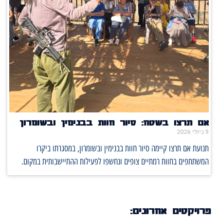
אם תרצו בשטח: סיור חוות בבנימין ובשומרון
9 ביולי 2026
תנועת אם תרצו קיימה סיור חוות בבנימין ובשומרון, במסגרתו ביקרו
המשתתפים בחוות רמתיים צופים ונחשפו לפעילות ההתיישבותית במקום.
פרויקטים אחרונים: