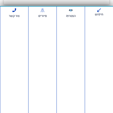
חיפוש
הצטרפi
סיורים
צור קשר
סרטונים:
חדשות ועדכונים