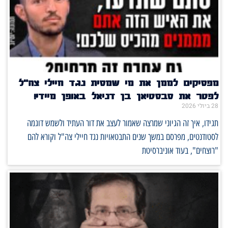
מפסיקים לממן את מי שמסית נגד חיילי צה"ל
לפטר את סבסטיאן בן דניאל באופן מיידי!
28 ביולי 2026
תגידו, איך זה הגיוני שמרצה שאמור לעצב את דור העתיד ולשמש דוגמה
לסטודנטים, מפרסם במשך שנים התבטאויות נגד חיילי צה"ל וקורא להם
"רוצחים", בעוד אוניברסיטת