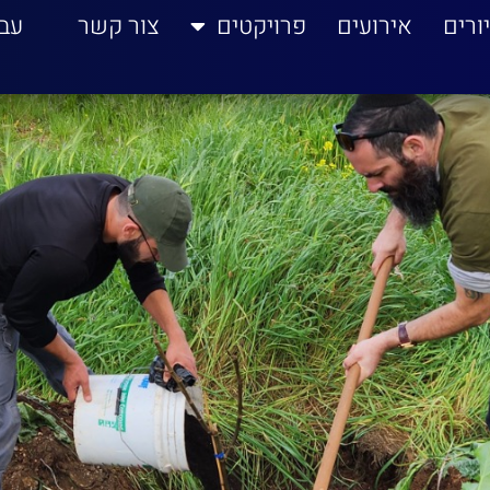
ורים
אירועים
פרויקטים
צור קשר
עב