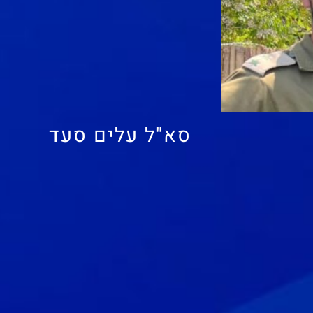
סא"ל עלים סעד