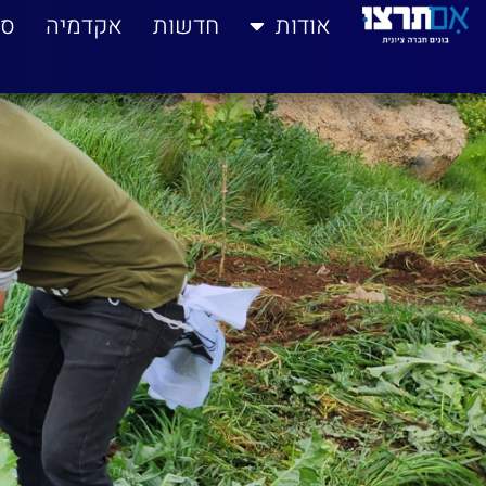
לתוכן
אודות
חדשות
אקדמיה
סי