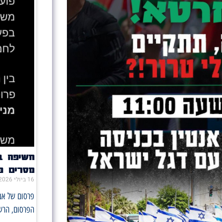
מסרים פו
16 ביולי 2026
הפרסום, הרש