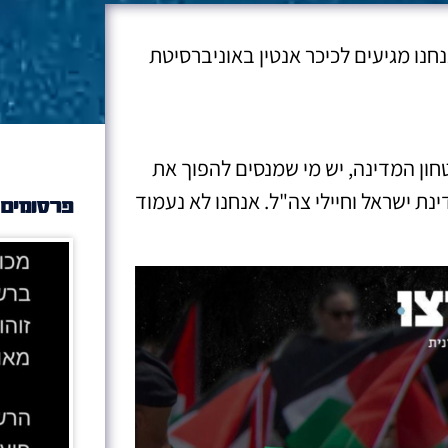
13.5, בשעה 11:00 בבוקר – אנחנו מגיעים לכיכר אנטין באוניברסיטת
חון המדינה, יש מי שמנסים להפוך את
ת ישראל וחיילי צה"ל. אנחנו לא נעמוד
פרסומים 