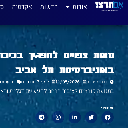
לתוכן
אודות
חדשות
אקדמיה
סי
מאות צפויים להפגין בכיכר
באוניברסיטת תל אביב
דבר מערכת
11/05/2026
לפני 3 חודשים
חדשות
בתנועה קוראים לציבור הרחב להגיע עם דגלי ישרא
שתפו: