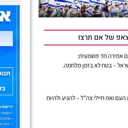
אפ של אם תרצו
ועם אמירה חד משמעית:
ראל – בטח לא בזמן מלחמה.
העם ואת חיילי צה"ל – להגיע ולהיות