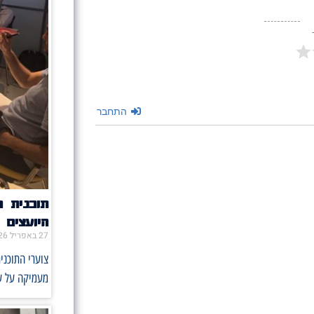
התחבר
תוכנית 
היועצים
27 באפריל 2026
צוערי התוכני
מעמיקה על ע