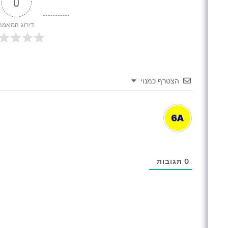
0
דירוג המאמר
הצטרף כמנוי
0
תגובות