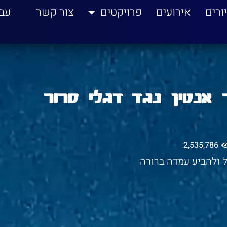
ורים
אירועים
פרויקטים
צור קשר
עב
 אנטין נגד דגלי טרור
2,535,786
ל ולהביע עמדה ברורה