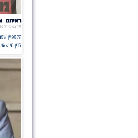
ראיתם או
19 באפריל 2026
הקמפיין שפתח
לבין מי שאמו