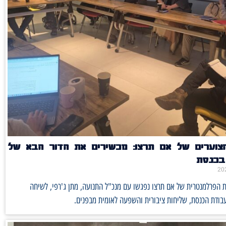
הצוערים של אם תרצו: מכשירים את הדור הבא של
 בכנסת
ת הפרלמנטרית של אם תרצו נפגשו עם מנכ"ל התנועה, מתן ג'רפי, לשיחה
בודת הכנסת, שליחות ציבורית והשפעה לאומית מבפנים.