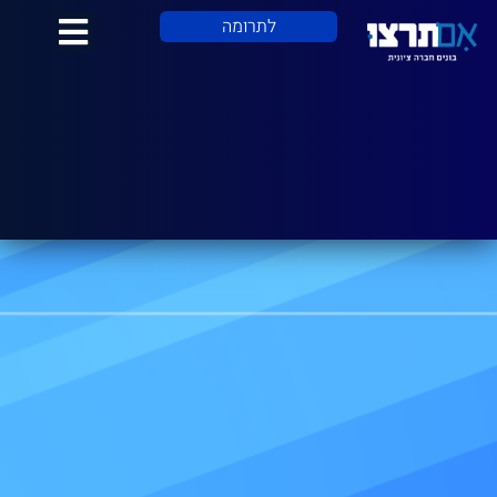
לתוכן
לתרומה