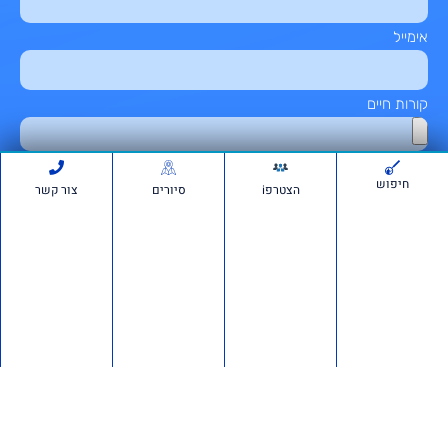
אימייל
קורות חיים
מכתב מקדים (אופציונלי)
חיפוש
הצטרפi
סיורים
צור קשר
לתמיכה בווצאפ
שליחה