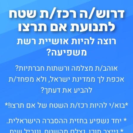
דרוש/ה רכז/ת שטח
לתנועת אם תרצו
רוצה להיות אושיית רשת
משפיעה?
אוהב/ת מצלמה ורשתות חברתיות?
אכפת לך ממדינת ישראל, ולא מפחד/ת
להביע את דעתך?
*בוא/י להיות רכז/ת השטח של אם תרצו!*
* יחד נשפיע בחזית ההסברה הישראלית.
* נייצר תוכן, נצלם מהשטח, ונוביל שיח