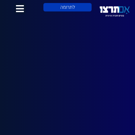
לתוכן
לתרומה