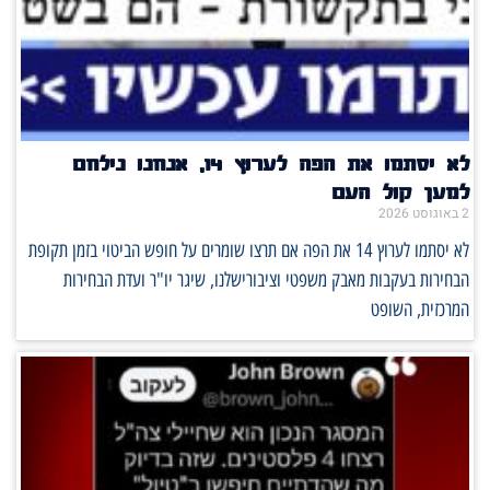
לא יסתמו את הפה לערוץ 14, אנחנו נילחם
למען קול העם
2 באוגוסט 2026
לא יסתמו לערוץ 14 את הפה אם תרצו שומרים על חופש הביטוי בזמן תקופת
הבחירות בעקבות מאבק משפטי וציבורישלנו, שיגר יו"ר ועדת הבחירות
המרכזית, השופט