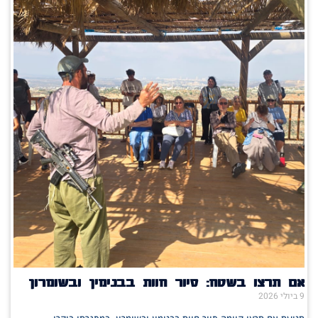
אם תרצו בשטח: סיור חוות בבנימין ובשומרון
9 ביולי 2026