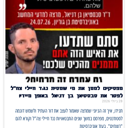
מפסיקים לממן את מי שמסית נגד חיילי צה"ל
לפטר את סבסטיאן בן דניאל באופן מיידי!
28 ביולי 2026
תגידו, איך זה הגיוני שמרצה שאמור לעצב את דור העתיד ולשמש דוגמה
לסטודנטים, מפרסם במשך שנים התבטאויות נגד חיילי צה"ל וקורא להם
"רוצחים", בעוד אוניברסיטת