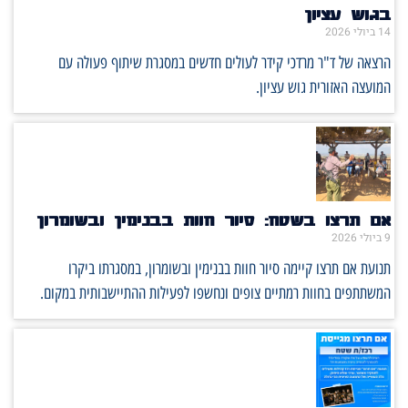
בגוש עציון
14 ביולי 2026
הרצאה של ד"ר מרדכי קידר לעולים חדשים במסגרת שיתוף פעולה עם
המועצה האזורית גוש עציון.
אם תרצו בשטח: סיור חוות בבנימין ובשומרון
9 ביולי 2026
תנועת אם תרצו קיימה סיור חוות בבנימין ובשומרון, במסגרתו ביקרו
המשתתפים בחוות רמתיים צופים ונחשפו לפעילות ההתיישבותית במקום.