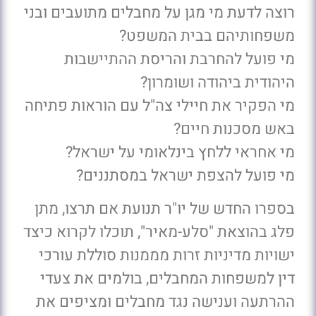
רוצה לדעת מי מגן על מחבלים מתועבים ובני
משפחותיהם בבית המשפט?
מי פועל להחרבת והריסת ההתיישבות
היהודית ביהודה ושומרון?
מי הפקיר את חיילי צה"ל עם הוראות פתיחה
באש מסכנות חיים?
מי אחראי ללחץ בינלאומי על ישראל?
מי פועל להצפת ישראל במסתננים?
בספרו החדש של יו"ר תנועת אם תרצו, מתן
פלג בהוצאת "סלע-מאיר", תוכלו לקרוא כיצד
ישויות מדיניות זרות מממנות סוללת עורכי
דין למשפחות המחבלים, בולמים את צעדי
ההרתעה וענישה נגד מחבלים ומציפים את