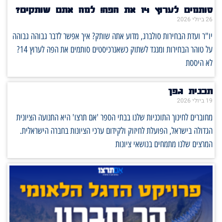
סותמים לערוץ 14 את הפה! למה אתם שותקים?
26 ביולי 2026
יו"ר ועדת הבחירות סולברג, מדוע אתה שותק? איך אפשר לדבר גבוהה גבוהה
על טוהר הבחירות ומנגד לשתוק כשאנרכיסטים סותמים את הפה לערוץ 14?
לא היססת
תכנית גפן
19 ביולי 2026
מחוברים לחינוך התוכניות שלנו בבתי הספר 'אם תרצו' היא התנועה הציונית
הגדולה בישראל, הפועלת לחיזוק ולקידום ערכי הציונות בחברה הישראלית.
המרצים שלנו מתמחים בנושאי ציונות