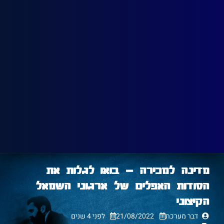
מדינה למכירה – בואו לגלות את
הסודות האפלים של ארגוני השמאל
הקיצוני
דבר מערכת
21/08/2022
לפני 4 שנים