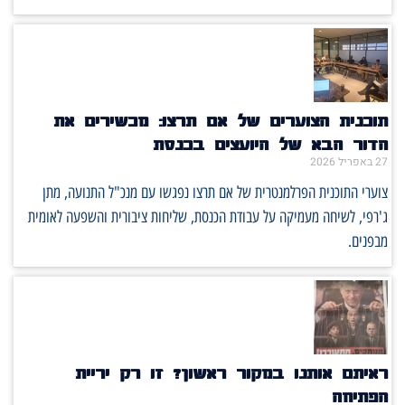
תוכנית הצוערים של אם תרצו: מכשירים את
הדור הבא של היועצים בכנסת
27 באפריל 2026
צוערי התוכנית הפרלמנטרית של אם תרצו נפגשו עם מנכ"ל התנועה, מתן
ג'רפי, לשיחה מעמיקה על עבודת הכנסת, שליחות ציבורית והשפעה לאומית
מבפנים.
ראיתם אותנו במקור ראשון? זו רק יריית
הפתיחה