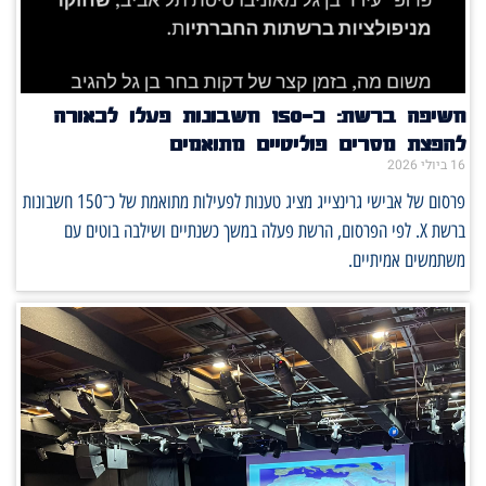
חשיפה ברשת: כ־150 חשבונות פעלו לכאורה
להפצת מסרים פוליטיים מתואמים
16 ביולי 2026
פרסום של אבישי גרינצייג מציג טענות לפעילות מתואמת של כ־150 חשבונות
ברשת X. לפי הפרסום, הרשת פעלה במשך כשנתיים ושילבה בוטים עם
משתמשים אמיתיים.