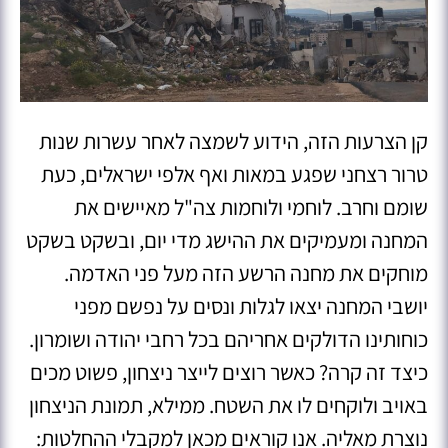
קן הצרעות הזה, הידוע לשמצה לאחר עשרות שנות
טרור רצחני שפגע במאות ואף אלפי ישראלים, כעת
שומם וחרב. לוחמי ולוחמות צה"ל מאיישים את
המחנה ומעמיקים את ההישג מדי יום, ובשקט בשקט
מוחקים את מחנה הרשע הזה מעל פני האדמה.
יושבי המחנה יצאו לגלות ונסים על נפשם מפני
כוחותינו הדולקים אחריהם בכל רחבי יהודה ושומרון.
כיצד זה קרה? כאשר רוצים לייצר ניצחון, פשוט מכים
באויב ולוקחים לו את השטח. ממילא, תמונת הניצחון
נוצרת מאליה. אנו קוראים מכאן למקבלי ההחלטות: