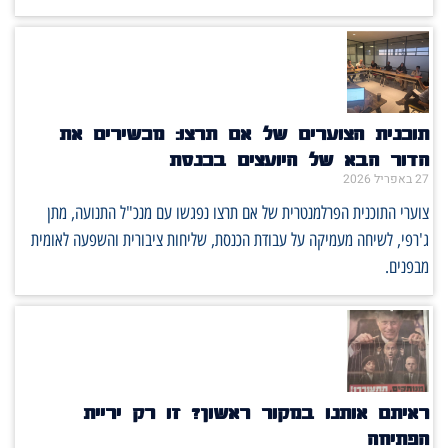
תוכנית הצוערים של אם תרצו: מכשירים את
הדור הבא של היועצים בכנסת
27 באפריל 2026
צוערי התוכנית הפרלמנטרית של אם תרצו נפגשו עם מנכ"ל התנועה, מתן
ג'רפי, לשיחה מעמיקה על עבודת הכנסת, שליחות ציבורית והשפעה לאומית
מבפנים.
ראיתם אותנו במקור ראשון? זו רק יריית
הפתיחה