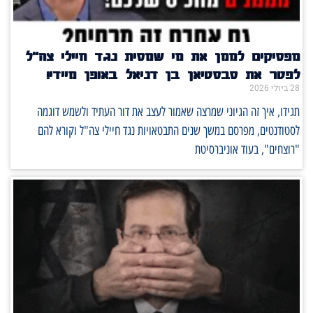
מפסיקים לממן את מי שמסית נגד חיילי צה"ל
לפטר את סבסטיאן בן דניאל באופן מיידי!
28 ביולי 2026
תגידו, איך זה הגיוני שמרצה שאמור לעצב את דור העתיד ולשמש דוגמה
לסטודנטים, מפרסם במשך שנים התבטאויות נגד חיילי צה"ל וקורא להם
"רוצחים", בעוד אוניברסיטת