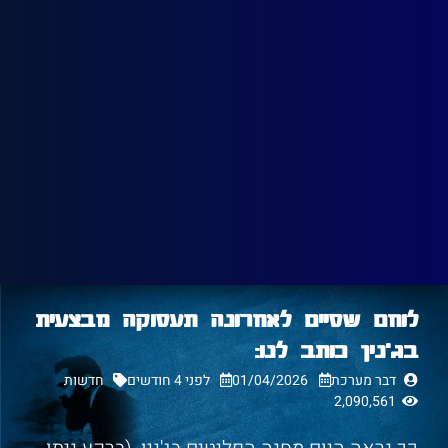
לוחם שסיים לאחרונה תעסוקה מבצעית
בג'נין כותב לנו:
דבר מערכת
01/04/2026
לפני 4 חודשים
חדשות
2,090,561