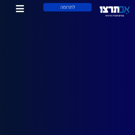
לתוכן
לתרומה