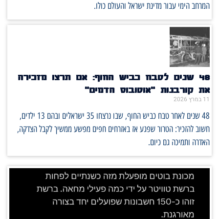
המרחב הימי עבור מדינת ישראל והעולם כולו.
48 שנים לטבח כביש החוף: אם תרצו מזכירה
את קורבנות “אוטובוס הדמים”
11 במרץ 2026
48 שנים לאחר טבח כביש החוף, שבו נרצחו 35 ישראלים ובהם 13 ילדים,
חשוב להזכיר: הטרור שפגע אז באזרחים חפים מפשע ממשיך לקבל הצדקה,
האדרה ותמיכה גם כיום.