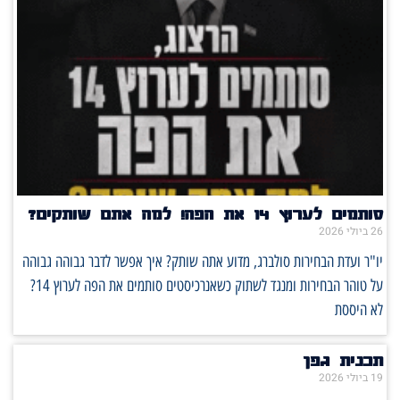
סותמים לערוץ 14 את הפה! למה אתם שותקים?
26 ביולי 2026
יו"ר ועדת הבחירות סולברג, מדוע אתה שותק? איך אפשר לדבר גבוהה גבוהה
על טוהר הבחירות ומנגד לשתוק כשאנרכיסטים סותמים את הפה לערוץ 14?
לא היססת
תכנית גפן
19 ביולי 2026