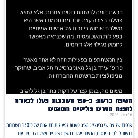
חשיפה ברשת: כ־150 חשבונות פעלו לכאורה
להפצת מסרים פוליטיים מתואמים
16 ביולי 2026
פרסום של אבישי גרינצייג מציג טענות לפעילות מתואמת של כ־150 חשבונות
ברשת X. לפי הפרסום, הרשת פעלה במשך כשנתיים ושילבה בוטים עם