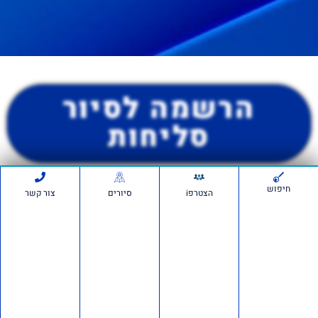
הרשמה לסיור
סליחות
חיפוש
הצטרפi
סיורים
צור קשר
יש לכם שאלה פנו לבן בוחבוט
0525050870