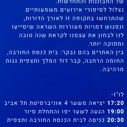
של התבוננות והתחדשות.
נצלול לסיפורי אירועים משמעותיים
שהתרחשו בתקופה זו לאורך הדורות,
ונפגוש דמויות מעוררות השראה שיסייעו
לנו לבחון את עצמנו לקראת שנה טובה
ומתוקה יותר.
בין האתרים בהם נבקר: בית כנסת החורבה,
החומה הרחבה, קבר דוד המלך ותצפית גגות
מרהיבה.
לו"ז-
17:20
יציאה משער 4 אוניברסיטת תל אביב
19:00
הגעה לשער יפו והתחלת סיור
20:30
כניסה לבית הכנסת החורבה ותצפית