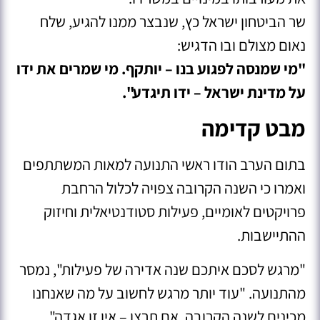
שר הביטחון ישראל כץ, שנבצר ממנו להגיע, שלח
נאום מצולם ובו הדגיש:
"מי שמנסה לפגוע בנו – יותקף. מי שמרים את ידו
על מדינת ישראל – ידו תיגדע".
מבט קדימה
בתום הערב הודו ראשי התנועה למאות המשתתפים
ואמרו כי השנה הקרובה צפויה לכלול הרחבת
פרויקטים לאומיים, פעילות סטודנטיאלית וחיזוק
ההתיישבות.
"מרגש לסכם איתכם שנה אדירה של פעילות", נמסר
מהתנועה. "עוד יותר מרגש לחשוב על מה שאנחנו
מכינים לשנה הקרובה. אם תרצו – אין זו אגדה".