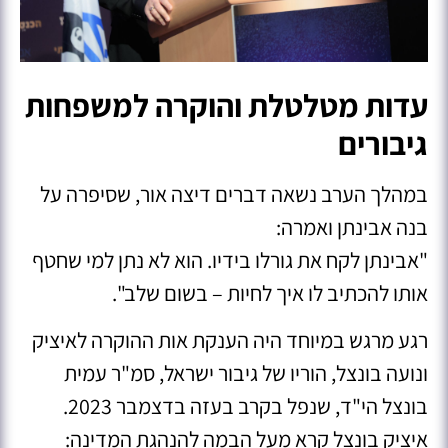
עדות מטלטלת והוקרה למשפחות
גיבורים
במהלך הערב נשאה דברים דיצה אור, שסיפרה על
בנה אבינתן ואמרה:
"אבינתן לקח את גורלו בידיו. הוא לא נתן למי שחטף
אותו להכתיב לו איך לחיות – בשום שלב".
רגע מרגש במיוחד היה הענקת אות ההוקרה לאיציק
ונועה בונצל, הוריו של גיבור ישראל, סמ"ר עמית
בונצל הי"ד, שנפל בקרב בעזה בדצמבר 2023.
איציק בונצל קרא מעל הבמה להנהגת המדינה: