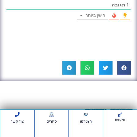
1
תגובה
הישן ביותר
פרסומים אחרונים:
חיפוש
הצטרפi
סיורים
צור קשר