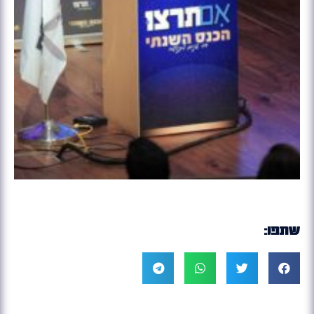
שתפו: