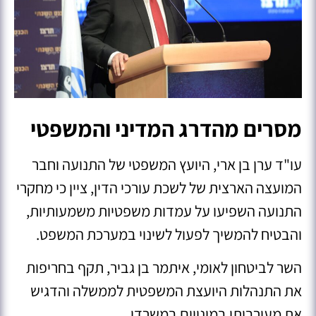
מסרים מהדרג המדיני והמשפטי
עו"ד ערן בן ארי, היועץ המשפטי של התנועה וחבר
המועצה הארצית של לשכת עורכי הדין, ציין כי מחקרי
התנועה השפיעו על עמדות משפטיות משמעותיות,
והבטיח להמשיך לפעול לשינוי במערכת המשפט.
השר לביטחון לאומי, איתמר בן גביר, תקף בחריפות
את התנהלות היועצת המשפטית לממשלה והדגיש
את מעורבותו במינויים במשרדו.