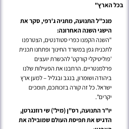
בכל הארץ"
מנכ"ל התנועה, מתניה ג'רפי, סקר את
הישגי השנה האחרונה:
"השנה הקמנו כפרי סטודנטים, הצטרפנו
לתכנית גפן במשרד החינוך ופתחנו תכנית
'פוליטיקלי קורקט' להכשרת יועצים
פרלמנטריים. הרחבנו את הפעילות שלנו
ביהודה ושומרון, בנגב ובגליל – למען ארץ
ישראל. כל זה קורה בזכותכם, תומכים
יקרים".
יו"ר התנועה, רס"ן (מיל') שי רוזנגרטן,
הדגיש את תפיסת העולם שמובילה את