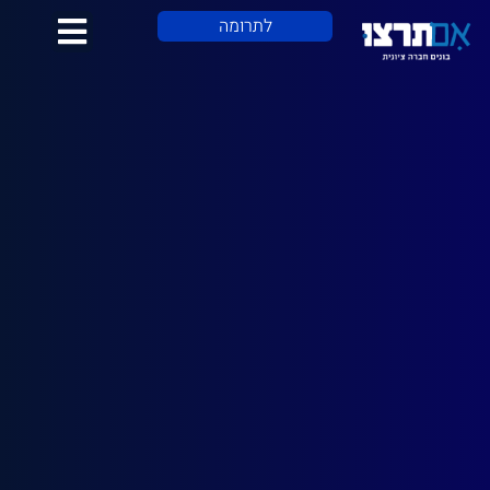
לתוכן
לתרומה