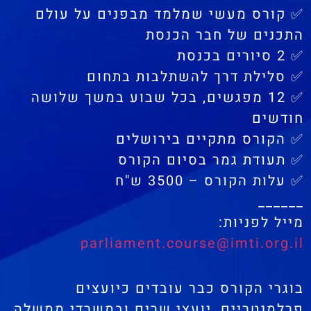
✅ קורס מעשי שמלמד מבפנים על עולם
התכנים של חבר הכנסת
✅ 2 סיורים בכנסת
✅️ סלילת דרך להשתלבות בתחום
✅️ 12 מפגשים, בכל שבוע במשך שלושה
חודשים
✅ הקורס מתקיים בירושלים
✅ תעודת גמר בסיום הקורס
✅ עלות הקורס – 3500 ש"ח
______
מייל לפניות:
parliament.course@imti.org.il
בוגרי הקורס כבר עובדים כיועצים
פרלמנטריים, יועצי שרים ובמשרדי ממשלה.