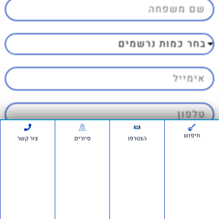
חיפוש
הצטרפi
סיורים
צור קשר
ברישום לאירוע אני מאשר קבלת דיוור
מ'אם תרצו'