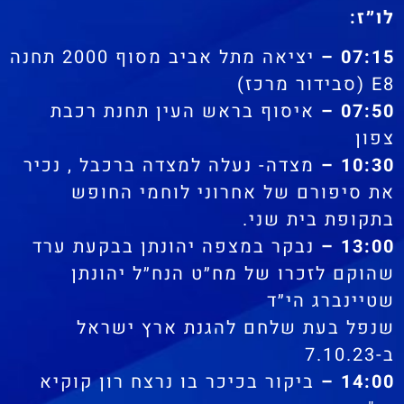
לו״ז:
07:15 –
יציאה מתל אביב מסוף 2000 תחנה
E8 (סבידור מרכז)
07:50 –
איסוף בראש העין תחנת רכבת
צפון
10:30 –
מצדה- נעלה למצדה ברכבל , נכיר
את סיפורם של אחרוני לוחמי החופש
בתקופת בית שני.
13:00 –
נבקר במצפה יהונתן בבקעת ערד
שהוקם לזכרו של מח״ט הנח״ל יהונתן
שטיינברג הי״ד
שנפל בעת שלחם להגנת ארץ ישראל
ב-7.10.23
14:00 –
ביקור בכיכר בו נרצח רון קוקיא