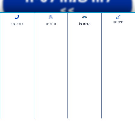
>>
חיפוש
הצטרפi
סיורים
צור קשר
יש לכם שאלה פנו לבן בוחבוט
052-5050870
לתמיכה בווצאפ
0
דירוג המאמר