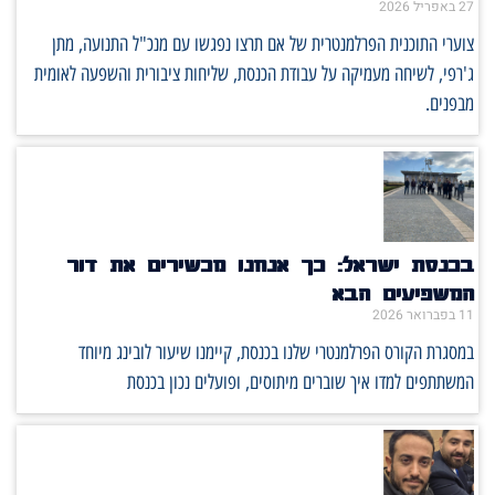
27 באפריל 2026
צוערי התוכנית הפרלמנטרית של אם תרצו נפגשו עם מנכ"ל התנועה, מתן
ג'רפי, לשיחה מעמיקה על עבודת הכנסת, שליחות ציבורית והשפעה לאומית
מבפנים.
בכנסת ישראל: כך אנחנו מכשירים את דור
המשפיעים הבא
11 בפברואר 2026
במסגרת הקורס הפרלמנטרי שלנו בכנסת, קיימנו שיעור לובינג מיוחד
המשתתפים למדו איך שוברים מיתוסים, ופועלים נכון בכנסת