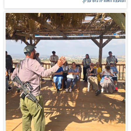
המועצה האזורית גוש עציון.