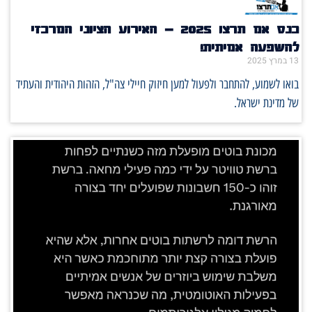
כנס אמ תרצו 2025 – האירוע הציוני המרכזי
להשפעה אמיתית!
13 במרץ 2025
בואו לשמוע, להתחבר ולפעול למען חיזוק חיילי צה"ל, הזהות היהודית והעתיד
של מדינת ישראל.