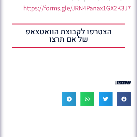
https://forms.gle/JRN4Panax1GX2K3J7
הצטרפו לקבוצת הוואטצאפ
של אם תרצו
שתפו: