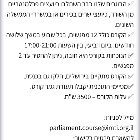
✅️ הבוגרים שלנו כבר השתלבו כיועצים פרלמנטריים
מן השורה, כיועצי שרים בכירים או במשרדי הממשלה
השונים.
✅️ הקורס כולל 12 מפגשים, בכל שבוע במשך שלושה
חודשים. ביום רביעי, בין השעות 17:00-21:00
✅ הנוכחות בקורס היא חובה, ניתן להחסיר עד 2
מפגשים.
✅ הקורס מתקיים בירושלים, חלקו גם בכנסת.
✅מסיימי התוכנית יקבלו תעודת גמר קורס.
✅ עלות הקורס – 3500 ש"ח.
______
מייל לפניות:
parliament.course@imti.org.il
להשארת פרטים בקישור: