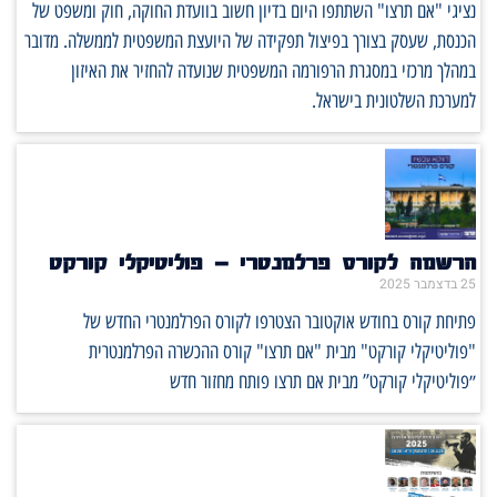
נציגי "אם תרצו" השתתפו היום בדיון חשוב בוועדת החוקה, חוק ומשפט של
הכנסת, שעסק בצורך בפיצול תפקידה של היועצת המשפטית לממשלה. מדובר
במהלך מרכזי במסגרת הרפורמה המשפטית שנועדה להחזיר את האיזון
למערכת השלטונית בישראל.
הרשמה לקורס פרלמנטרי – פוליטיקלי קורקט
25 בדצמבר 2025
פתיחת קורס בחודש אוקטובר הצטרפו לקורס הפרלמנטרי החדש של
"פוליטיקלי קורקט" מבית "אם תרצו" קורס ההכשרה הפרלמנטרית
״פוליטיקלי קורקט” מבית אם תרצו פותח מחזור חדש