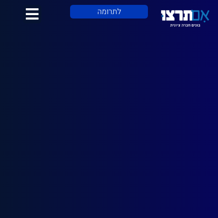
לתוכן
לתרומה