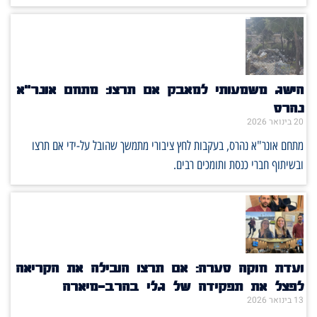
הישג משמעותי למאבק אם תרצו: מתחם אונר״א
נהרס
20 בינואר 2026
מתחם אונר"א נהרס, בעקבות לחץ ציבורי מתמשך שהובל על-ידי אם תרצו
ובשיתוף חברי כנסת ותומכים רבים.
ועדת חוקה סערה: אם תרצו הובילה את הקריאה
לפצל את תפקידה של גלי בהרב־מיארה
13 בינואר 2026