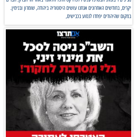
יקרים, בחודשים האחרונים אנחנו עושים היסטוריה ביהודה, שומרון ובנימין.
במקום שהיהודים יפחדו לנסוע בכבישים,