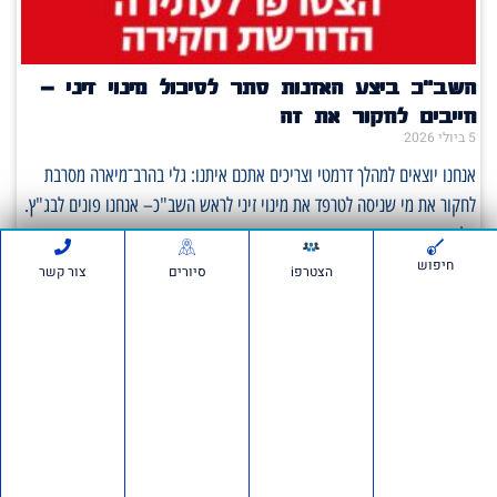
השב"כ ביצע האזנות סתר לסיכול מינוי זיני –
חייבים לחקור את זה
5 ביולי 2026
אנחנו יוצאים למהלך דרמטי וצריכים אתכם איתנו: גלי בהרב־מיארה מסרבת
לחקור את מי שניסה לטרפד את מינוי זיני לראש השב"כ– אנחנו פונים לבג"ץ.
על פי
חיפוש
הצטרפi
סיורים
צור קשר
סרטונים:
חדשות ועדכונים