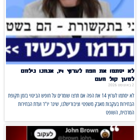
לא יסתמו את הפה לערוץ 14, אנחנו נילחם
למען קול העם
2 באוגוסט 2026
לא יסתמו לערוץ 14 את הפה אם תרצו שומרים על חופש הביטוי בזמן תקופת
הבחירות בעקבות מאבק משפטי וציבורישלנו, שיגר יו"ר ועדת הבחירות
המרכזית, השופט