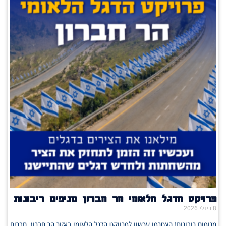
פרויקט הדגל הלאומי הר חברון מניפים ריבונות
8 ביולי 2026
מניפים ריבונות! הצטרפו עכשיו לפרויקט הדגל הלאומי באזור הר חברון. חברים