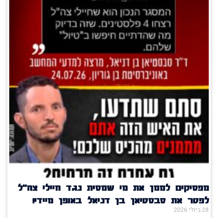
מפסיקים לממן את מי שמסית נגד חיילי צה"ל
לפטר את סבסטיאן בן דניאל באופן מיידי!
28 ביולי 2026