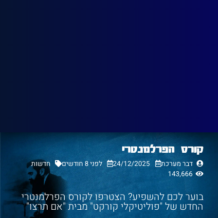
קורס הפרלמנטרי
דבר מערכת
24/12/2025
לפני 8 חודשים
חדשות
143,666
בוער לכם להשפיע? הצטרפו לקורס הפרלמנטרי
החדש של "פוליטיקלי קורקט" מבית "אם תרצו"