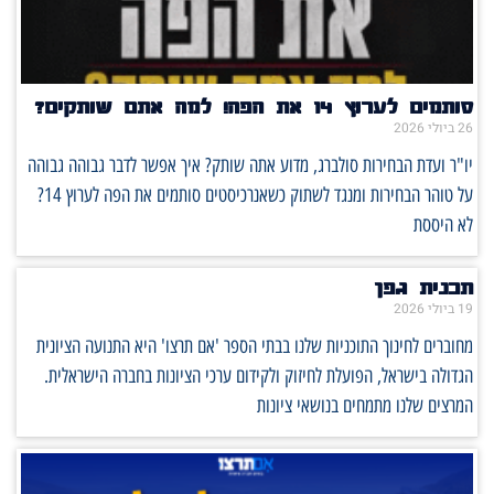
סותמים לערוץ 14 את הפה! למה אתם שותקים?
26 ביולי 2026
יו"ר ועדת הבחירות סולברג, מדוע אתה שותק? איך אפשר לדבר גבוהה גבוהה
על טוהר הבחירות ומנגד לשתוק כשאנרכיסטים סותמים את הפה לערוץ 14?
לא היססת
תכנית גפן
19 ביולי 2026
מחוברים לחינוך התוכניות שלנו בבתי הספר 'אם תרצו' היא התנועה הציונית
הגדולה בישראל, הפועלת לחיזוק ולקידום ערכי הציונות בחברה הישראלית.
המרצים שלנו מתמחים בנושאי ציונות