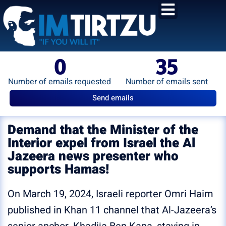
content
0
35
Number of emails requested
Number of emails sent
Send emails
Demand that the Minister of the
Interior expel from Israel the Al
Jazeera news presenter who
supports Hamas!
On March 19, 2024, Israeli reporter Omri Haim
published in Khan 11 channel that Al-Jazeera’s