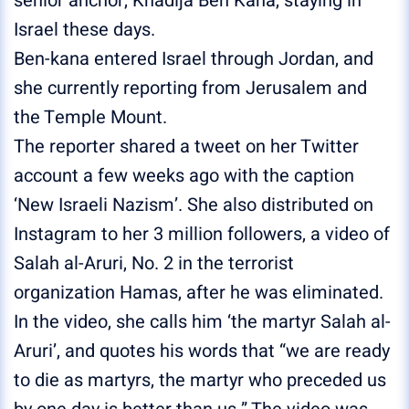
senior anchor, Khadija Ben Kana, staying in
Israel these days.
Ben-kana entered Israel through Jordan, and
she currently reporting from Jerusalem and
the Temple Mount.
The reporter shared a tweet on her Twitter
account a few weeks ago with the caption
‘New Israeli Nazism’. She also distributed on
Instagram to her 3 million followers, a video of
Salah al-Aruri, No. 2 in the terrorist
organization Hamas, after he was eliminated.
In the video, she calls him ‘the martyr Salah al-
Aruri’, and quotes his words that “we are ready
to die as martyrs, the martyr who preceded us