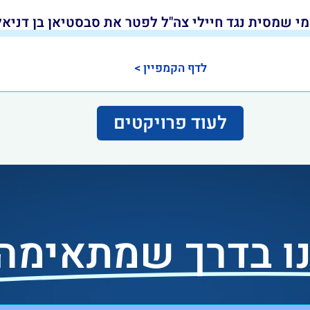
 שמסית נגד חיילי צה"ל לפטר את סבסטיאן בן דניאל 
לדף הקמפיין >
לעוד פרויקטים
נו בדרך שמתאימה