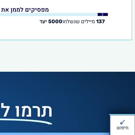
מפסיקים לממן את מי
3
%
מיילים שנשלחו
יעד
5000
137
תרמו ל
חיפוש