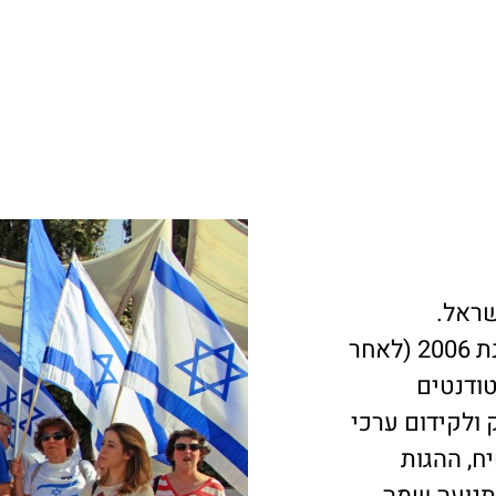
שראל.
תנועה חוץ פרלמנטארית אשר הוקמה בשנת 2006 (לאחר
טודנטים
 ולקידום ערכי
ח, ההגות
התנועה שמה