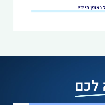
באופן מיידי!
 לכם