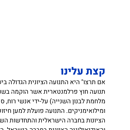
קצת עלינו
אם תרצו" היא התנועה הציונית הגדולה בי
מלחמת לבנון השנייה) על-ידי אנשי רוח, ס
ומילואימניקים. התנועה פועלת למען חיזוק
הציונות בחברה הישראלית והתחדשות השי
והאידיאולוגיה הציונית בחברה בישראל. 