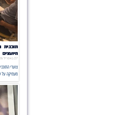
תוכנית 
היועצים
27 באפריל 2026
צוערי התוכני
מעמיקה על ע