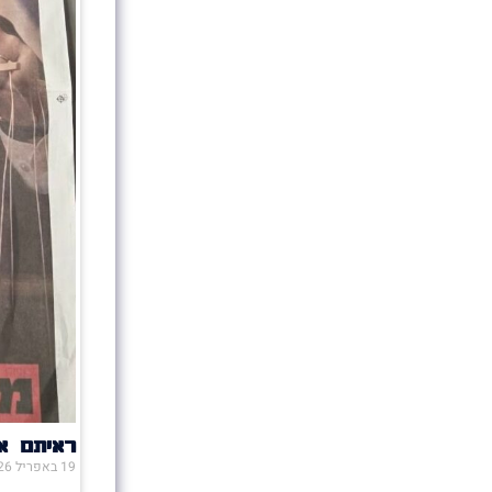
ראיתם או
19 באפריל 2026