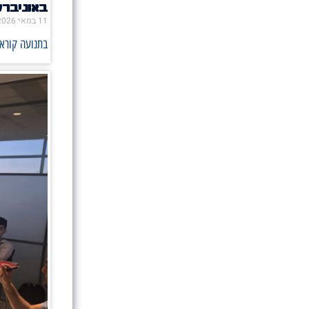
באוניבר
11 במאי 2026
בתנועה קוראי