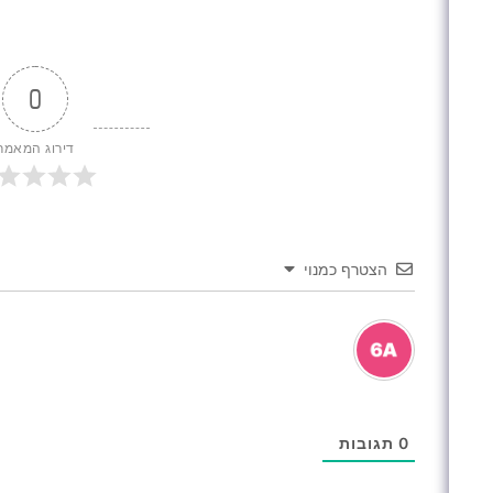
0
דירוג המאמר
הצטרף כמנוי
0
תגובות