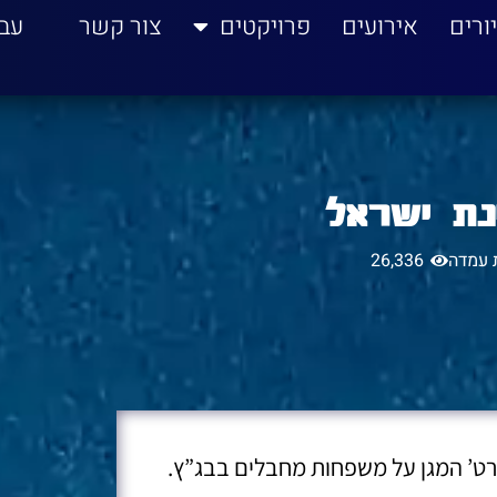
ורים
אירועים
פרויקטים
צור קשר
עב
נת ישראל
ת עמדה
26,336
רט’ המגן על משפחות מחבלים בבג”ץ.