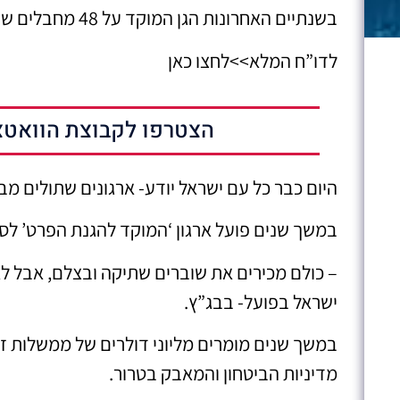
בשנתיים האחרונות הגן המוקד על 48 מחבלים שרצחו 500 בני אדם.
לדו”ח המלא>>לחצו כאן
הצטרפו לקבוצת הוואטצ
היום כבר כל עם ישראל יודע- ארגונים שתולים מ
במשך שנים פועל ארגון ‘המוקד להגנת הפרט’ לס
– כולם מכירים את שוברים שתיקה ובצלם, אבל לא
ישראל בפועל- בבג”ץ.
במשך שנים מומרים מליוני דולרים של ממשלות ז
מדיניות הביטחון והמאבק בטרור.