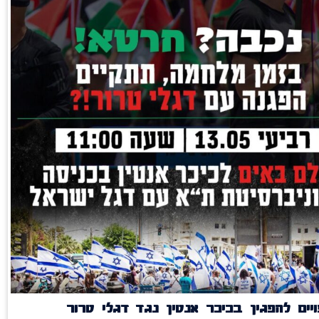
יים להפגין בכיכר אנטין נגד דגלי טרור