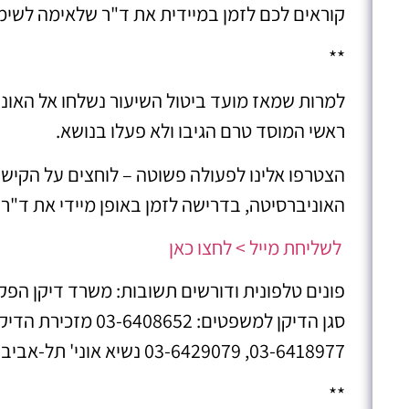
קוראים לכם לזמן במיידית את ד"ר שלאימה לשימוע
**
למרות שמאז מועד ביטול השיעור נשלחו אל האוני
ראשי המוסד טרם הגיבו ולא פעלו בנושא.
הצטרפו אלינו לפעולה פשוטה – לוחצים על הקישור
האוניברסיטה, בדרישה לזמן באופן מיידי את ד"ר 
לשליחת מייל > לחצו כאן
03-6418977, 03-6429079 נשיא אוני' תל-אביב: 03-6408647, 03-6408348
**