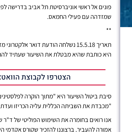
פונים אל ראשי אוניברסיטת תל אביב בדרישה לפ
שמזדהה עם פעילי החמאס.
**
תאריך 15.5.18 נשלחה הודעת דואר אלקטר
היא כותבת שהיא מבטלת את השיעור שעתיד להתקיים 
הצטרפו לקבוצת הוואטצ
סיבת ביטול השיעור היא "מתוך הוקרה לפלסטינים
"מכבדת את השביתה הכללית עליה הכריזו ועדת ה
אנו רואים בחומרה את השימוש הפוליטי של ד"ר 
אמורה להעביר. ברצוננו להזכיר שקורס אקדמי הינ