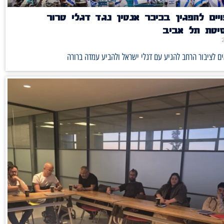
יים להפגין בכיכר אנטין נגד דגלי טרור
סיטת תל אביב
ם לציבור הרחב להגיע עם דגלי ישראל ולהביע עמדה ברורה