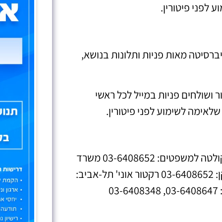
 לפני פיטורין.
ברסיטה מאות פניות ותלונות בנושא,
 ושולחים פניות במייל לכל ראשי
שלאימה לשימוע לפני פיטורין.
פונים טלפונית ודורשים תשובות: משרד דיקן הפקולטה למשפטים: 03-6408652 משרד
סגן הדיקן למשפטים: 03-6408652 מזכירת הדיקן: 03-6408652 רקטור אוני' תל-אביב: