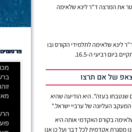
טר את המרצה ד"ר לינא שלאימה
וני מד"ר לינא שלאימה לתלמידי הקורס ובו
פרסומים 
ביום רביעי ה-16.5.
אפ של אם תרצו
 שנטבחו בעזה". היא הודיעה שהיא
מעקב העליונה של ערביי ישראל."
שלאימה בקורס האקדמי אותה היא
ו מסגרת אקדמית לכל דבר ועל כן אנו