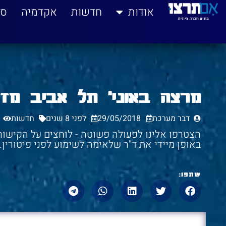
לתוכן
אודות
חדשות
אקדמיה
סי
מרצה באוני' תל אביב מ
דבר מערכת
29/05/2018
לפני 8 שנים
חדשות
הצטרפו אלינו לפעולה פשוטה - לוחצים על הקישור 
באופן מיידי את ד"ר שלאימה לשימוע לפני פיטורין.
שתפו: