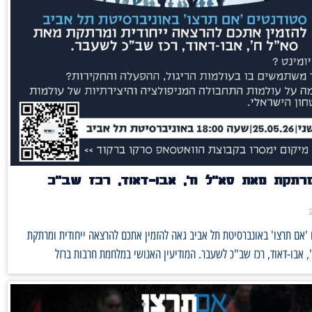
רתקת מאת סא"ל ח', אבו-דאוד, רכז שב"כ
'אם תרצו' באונברסיטת תל אביב גאה להזמין אתכם להרצאה ייחודית ומרתקת
 אבו-דאוד, רכז שב"כ לשעבר. המודיעין האנושי במלחמת חרבות ברזל