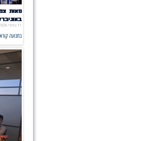
מאות צפו
באוניבר
11 במאי 2026
בתנועה קוראי