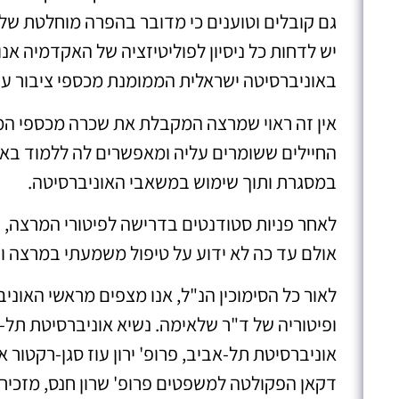
גם קובלים וטוענים כי מדובר בהפרה מוחלטת של
יש לדחות כל ניסיון לפוליטיזציה של האקדמיה א
באוניברסיטה ישראלית הממומנת מכספי ציבור עם 
אין זה ראוי שמרצה המקבלת את שכרה מכספי המ
החיילים ששומרים עליה ומאפשרים לה ללמוד באו
במסגרת ותוך שימוש במשאבי האוניברסיטה.
לאחר פניות סטודנטים בדרישה לפיטורי המרצה, 
אולם עד כה לא ידוע על טיפול משמעתי במרצה וה
לאור כל הסימוכין הנ"ל, אנו מצפים מראשי האונ
ופיטוריה של ד"ר שלאימה. נשיא אוניברסיטת תל-א
אוניברסיטת תל-אביב, פרופ' ירון עוז סגן-רקטור א
דקאן הפקולטה למשפטים פרופ' שרון חנס, מזכירת 