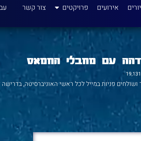
ורים
אירועים
פרויקטים
צור קשר
עב
זדהה עם מחבלי החמאס
19,131
ושולחים פניות במייל לכל ראשי האוניברסיטה, בדרישה ל