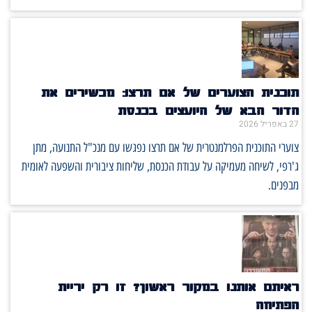
תוכנית הצוערים של אם תרצו: מכשירים את
הדור הבא של היועצים בכנסת
27 באפריל 2026
צוערי התוכנית הפרלמנטרית של אם תרצו נפגשו עם מנכ"ל התנועה, מתן
ג'רפי, לשיחה מעמיקה על עבודת הכנסת, שליחות ציבורית והשפעה לאומית
מבפנים.
ראיתם אותנו במקור ראשון? זו רק יריית
הפתיחה