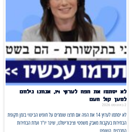
לא יסתמו את הפה לערוץ 14, אנחנו נילחם
למען קול העם
2 באוגוסט 2026
לא יסתמו לערוץ 14 את הפה אם תרצו שומרים על חופש הביטוי בזמן תקופת
הבחירות בעקבות מאבק משפטי וציבורישלנו, שיגר יו"ר ועדת הבחירות
המרכזית, השופט