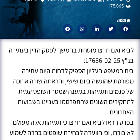
175,065
שתפו:
לביא ואם תרצו מוסרות בהמשך לפסק הדין בעתירה
בג"ץ 17686-02-25:
בית המשפט העליון הספיק לדחות היום עתירה
מפורטת שהוגשה ביום שישי, והראתה שורה ארוכה
של פגמים ותמיהות במענה שמסר השופט עמית
לתחקירים השונים שהתפרסמו בעניינו בשבועות
האחרונים.
בפרט הראו לביא ואם תרצו כי תמיהות אלה מעולם
לא בוררו, וכי הוועדה לבחירת שופטים בחרה לשמוע