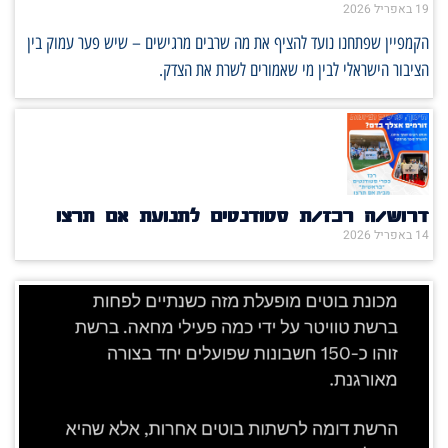
19 באפריל 2026
הקמפיין שפתחנו נועד להציף את מה שרבים מרגישים – שיש פער עמוק בין
הציבור הישראלי לבין מי שאמורים לשרת את הצדק.
דרוש/ה רכז/ת סטודנטים לתנועת אם תרצו
14 באפריל 2026