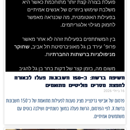
חשיפה ברשת: כ־150 חשבונות פעלו לכאורה
להפצת מסרים פוליטיים מתואמים
16 ביולי 2026
פרסום של אבישי גרינצייג מציג טענות לפעילות מתואמת של כ־150 חשבונות
ברשת X. לפי הפרסום, הרשת פעלה במשך כשנתיים ושילבה בוטים עם
משתמשים אמיתיים.