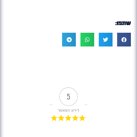
שתפו:
5
דירוג המאמר