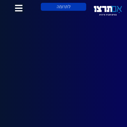
לתוכן
לתרומה