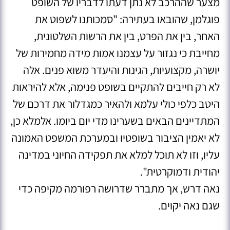
מצער שההרכב לא נתן דעתו לדבריו של השופט
פוגלמן, שהובאו בעתירה: "סמכותנו לשפוט את
האחר, בין את הפרט, בין את הרשות השלטונית,
מחייבת כי נגזור על עצמנו אמות מידה מחמירות של
יושרה, מקצועיות, הגינות והיעדר משוא פנים. אלה
לא רק חייבים להתקיים בשופט פנימה, אלא להיראות
היטב כלפי כולי עלמא ולהאיר כמגדלור את דרכם של
המתדיינים הבאים בשערינו מדי יום ביומו. אלמלא כן,
לא יאמין הציבור בשופטיו ובמערכת המשפט האמונה
עליו, וזו לא תוכל למלא את תפקידה החיוני במדינה
יהודית ודמוקרטית".
נאה דרש, אך מתברר שדרושה רפורמה מקיפה כדי
שגם נאה יקוים.