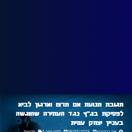
תגובת תנועת אם תרצו וארגון לביא
לפסיקת בג"ץ נגד העתירה שהוגשה
בעניין יצחק עמית
אור ברקוביץ
09/02/2025
לפני שנה 1
חדשות