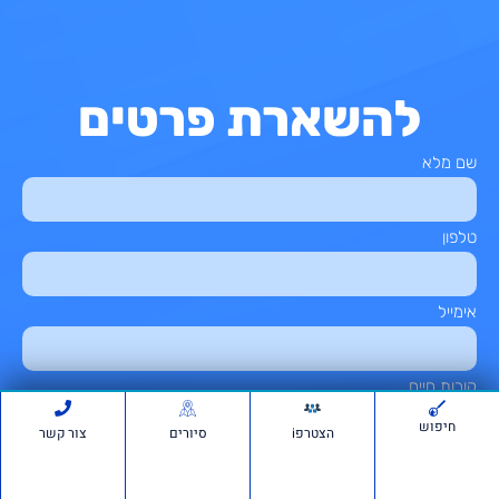
להשארת פרטים
שם מלא
טלפון
אימייל
קורות חיים
חיפוש
הצטרפi
סיורים
צור קשר
מכתב מקדים (אופציונלי)