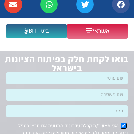
אשראי
ביט - BIT
בואו לקחת חלק בפיתוח הציונות
בישראל
אני מאשר/ת קבלת עדכונים מתנועת אם תרצו במייל
ובטלפון, ומסכים/ה
לתנאי השימוש ולמדיניות הפרטיות
.