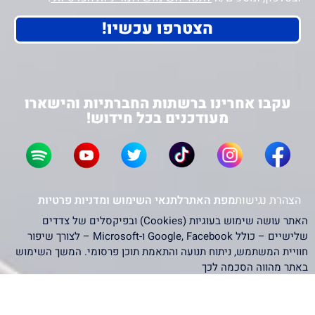
הצטרפו עכשיו!
עקבו אחרינו ברשתות החברתיות והישארו
מעודכנים בכל חידוש!
הצהרת נגישות
מפת האתר
לתנאי השימוש ומדניות פרטיות
האתר עושה שימוש בעוגיות (Cookies) ובפיקסלים של צדדים
שלישיים – כולל Google, Facebook ו-Microsoft – לצורך שיפור
חוויית המשתמש, ניתוח תנועה והתאמת תוכן פרסומי. המשך השימוש
באתר מהווה הסכמה לכך