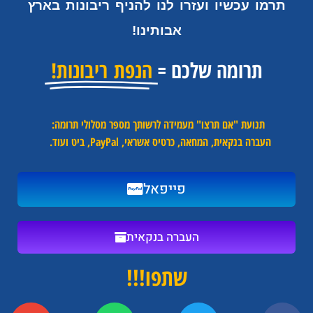
תרמו עכשיו ועזרו לנו להניף ריבונות בארץ
אבותינו!
תרומה שלכם =
הנפת ריבונות!
תנועת "אם תרצו" מעמידה לרשותך מספר מסלולי תרומה:
העברה בנקאית, המחאה, כרטיס אשראי, PayPal, ביט ועוד.
פייפאל
העברה בנקאית
שתפו!!!