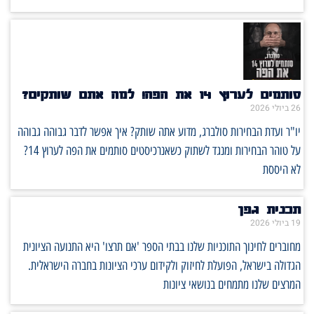
סותמים לערוץ 14 את הפה! למה אתם שותקים?
26 ביולי 2026
יו"ר ועדת הבחירות סולברג, מדוע אתה שותק? איך אפשר לדבר גבוהה גבוהה
על טוהר הבחירות ומנגד לשתוק כשאנרכיסטים סותמים את הפה לערוץ 14?
לא היססת
תכנית גפן
19 ביולי 2026
מחוברים לחינוך התוכניות שלנו בבתי הספר 'אם תרצו' היא התנועה הציונית
הגדולה בישראל, הפועלת לחיזוק ולקידום ערכי הציונות בחברה הישראלית.
המרצים שלנו מתמחים בנושאי ציונות