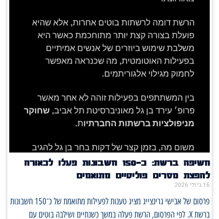
חשיפה ברשת: כ־150 חשבונות פעלו לכאורה
להפצת מסרים פוליטיים מתואמים
16 ביולי 2026
פרסום של אבישי גרינצייג מציג טענות לפעילות מתואמת של כ־150 חשבונות
ברשת X. לפי הפרסום, הרשת פעלה במשך כשנתיים ושילבה בוטים עם