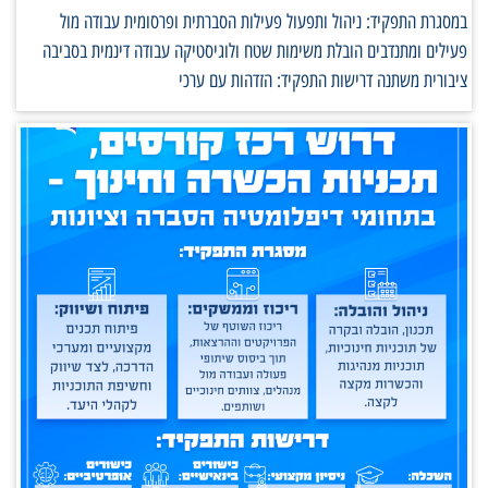
במסגרת התפקיד: ניהול ותפעול פעילות הסברתית ופרסומית עבודה מול
פעילים ומתנדבים הובלת משימות שטח ולוגיסטיקה עבודה דינמית בסביבה
ציבורית משתנה דרישות התפקיד: הזדהות עם ערכי