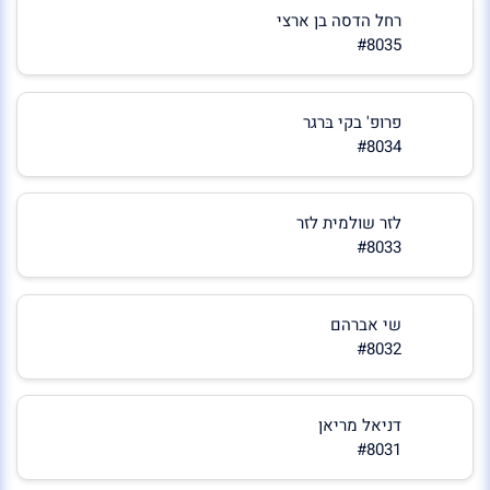
רחל הדסה בן ארצי
#8035
פרופ' בקי בּרגר
#8034
לזר שולמית לזר
#8033
שי אברהם
#8032
דניאל מריאן
#8031