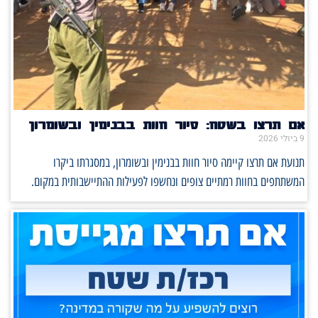
אם תרצו בשטח: סיור חוות בבנימין ובשומרון
9 ביולי 2026
תנועת אם תרצו קיימה סיור חוות בבנימין ובשומרון, במסגרתו ביקרו
המשתתפים בחוות רמתיים צופים ונחשפו לפעילות ההתיישבותית במקום.