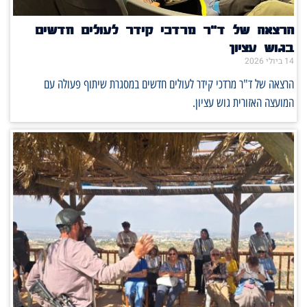
הרצאה של ד"ר מרדכי קידר לעולים חדשים
בגוש עציון
14 ביולי 2026
הרצאה של ד"ר מרדכי קידר לעולים חדשים במסגרת שיתוף פעולה עם
המועצה האזורית גוש עציון.