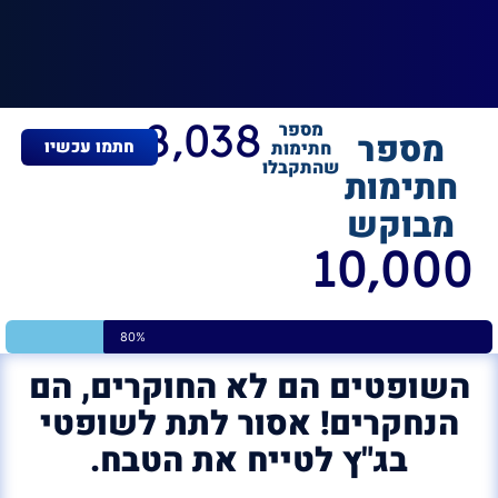
8,038
מספר
מספר
חתמו עכשיו
חתימות
שהתקבלו
חתימות
מבוקש
10,000
80%
השופטים הם לא החוקרים, הם
הנחקרים! אסור לתת לשופטי
בג"ץ לטייח את הטבח.