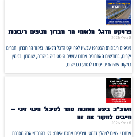
פרויקט הדגל הלאומי הר חברון מניפים ריבונות
8 ביולי 2026
מניפים ריבונות! הצטרפו עכשיו לפרויקט הדגל הלאומי באזור הר חברון. חברים
יקרים, בחודשים האחרונים אנחנו עושים היסטוריה ביהודה, שומרון ובנימין.
במקום שהיהודים יפחדו לנסוע בכבישים,
השב"כ ביצע האזנות סתר לסיכול מינוי זיני –
חייבים לחקור את זה
5 ביולי 2026
אנחנו יוצאים למהלך דרמטי וצריכים אתכם איתנו: גלי בהרב־מיארה מסרבת