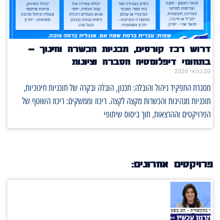
דרוש רכז קורסים, תכניות הכשרה וחינוך –
בתחומי דיפלומטיה הסברה וציונות
20 במאי 2026
מסגרת התפקיד ניהול והובלה: תכנון, הובלה ובקרה של תוכניות חינוכיות,
תוכניות מנהיגות והכשרות מקצה לקצה. ריכוז וממשקים: ריכוז השוטף של
הפרויקטים וההרצאות, תוך ביסוס שיתופי
פרויקטים אחרונים: