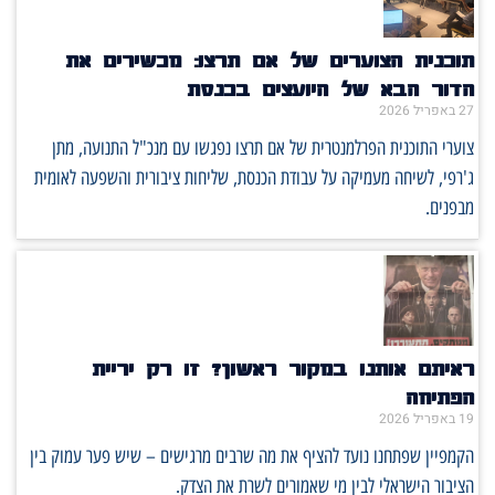
תוכנית הצוערים של אם תרצו: מכשירים את
הדור הבא של היועצים בכנסת
27 באפריל 2026
צוערי התוכנית הפרלמנטרית של אם תרצו נפגשו עם מנכ"ל התנועה, מתן
ג'רפי, לשיחה מעמיקה על עבודת הכנסת, שליחות ציבורית והשפעה לאומית
מבפנים.
ראיתם אותנו במקור ראשון? זו רק יריית
הפתיחה
19 באפריל 2026
הקמפיין שפתחנו נועד להציף את מה שרבים מרגישים – שיש פער עמוק בין
הציבור הישראלי לבין מי שאמורים לשרת את הצדק.