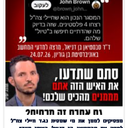
מפסיקים לממן את מי שמסית נגד חיילי צה"ל