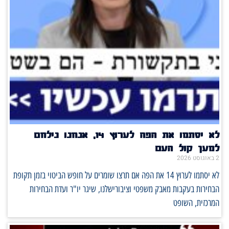
לא יסתמו את הפה לערוץ 14, אנחנו נילחם
למען קול העם
2 באוגוסט 2026
לא יסתמו לערוץ 14 את הפה אם תרצו שומרים על חופש הביטוי בזמן תקופת
הבחירות בעקבות מאבק משפטי וציבורישלנו, שיגר יו"ר ועדת הבחירות
המרכזית, השופט