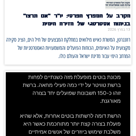
הקרב על המפרץ הפרסי: יו"ר "אם תרצו"
בניתוח אסטרטגי של הזירה הימית
13 במרץ 2026
רוזנגרטן, המשרת כאיש מילואים במחלקת המבצעים של חיל הים, הציג סקירה
מקצועית על האיומים, הכוחות הפועלים והמשמעויות האסטרטגיות של
המרחב הימי עבור מדינת ישראל והעולם כולו.