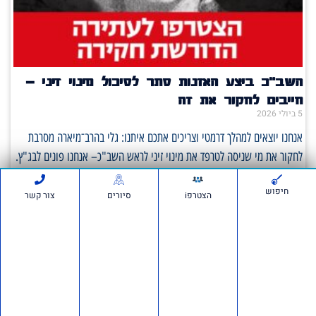
השב"כ ביצע האזנות סתר לסיכול מינוי זיני –
חייבים לחקור את זה
5 ביולי 2026
אנחנו יוצאים למהלך דרמטי וצריכים אתכם איתנו: גלי בהרב־מיארה מסרבת
לחקור את מי שניסה לטרפד את מינוי זיני לראש השב"כ– אנחנו פונים לבג"ץ.
על פי
חיפוש
הצטרפi
סיורים
צור קשר
סרטונים:
חדשות ועדכונים