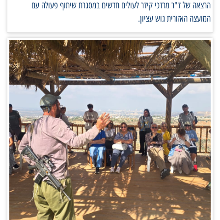
הרצאה של ד"ר מרדכי קידר לעולים חדשים במסגרת שיתוף פעולה עם
המועצה האזורית גוש עציון.