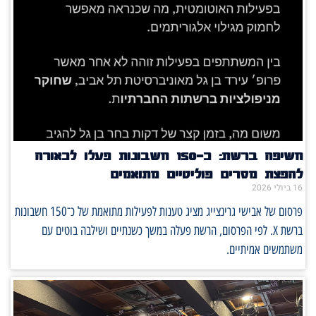
חשיפה ברשת: כ־150 חשבונות פעלו לכאורה
להפצת מסרים פוליטיים מתואמים
16 ביולי 2026
פרסום של אבישי גרינצייג מציג טענות לפעילות מתואמת של כ־150 חשבונות
ברשת X. לפי הפרסום, הרשת פעלה במשך כשנתיים ושילבה בוטים עם
משתמשים אמיתיים.