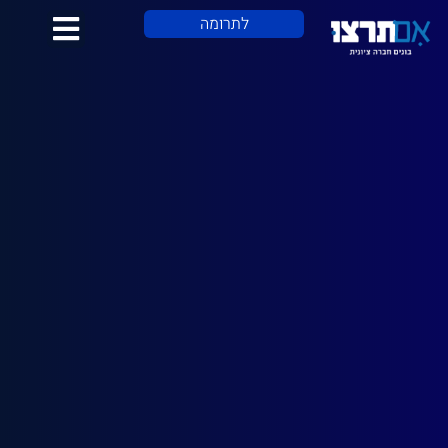
לתוכן
לתרומה