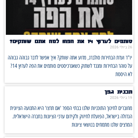
סותמים לערוץ 14 את הפה! למה אתם שותקים?
26 ביולי 2026
יו"ר ועדת הבחירות סולברג, מדוע אתה שותק? איך אפשר לדבר גבוהה גבוהה
על טוהר הבחירות ומנגד לשתוק כשאנרכיסטים סותמים את הפה לערוץ 14?
לא היססת
תכנית גפן
19 ביולי 2026
מחוברים לחינוך התוכניות שלנו בבתי הספר 'אם תרצו' היא התנועה הציונית
הגדולה בישראל, הפועלת לחיזוק ולקידום ערכי הציונות בחברה הישראלית.
המרצים שלנו מתמחים בנושאי ציונות