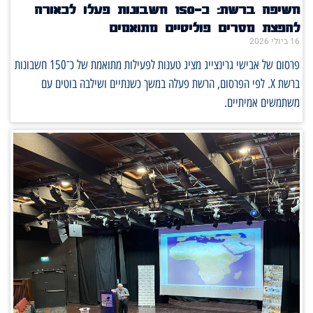
חשיפה ברשת: כ־150 חשבונות פעלו לכאורה
להפצת מסרים פוליטיים מתואמים
16 ביולי 2026
פרסום של אבישי גרינצייג מציג טענות לפעילות מתואמת של כ־150 חשבונות
ברשת X. לפי הפרסום, הרשת פעלה במשך כשנתיים ושילבה בוטים עם
משתמשים אמיתיים.