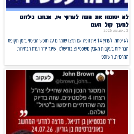
לא יסתמו את הפה לערוץ 14, אנחנו נילחם
למען קול העם
2 באוגוסט 2026
לא יסתמו לערוץ 14 את הפה אם תרצו שומרים על חופש הביטוי בזמן תקופת
הבחירות בעקבות מאבק משפטי וציבורישלנו, שיגר יו"ר ועדת הבחירות
המרכזית, השופט