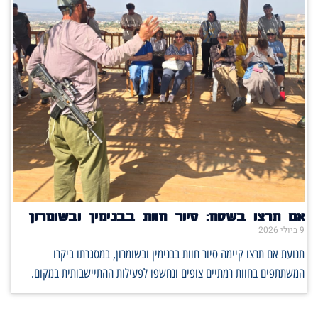
אם תרצו בשטח: סיור חוות בבנימין ובשומרון
9 ביולי 2026
תנועת אם תרצו קיימה סיור חוות בבנימין ובשומרון, במסגרתו ביקרו
המשתתפים בחוות רמתיים צופים ונחשפו לפעילות ההתיישבותית במקום.