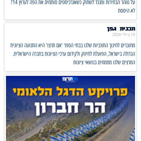
על טוהר הבחירות ומנגד לשתוק כשאנרכיסטים סותמים את הפה לערוץ 14?
לא היססת
תכנית גפן
19 ביולי 2026
מחוברים לחינוך התוכניות שלנו בבתי הספר 'אם תרצו' היא התנועה הציונית
הגדולה בישראל, הפועלת לחיזוק ולקידום ערכי הציונות בחברה הישראלית.
המרצים שלנו מתמחים בנושאי ציונות