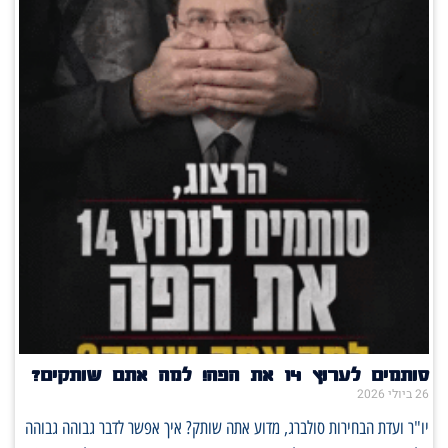
סותמים לערוץ 14 את הפה! למה אתם שותקים?
26 ביולי 2026
יו"ר ועדת הבחירות סולברג, מדוע אתה שותק? איך אפשר לדבר גבוהה גבוהה