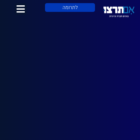
לתוכן
לתרומה