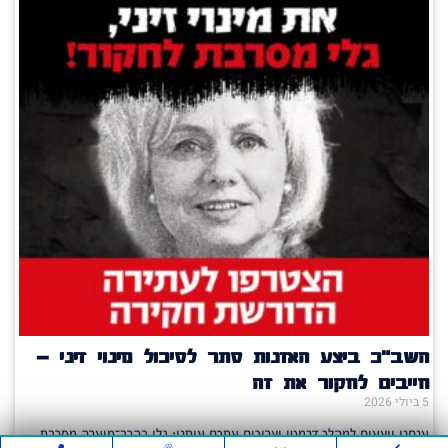
השב"כ ביצע האזנות סתר לסיכול מינוי זיני –
חייבים לחקור את זה
5 ביולי 2026
אנחנו יוצאים למהלך דרמטי וצריכים אתכם איתנו: גלי בהרב־מיארה מסרבת