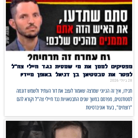
מפסיקים לממן את מי שמסית נגד חיילי צה"ל
לפטר את סבסטיאן בן דניאל באופן מיידי!
28 ביולי 2026
תגידו, איך זה הגיוני שמרצה שאמור לעצב את דור העתיד ולשמש דוגמה
לסטודנטים, מפרסם במשך שנים התבטאויות נגד חיילי צה"ל וקורא להם
"רוצחים", בעוד אוניברסיטת