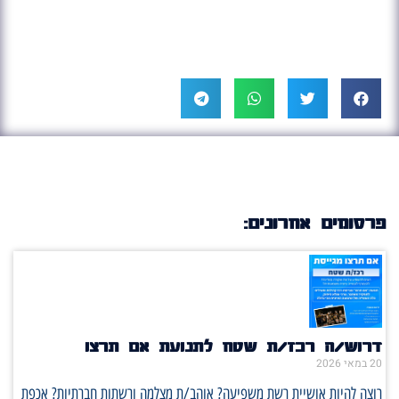
פרסומים אחרונים:
דרוש/ה רכז/ת שטח לתנועת אם תרצו
20 במאי 2026
רוצה להיות אושיית רשת משפיעה? אוהב/ת מצלמה ורשתות חברתיות? אכפת