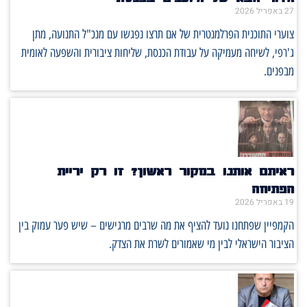
27 באפריל 2026
צוערי התוכנית הפרלמנטרית של אם תרצו נפגשו עם מנכ"ל התנועה, מתן
ג'רפי, לשיחה מעמיקה על עבודת הכנסת, שליחות ציבורית והשפעה לאומית
מבפנים.
ראיתם אותנו במקור ראשון? זו רק יריית
הפתיחה
19 באפריל 2026
הקמפיין שפתחנו נועד להציף את מה שרבים מרגישים – שיש פער עמוק בין
הציבור הישראלי לבין מי שאמורים לשרת את הצדק.