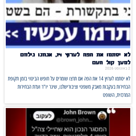
לא יסתמו את הפה לערוץ 14, אנחנו נילחם
למען קול העם
2 באוגוסט 2026
לא יסתמו לערוץ 14 את הפה אם תרצו שומרים על חופש הביטוי בזמן תקופת
הבחירות בעקבות מאבק משפטי וציבורישלנו, שיגר יו"ר ועדת הבחירות
המרכזית, השופט