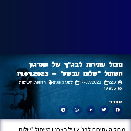
מבול עתירות לבג״ץ של הארגון
השתול ״שלום עכשיו״ – 17.07.2023
ענבר
17/07/2023
לפני 3 שנים
חדשות
,
חשיפות
49,855
שתפו:
מבול העתירות לבג"ץ של הארגון השתול "שלום