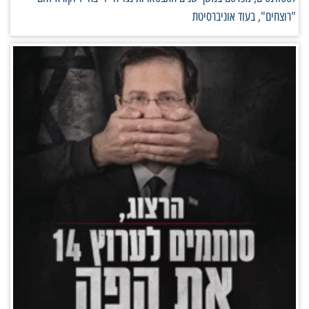
"רוצחים", בעוד אוניברסיטת