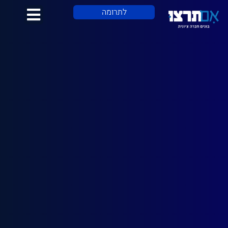
לתוכן
לתרומה