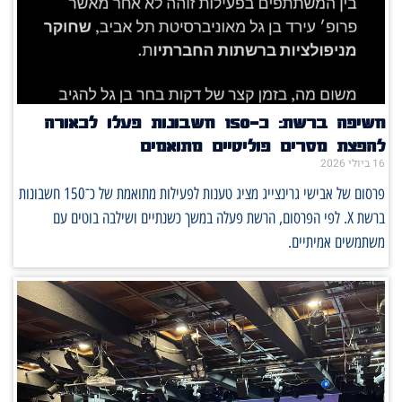
חשיפה ברשת: כ־150 חשבונות פעלו לכאורה
להפצת מסרים פוליטיים מתואמים
16 ביולי 2026
פרסום של אבישי גרינצייג מציג טענות לפעילות מתואמת של כ־150 חשבונות
ברשת X. לפי הפרסום, הרשת פעלה במשך כשנתיים ושילבה בוטים עם
משתמשים אמיתיים.