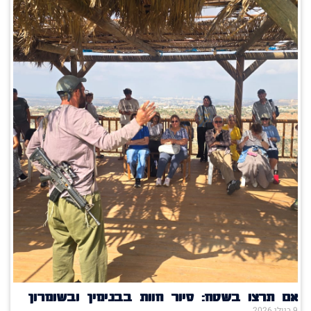
אם תרצו בשטח: סיור חוות בבנימין ובשומרון
9 ביולי 2026