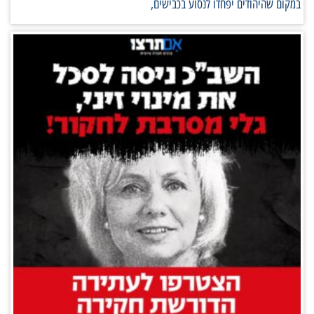
במקום שהיהודים יפחדו לנסוע בכבישים,