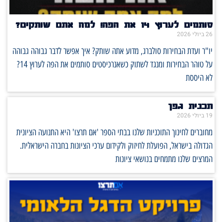
סותמים לערוץ 14 את הפה! למה אתם שותקים?
26 ביולי 2026
יו"ר ועדת הבחירות סולברג, מדוע אתה שותק? איך אפשר לדבר גבוהה גבוהה
על טוהר הבחירות ומנגד לשתוק כשאנרכיסטים סותמים את הפה לערוץ 14?
לא היססת
תכנית גפן
19 ביולי 2026
מחוברים לחינוך התוכניות שלנו בבתי הספר 'אם תרצו' היא התנועה הציונית
הגדולה בישראל, הפועלת לחיזוק ולקידום ערכי הציונות בחברה הישראלית.
המרצים שלנו מתמחים בנושאי ציונות