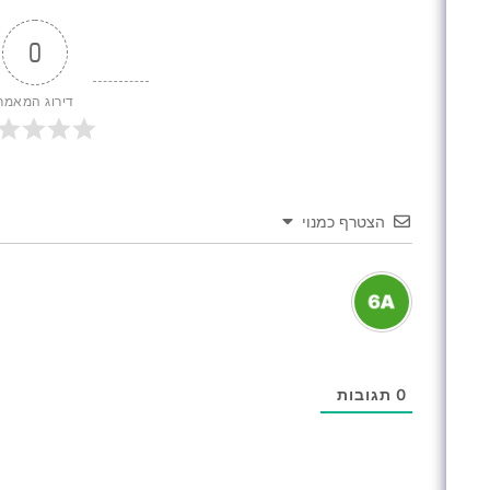
0
דירוג המאמר
הצטרף כמנוי
0
תגובות