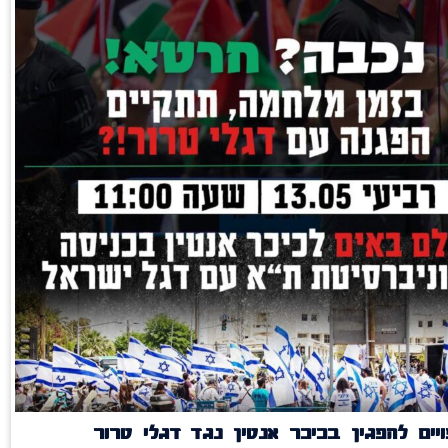
יים להפגין בכיכר אנטין נגד דגלי טרור