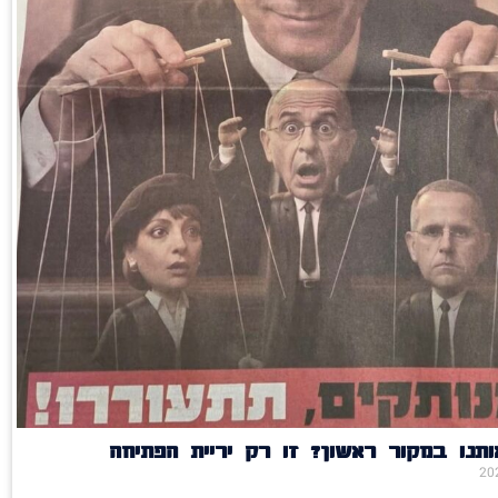
תנו במקור ראשון? זו רק יריית הפתיחה