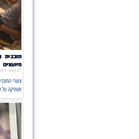
תוכנית 
היועצים
27 באפריל 2026
צוערי התוכני
מעמיקה על ע