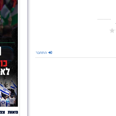
התחבר
מאות צפו