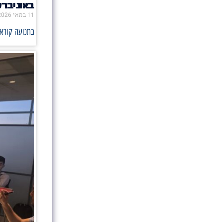
באוניבר
11 במאי 2026
בתנועה קוראי