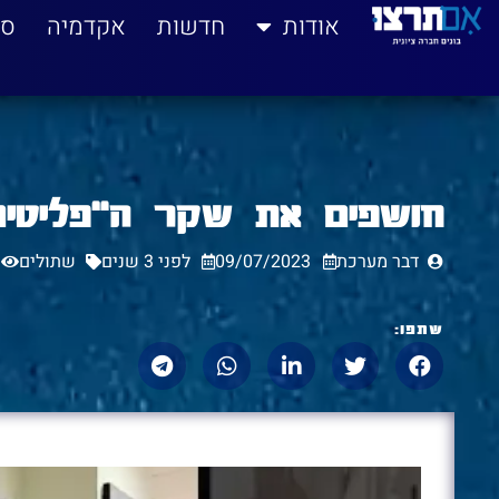
לתוכן
אודות
חדשות
אקדמיה
סי
חושפים את שקר ה"פליטים
דבר מערכת
09/07/2023
לפני 3 שנים
שתולים
שתפו: