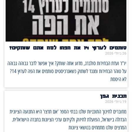
סותמים לערוץ 14 את הפה! למה אתם שותקים?
26 ביולי 2026
יו"ר ועדת הבחירות סולברג, מדוע אתה שותק? איך אפשר לדבר גבוהה גבוהה
על טוהר הבחירות ומנגד לשתוק כשאנרכיסטים סותמים את הפה לערוץ 14?
לא היססת
תכנית גפן
19 ביולי 2026
מחוברים לחינוך התוכניות שלנו בבתי הספר 'אם תרצו' היא התנועה הציונית
הגדולה בישראל, הפועלת לחיזוק ולקידום ערכי הציונות בחברה הישראלית.
המרצים שלנו מתמחים בנושאי ציונות