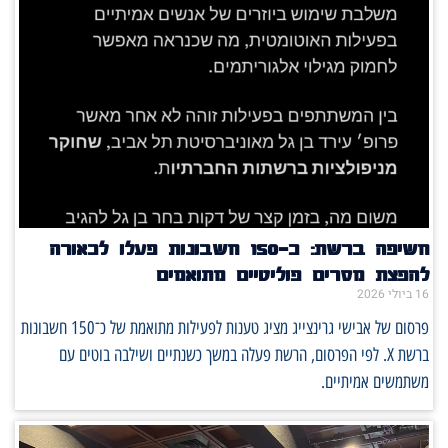
חשיפה ברשת: כ־150 חשבונות פעלו לכאורה
להפצת מסרים פוליטיים מתואמים
16 ביולי 2026
פרסום של אבישי גרינצייג מציג טענות לפעילות מתואמת של כ־150 חשבונות
ברשת X. לפי הפרסום, הרשת פעלה במשך כשנתיים ושילבה בוטים עם
משתמשים אמיתיים.