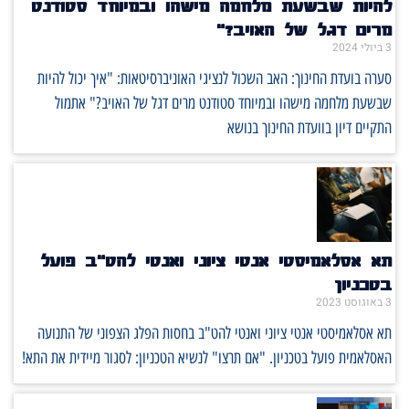
להיות שבשעת מלחמה מישהו ובמיוחד סטודנט
מרים דגל של האויב?"
3 ביולי 2024
סערה בועדת החינוך: האב השכול לנציגי האוניברסיטאות: ‏"איך יכול להיות
שבשעת מלחמה מישהו ובמיוחד סטודנט מרים דגל של האויב?" אתמול
התקיים דיון בוועדת החינוך בנושא
תא אסלאמיסטי אנטי ציוני ואנטי להט"ב פועל
בטכניון
3 באוגוסט 2023
תא אסלאמיסטי אנטי ציוני ואנטי להט"ב בחסות הפלג הצפוני של התנועה
האסלאמית פועל בטכניון. "אם תרצו" לנשיא הטכניון: לסגור מיידית את התא!