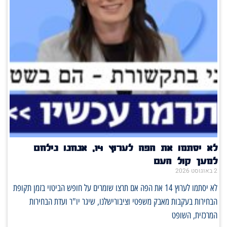
לא יסתמו את הפה לערוץ 14, אנחנו נילחם
למען קול העם
2 באוגוסט 2026
לא יסתמו לערוץ 14 את הפה אם תרצו שומרים על חופש הביטוי בזמן תקופת
הבחירות בעקבות מאבק משפטי וציבורישלנו, שיגר יו"ר ועדת הבחירות
המרכזית, השופט