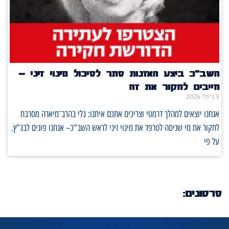
השב"כ ביצע האזנות סתר לסיכול מינוי זיני –
חייבים לחקור את זה
5 ביולי 2026
אנחנו יוצאים למהלך דרמטי וצריכים אתכם איתנו: גלי בהרב־מיארה מסרבת
לחקור את מי שניסה לטרפד את מינוי זיני לראש השב"כ– אנחנו פונים לבג"ץ.
על פי
סרטונים: