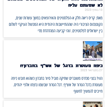
לא שמעתם עליה
13 במרץ 2023
מאת: קריס ריאה חלק א-הפלסטינים והאירופאים במשך עשרות שנים,
הקונצנזוס הציבורי היה שההתיישבות היהודית היא המכשול העיקרי לשלום
בין ישראלים לפלסטינים. זוהי קביעה המהדהדת מדי
כיפה מעוטרת בדגל של אש"ף בחברון?!
27 בפברואר 2023
הזוי! בנצי סנדרס משוברים שתיקה מוביל סיור בחברון כשהוא חובש כיפה
מעוטרת בדגל הטרור של אש״ף. דגל הטרור שבשמו נרצחו אלפי יהודים.
חייבים להמשיך לחשוף