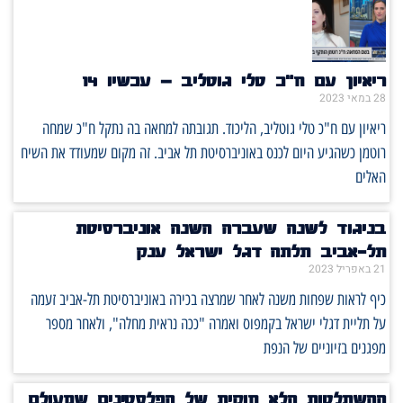
ריאיון עם ח"כ טלי גוטליב – עכשיו 14
28 במאי 2023
ריאיון עם ח"כ טלי גוטליב, הליכוד. תגובתה למחאה בה נתקל ח"כ שמחה
רוטמן כשהגיע היום לכנס באוניברסיטת תל אביב. זה מקום שמעודד את השיח
האלים
בניגוד לשנה שעברה השנה אוניברסיטת
תל-אביב תלתה דגל ישראל ענק
21 באפריל 2023
כיף לראות שפחות משנה לאחר שמרצה בכירה באוניברסיטת תל-אביב זעמה
על תליית דגלי ישראל בקמפוס ואמרה "ככה נראית מחלה", ולאחר מספר
מפגנים בזיוניים של הנפת
ההשתלטות הלא חוקית של הפלסטינים שמעולם