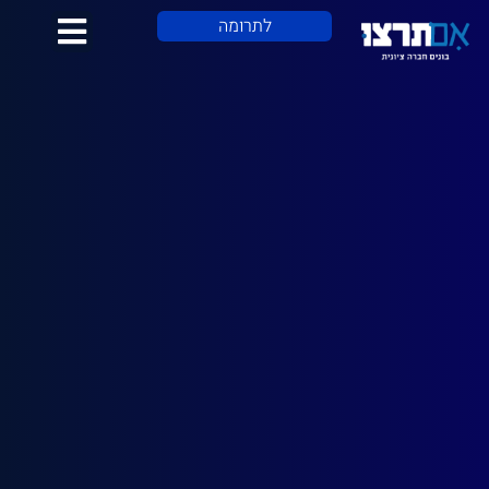
לתוכן
לתרומה