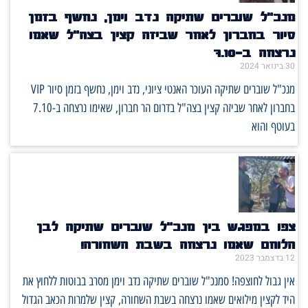
מנכ"ל שוברים שתיקה נדב וימן, נחשף בזמן
סיור בחברון לאחר שביזה קצין בצה"ל שאמו
נרצחה ב-7.10
30 בינואר 2024
מנכ"ל שוברים שתיקה העוכר האנטי ציוני, נדב וימן, נחשף בזמן סיור VIP
בחברון לאחר שביזה קצין בצה"ל בדרום הר חברון, שאימו נרצחה ב-7.10
בעוטף והוא
צפו במפגש בין מנכ״ל שוברים שתיקה לבן
הלוחם שאמו נרצחה בשבת השחורה!
12 בדצמבר 2023
אין גבול לחוצפה! סמנכ"ל שוברים שתיקה נדב וימן מסרב בבוטות ללחוץ את
היד לקצין מילואים שאמו נרצחה בשבת השחורה, קצין שלמרות הכאב הגדול