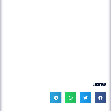
שתפו: