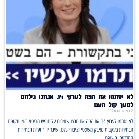
לא יסתמו את הפה לערוץ 14, אנחנו נילחם
למען קול העם
2 באוגוסט 2026
לא יסתמו לערוץ 14 את הפה אם תרצו שומרים על חופש הביטוי בזמן תקופת
הבחירות בעקבות מאבק משפטי וציבורישלנו, שיגר יו"ר ועדת הבחירות
המרכזית, השופט