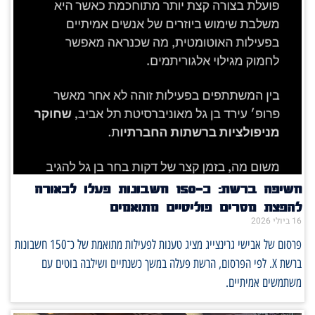
חשיפה ברשת: כ־150 חשבונות פעלו לכאורה
להפצת מסרים פוליטיים מתואמים
16 ביולי 2026
פרסום של אבישי גרינצייג מציג טענות לפעילות מתואמת של כ־150 חשבונות
ברשת X. לפי הפרסום, הרשת פעלה במשך כשנתיים ושילבה בוטים עם
משתמשים אמיתיים.