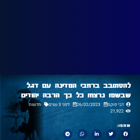
להסתובב ברחבי המדינה עם דגל
שבשמו נרצחו כל כך הרבה יהודים
דבי פוקס
26/02/2023
לפני 3 שנים
חדשות
21,922
שתפו: