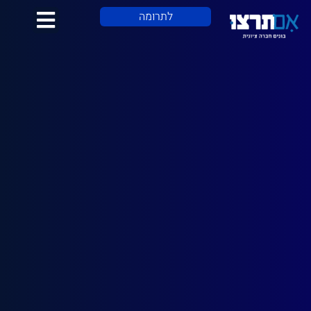
לתוכן
לתרומה