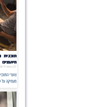
תוכנית 
היועצים
27 באפריל 2026
צוערי התוכני
מעמיקה על ע