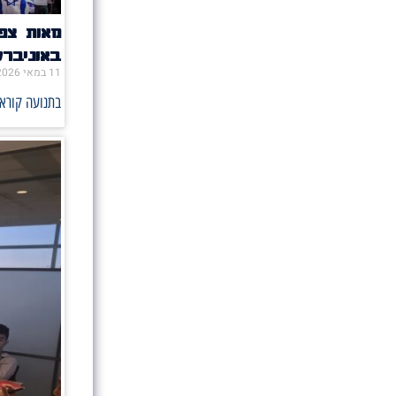
מאות צפו
באוניבר
11 במאי 2026
בתנועה קוראי