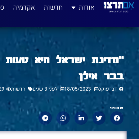
לתוכן
אודות
חדשות
אקדמיה
סי
"מדינת ישראל היא טעות קש
בבר אילן
דבי פוקס
18/05/2023
לפני 3 שנים
חדשות
29
שתפו: