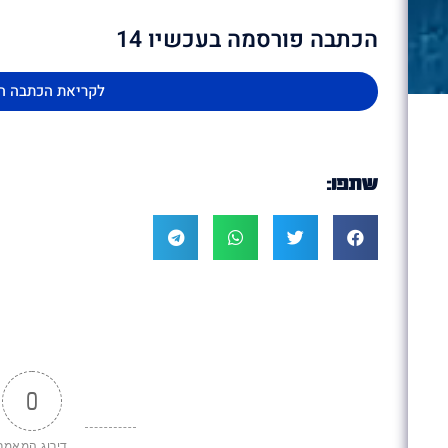
הכתבה פורסמה בעכשיו 14
לקריאת הכתבה ה
שתפו:
0
דירוג המאמר