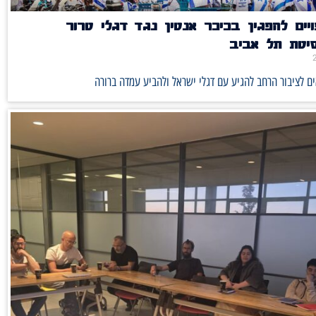
יים להפגין בכיכר אנטין נגד דגלי טרור
סיטת תל אביב
ם לציבור הרחב להגיע עם דגלי ישראל ולהביע עמדה ברורה