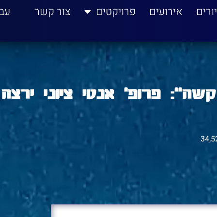
ורים
אירועים
פרויקטים
צור קשר
עב
ה": פרופ' אנטי ציוני ירצה
34,5