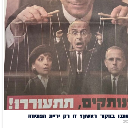
תנו במקור ראשון? זו רק יריית הפתיחה