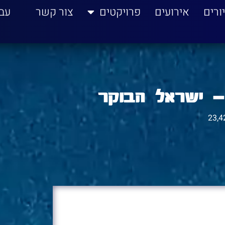
ורים
אירועים
פרויקטים
צור קשר
עב
– ישראל הבוקר
23,4