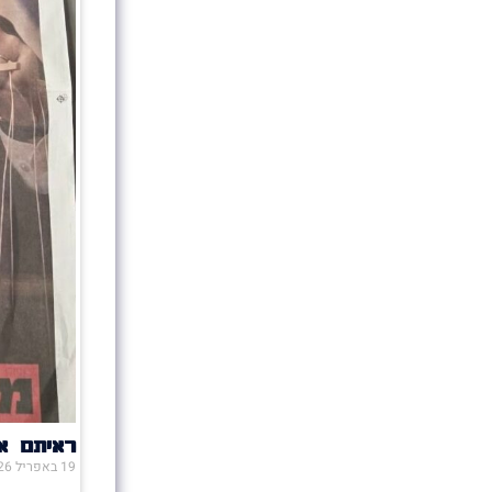
ראיתם או
19 באפריל 2026