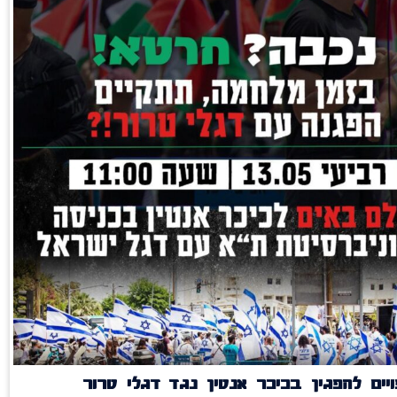
יים להפגין בכיכר אנטין נגד דגלי טרור