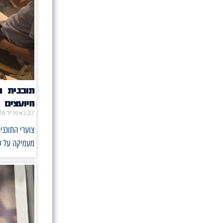
תוכנית 
היועצים
27 באפריל 2026
צוערי התוכני
מעמיקה על ע