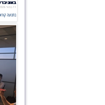
באוניבר
11 במאי 2026
בתנועה קוראי