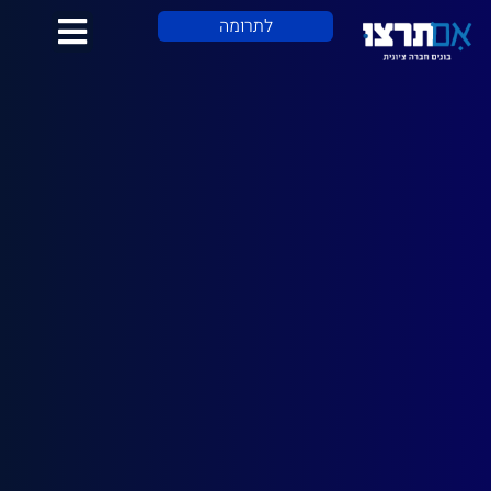
לתוכן
לתרומה