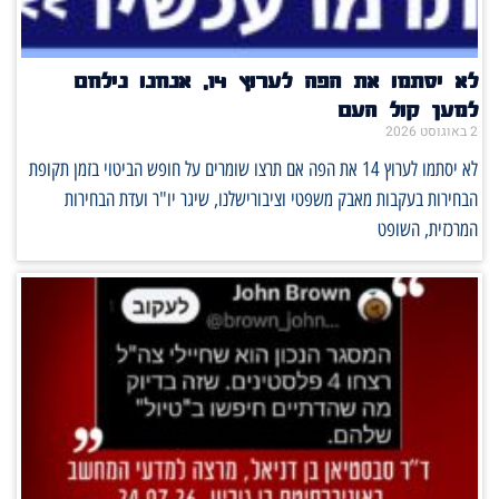
לא יסתמו את הפה לערוץ 14, אנחנו נילחם
למען קול העם
2 באוגוסט 2026
לא יסתמו לערוץ 14 את הפה אם תרצו שומרים על חופש הביטוי בזמן תקופת
הבחירות בעקבות מאבק משפטי וציבורישלנו, שיגר יו"ר ועדת הבחירות
המרכזית, השופט