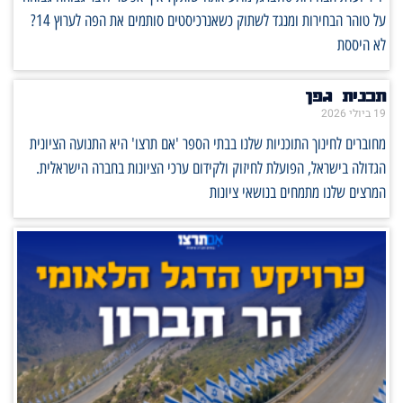
על טוהר הבחירות ומנגד לשתוק כשאנרכיסטים סותמים את הפה לערוץ 14?
לא היססת
תכנית גפן
19 ביולי 2026
מחוברים לחינוך התוכניות שלנו בבתי הספר 'אם תרצו' היא התנועה הציונית
הגדולה בישראל, הפועלת לחיזוק ולקידום ערכי הציונות בחברה הישראלית.
המרצים שלנו מתמחים בנושאי ציונות