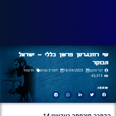
שי רוזנגרטן פרשן כללי – ישראל
הבוקר
דבי פוקס
18/04/2023
לפני 3 שנים
חדשות
65,315
שתפו:
הכתבה פורסמה בעכשיו 14