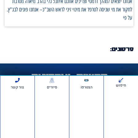
אנחנו יוצאים למהלך דרמטי וצריכים אתכם איתנו: גלי בהרב־מיארה מסרבת
לחקור את מי שניסה לטרפד את מינוי זיני לראש השב"כ– אנחנו פונים לבג"ץ.
על פי
סרטונים:
חדשות ועדכונים
חיפוש
הצטרפi
סיורים
צור קשר