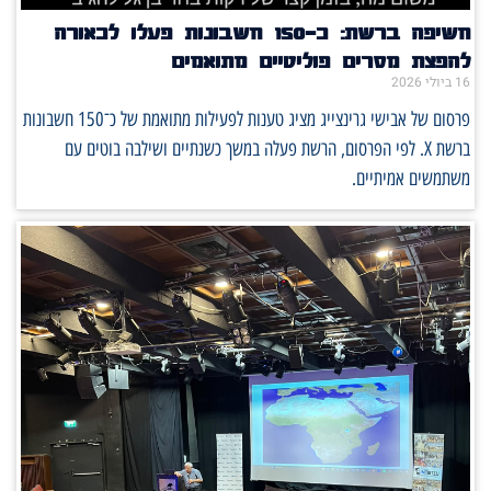
חשיפה ברשת: כ־150 חשבונות פעלו לכאורה
להפצת מסרים פוליטיים מתואמים
16 ביולי 2026
פרסום של אבישי גרינצייג מציג טענות לפעילות מתואמת של כ־150 חשבונות
ברשת X. לפי הפרסום, הרשת פעלה במשך כשנתיים ושילבה בוטים עם
משתמשים אמיתיים.