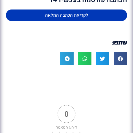
לקריאת הכתבה המלאה
שתפו:
0
דירוג המאמר