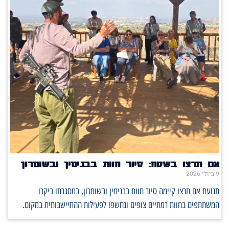
אם תרצו בשטח: סיור חוות בבנימין ובשומרון
9 ביולי 2026
תנועת אם תרצו קיימה סיור חוות בבנימין ובשומרון, במסגרתו ביקרו
המשתתפים בחוות רמתיים צופים ונחשפו לפעילות ההתיישבותית במקום.