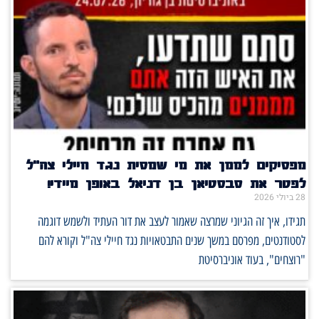
מפסיקים לממן את מי שמסית נגד חיילי צה"ל
לפטר את סבסטיאן בן דניאל באופן מיידי!
28 ביולי 2026
תגידו, איך זה הגיוני שמרצה שאמור לעצב את דור העתיד ולשמש דוגמה
לסטודנטים, מפרסם במשך שנים התבטאויות נגד חיילי צה"ל וקורא להם
"רוצחים", בעוד אוניברסיטת