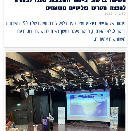
להפצת מסרים פוליטיים מתואמים
16 ביולי 2026
פרסום של אבישי גרינצייג מציג טענות לפעילות מתואמת של כ־150 חשבונות
ברשת X. לפי הפרסום, הרשת פעלה במשך כשנתיים ושילבה בוטים עם
משתמשים אמיתיים.