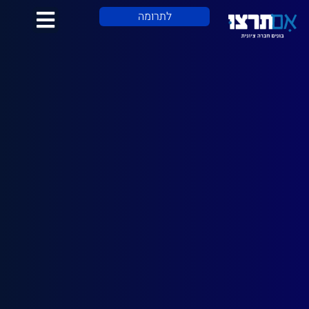
לתוכן
לתרומה