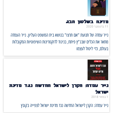
מדינה בשלטון הבג
11 בדצמבר 2020
נייר עמדה של תנועת "אם תרצו" בנושא בית המשפט העליון. נייר העמדה
מתאר את הכלים שבג"ץ פיתח, בניגוד לדוקטרינות השיפוטיות המקובלות
בעולם, כדי ליטול לעצמו
נייר עמדה: הקרן לישראל החדשה נגד מדינת
ישראל
1 במאי 2018
נייר עמדה: הקרן לישראל החדשה נגד מדינת ישראל לצפייה בקובץ