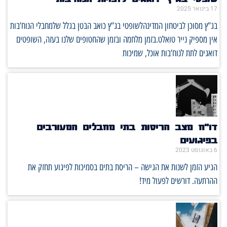
17 בינואר 2025
בג”ץ מסוכן לביטחון המדינהלשופטי בג”ץ כואב הבטן בגלל שלמחבלי הנוח’בות
אין מספיק נייר טואלט.בזמן מלחמה ובזמן שהחטופים שלנו בעזה, השופטים
דואגים לתת לנוח’בות אוכל, שמיכות
דו"ח מצב הריסות בתי מחבלים המעורבים
בפיגועים
6 באוגוסט 2023
הגיע הזמן לשנות את הגישה – הריסת בתים בסמיכות לפיגוע תחזק את
ההרתעה. דורשים לפעול מיד!