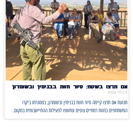
אם תרצו בשטח: סיור חוות בבנימין ובשומרון
9 ביולי 2026
תנועת אם תרצו קיימה סיור חוות בבנימין ובשומרון, במסגרתו ביקרו
המשתתפים בחוות רמתיים צופים ונחשפו לפעילות ההתיישבותית במקום.