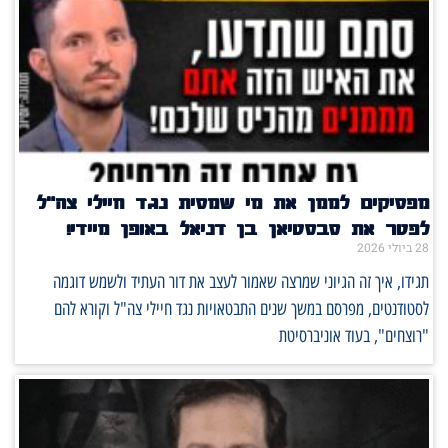
מפסיקים לממן את מי שמסית נגד חיילי צה"ל
לפטר את סבסטיאן בן דניאל באופן מיידי!
28 ביולי 2026
תגידו, איך זה הגיוני שמרצה שאמור לעצב את דור העתיד ולשמש דוגמה
לסטודנטים, מפרסם במשך שנים התבטאויות נגד חיילי צה"ל וקורא להם
"רוצחים", בעוד אוניברסיטת