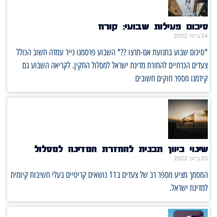
סיכום פעילות שבועי: קורח
24 ביוני 2022
*סיכום שבוע בתנועת אם-תרצו ??* השבוע פרסמנו נייר עמדה חשוב הכולל
צעדים הכרחיים להחזרת מדינת ישראל למסלול התקין. לקריאה השבוע גם
קידמנו מספר חוקים חשובים
שינוי כיוון תכנית להחזרת המדינה למסלול
20 ביוני 2022
המסמך מציע מספר רב של צעדים ב11 נושאים קריטיים בעלי חשיבות קיומית
למדינת ישראל.