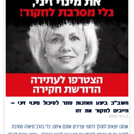
השב"כ ביצע האזנות סתר לסיכול מינוי זיני –
חייבים לחקור את זה
5 ביולי 2026
אנחנו יוצאים למהלך דרמטי וצריכים אתכם איתנו: גלי בהרב־מיארה מסרבת