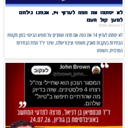
לא יסתמו את הפה לערוץ 14, אנחנו נילחם
למען קול העם
2 באוגוסט 2026
לא יסתמו לערוץ 14 את הפה אם תרצו שומרים על חופש הביטוי בזמן תקופת
הבחירות בעקבות מאבק משפטי וציבורישלנו, שיגר יו"ר ועדת הבחירות
המרכזית, השופט