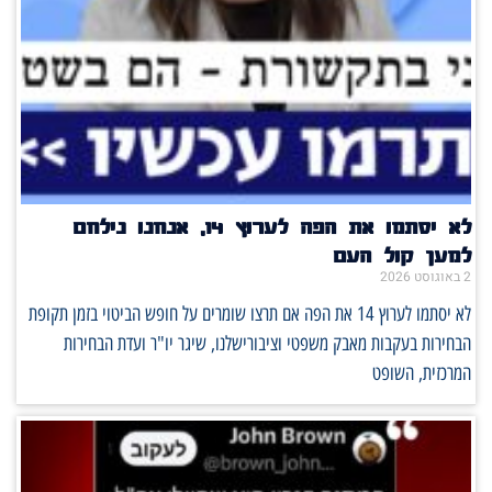
לא יסתמו את הפה לערוץ 14, אנחנו נילחם
למען קול העם
2 באוגוסט 2026
לא יסתמו לערוץ 14 את הפה אם תרצו שומרים על חופש הביטוי בזמן תקופת
הבחירות בעקבות מאבק משפטי וציבורישלנו, שיגר יו"ר ועדת הבחירות
המרכזית, השופט