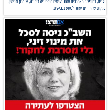
יקרים, בחודשים האחרונים אנחנו עושים היסטוריה ביהודה, שומרון ובנימין.
במקום שהיהודים יפחדו לנסוע בכבישים,