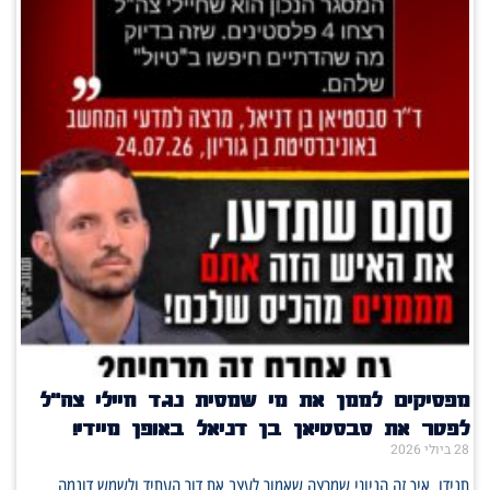
מפסיקים לממן את מי שמסית נגד חיילי צה"ל
לפטר את סבסטיאן בן דניאל באופן מיידי!
28 ביולי 2026
תגידו, איך זה הגיוני שמרצה שאמור לעצב את דור העתיד ולשמש דוגמה