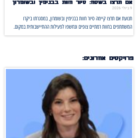
אם תרצו בשטח: סיור חוות בבנימין ובשומרון
9 ביולי 2026
תנועת אם תרצו קיימה סיור חוות בבנימין ובשומרון, במסגרתו ביקרו
המשתתפים בחוות רמתיים צופים ונחשפו לפעילות ההתיישבותית במקום.
פרויקטים אחרונים: