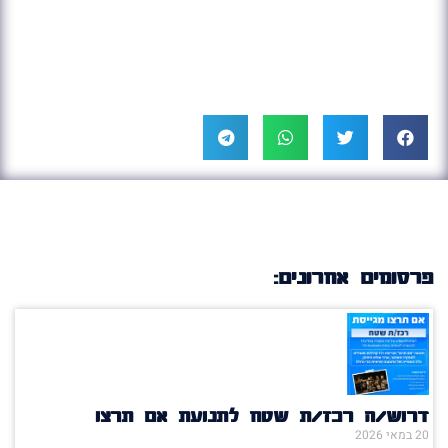
פרסומים אחרונים:
דרוש/ה רכז/ת שטח לתנועת אם תרצו
20 במאי 2026