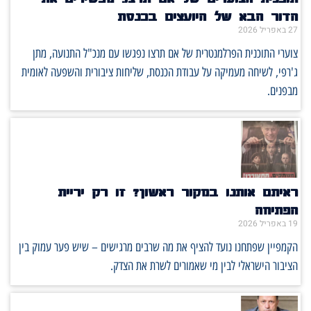
הדור הבא של היועצים בכנסת
27 באפריל 2026
צוערי התוכנית הפרלמנטרית של אם תרצו נפגשו עם מנכ"ל התנועה, מתן
ג'רפי, לשיחה מעמיקה על עבודת הכנסת, שליחות ציבורית והשפעה לאומית
מבפנים.
ראיתם אותנו במקור ראשון? זו רק יריית
הפתיחה
19 באפריל 2026
הקמפיין שפתחנו נועד להציף את מה שרבים מרגישים – שיש פער עמוק בין
הציבור הישראלי לבין מי שאמורים לשרת את הצדק.