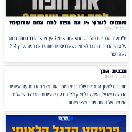
סותמים לערוץ 14 את הפה! למה אתם שותקים?
26 ביולי 2026
יו"ר ועדת הבחירות סולברג, מדוע אתה שותק? איך אפשר לדבר גבוהה גבוהה
על טוהר הבחירות ומנגד לשתוק כשאנרכיסטים סותמים את הפה לערוץ 14?
לא היססת
תכנית גפן
19 ביולי 2026
מחוברים לחינוך התוכניות שלנו בבתי הספר 'אם תרצו' היא התנועה הציונית
הגדולה בישראל, הפועלת לחיזוק ולקידום ערכי הציונות בחברה הישראלית.
המרצים שלנו מתמחים בנושאי ציונות