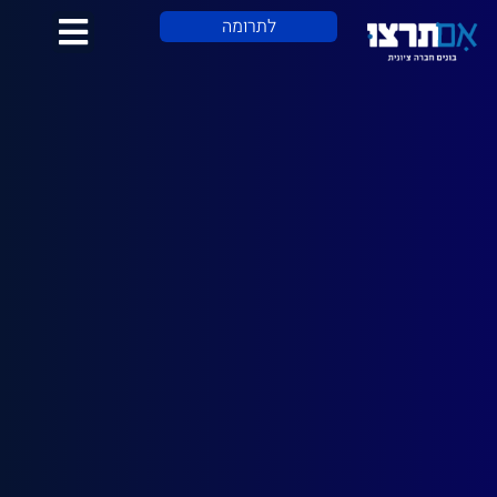
לתוכן
לתרומה