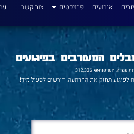
ורים
אירועים
פרויקטים
צור קשר
עב
לים המעורבים בפיגועים
רות עמדה
,
חשיפות
312,336
ת לפיגוע תחזק את ההרתעה. דורשים לפעול מיד!