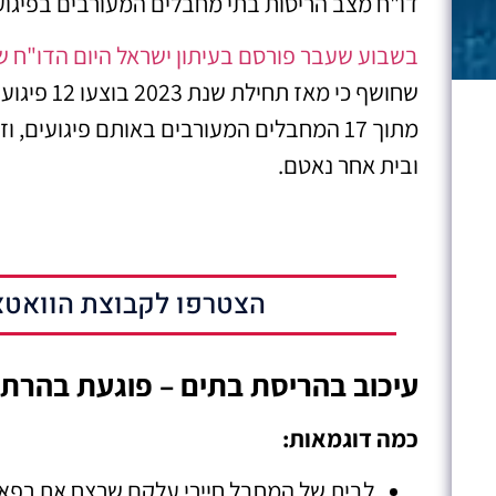
דו"ח מצב הריסות בתי מחבלים המעורבים בפיגוע
בשבוע שעבר פורסם בעיתון ישראל היום הדו"ח 
מתוך 17 המחבלים המעורבים באותם פיגועים,
ובית אחר נאטם.
הצטרפו לקבוצת הוואטצ
עיכוב בהריסת בתים – פוגעת בהרת
כמה דוגמאות:
לבית של המחבל חיירי עלקם שרצח את רפאל בן