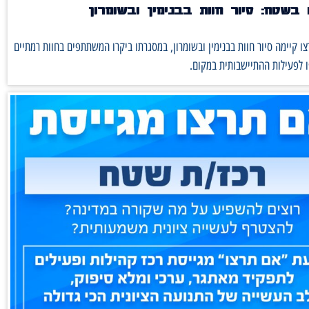
בשטח: סיור חוות בבנימין ובשומרון
ו קיימה סיור חוות בבנימין ובשומרון, במסגרתו ביקרו המשתתפים בחוות רמתיים
 לפעילות ההתיישבותית במקום.