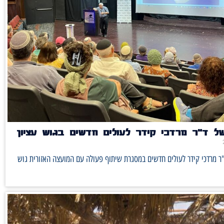
ל ד"ר מרדכי קידר לעולים חדשים בגוש עציון
ר מרדכי קידר לעולים חדשים במסגרת שיתוף פעולה עם המועצה האזורית גוש