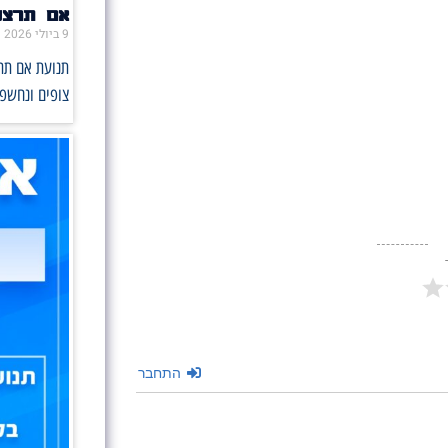
אם תרצו 
9 ביולי 2026
תנועת אם תרצ
צופים ונחשפו
התחבר