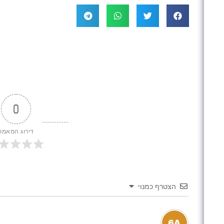
0
דירוג המאמר
הצטרף כמנוי