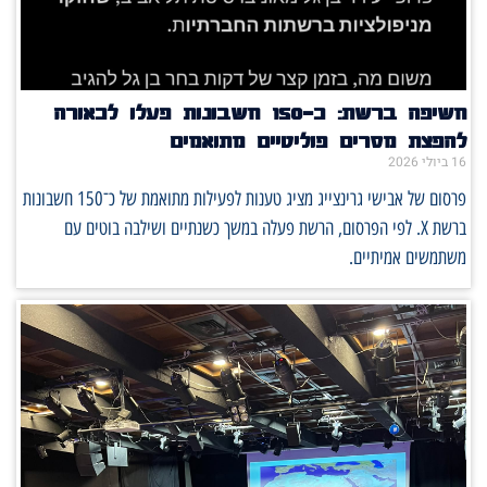
חשיפה ברשת: כ־150 חשבונות פעלו לכאורה
להפצת מסרים פוליטיים מתואמים
16 ביולי 2026
פרסום של אבישי גרינצייג מציג טענות לפעילות מתואמת של כ־150 חשבונות
ברשת X. לפי הפרסום, הרשת פעלה במשך כשנתיים ושילבה בוטים עם
משתמשים אמיתיים.