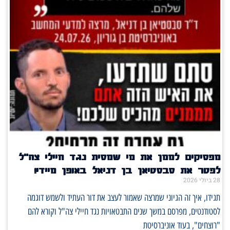
מפסיקים לממן את מי שמסית נגד חיילי צה"ל
לפטר את סבסטיאן בן דניאל באופן מיידי!
28 ביולי 2026
תגידו, איך זה הגיוני שמרצה שאמור לעצב את דור העתיד ולשמש דוגמה
לסטודנטים, מפרסם במשך שנים התבטאויות נגד חיילי צה"ל וקורא להם
"רוצחים", בעוד אוניברסיטת