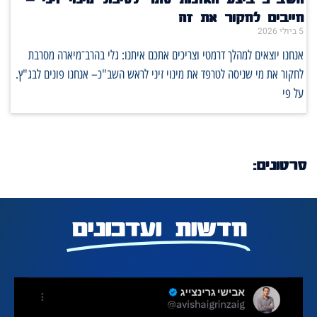
חייבים לחקור את זה
5 ביולי 2026
אנחנו יוצאים למהלך דרמטי וצריכים אתכם איתנו: גלי בהרב־מיארה מסרבת
לחקור את מי שניסה לטרפד את מינוי זיני לראש השב"כ– אנחנו פונים לבג"ץ.
על פי
סרטונים:
חדשות ועדכונים
חיפוש
הצטרפi
סיורים
צור קשר