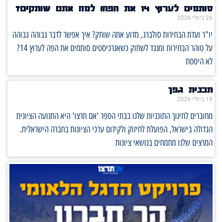
סותמים לערוץ 14 את הפה! למה אתם שותקים?
26 ביולי 2026
יו"ר ועדת הבחירות סולברג, מדוע אתה שותק? איך אפשר לדבר גבוהה גבוהה
על טוהר הבחירות ומנגד לשתוק כשאנרכיסטים סותמים את הפה לערוץ 14?
לא היססת
תכנית גפן
19 ביולי 2026
מחוברים לחינוך התוכניות שלנו בבתי הספר 'אם תרצו' היא התנועה הציונית
הגדולה בישראל, הפועלת לחיזוק ולקידום ערכי הציונות בחברה הישראלית.
המרצים שלנו מתמחים בנושאי ציונות