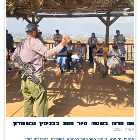
אם תרצו בשטח: סיור חוות בבנימין ובשומרון
9 ביולי 2026