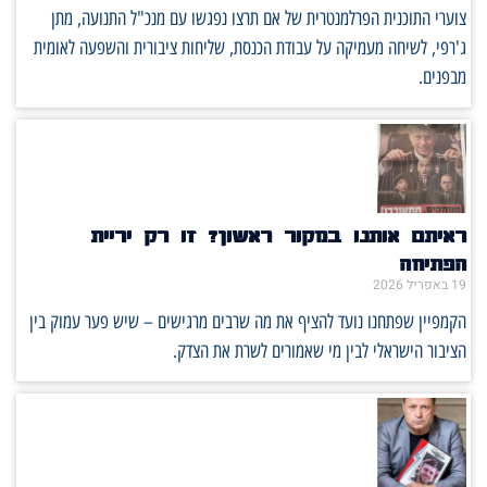
צוערי התוכנית הפרלמנטרית של אם תרצו נפגשו עם מנכ"ל התנועה, מתן
ג'רפי, לשיחה מעמיקה על עבודת הכנסת, שליחות ציבורית והשפעה לאומית
מבפנים.
ראיתם אותנו במקור ראשון? זו רק יריית
הפתיחה
19 באפריל 2026
הקמפיין שפתחנו נועד להציף את מה שרבים מרגישים – שיש פער עמוק בין
הציבור הישראלי לבין מי שאמורים לשרת את הצדק.