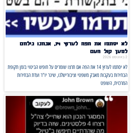
לא יסתמו את הפה לערוץ 14, אנחנו נילחם
למען קול העם
2 באוגוסט 2026
לא יסתמו לערוץ 14 את הפה אם תרצו שומרים על חופש הביטוי בזמן תקופת
הבחירות בעקבות מאבק משפטי וציבורישלנו, שיגר יו"ר ועדת הבחירות
המרכזית, השופט