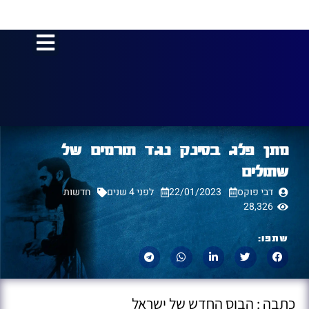
מתן פלג בסינק נגד תורמים של
שתולים
דבי פוקס
22/01/2023
לפני 4 שנים
חדשות
28,326
שתפו:
כתבה : הבוס החדש של ישראל