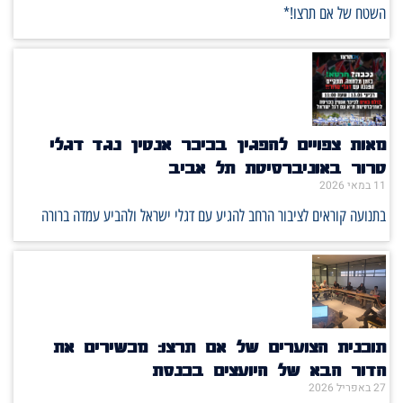
השטח של אם תרצו!*
מאות צפויים להפגין בכיכר אנטין נגד דגלי
טרור באוניברסיטת תל אביב
11 במאי 2026
בתנועה קוראים לציבור הרחב להגיע עם דגלי ישראל ולהביע עמדה ברורה
תוכנית הצוערים של אם תרצו: מכשירים את
הדור הבא של היועצים בכנסת
27 באפריל 2026