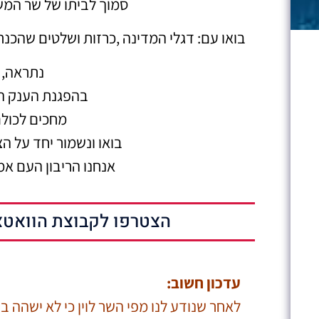
סמוך לביתו של שר המשפ
בואו עם: דגלי המדינה ,כרזות ושלטים שהכנתם
נתראה,
בהפגנת הענק ה
מחכים לכולם
בואו ונשמור יחד על הצב
אנחנו הריבון העם אמ
הצטרפו לקבוצת הוואטצ
עדכון חשוב:
לאחר שנודע לנו מפי השר לוין כי לא ישהה 