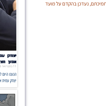
 תמיכתם, נעדכן בהקדם על מועד
יצחק עמ
אמון הצי
11 בפברואר 2026
הגענו היום ל
יצחק עמית אי