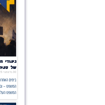
ניגודי ה
של סגיר
30 בדצמבר 2025
בימים האחרו
המשפט – ובעי
המשפט העליו