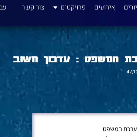
ורים
אירועים
פרויקטים
צור קשר
עב
כת המשפט : עדכון חשוב
47,1
מערכת המשפט