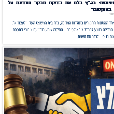
יפוטית: בג״ץ בלם את בדיקת מבקר המדינה על
חד האסונות החמורים בתולדות המדינה, בחר בית המשפט העליון לעצור את
בדיקות מבקר המדינה בנוגע למחדל 7 באוקטובר – החלטה שמעוררת זעם ציבורי ונתפסת
ה בניסיון לברר את האמת.