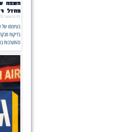
חוצפה ש
מחדל 7 באוקטובר
31 בדצמבר 2025
בעיצומו של א
כהתערבות בוט