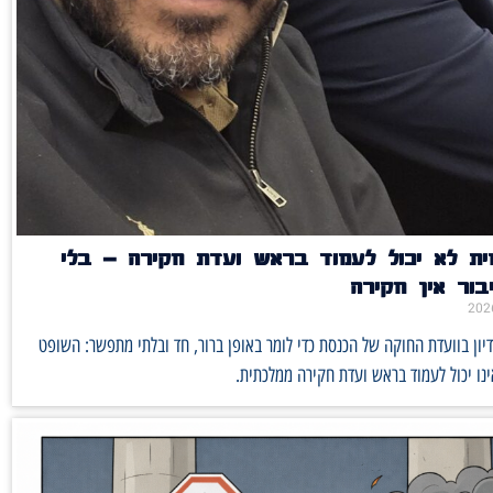
ית לא יכול לעמוד בראש ועדת חקירה – בלי
בור אין חקירה
דיון בוועדת החוקה של הכנסת כדי לומר באופן ברור, חד ובלתי מתפשר: השופט
נו יכול לעמוד בראש ועדת חקירה ממלכתית.