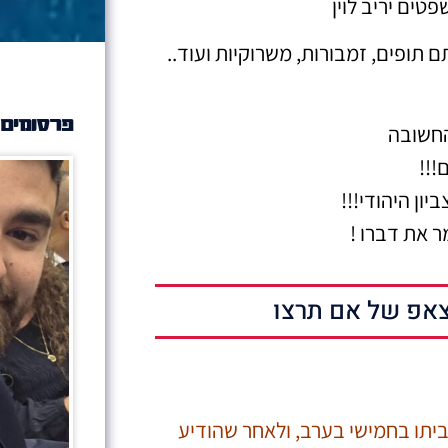
טים יריב לוין
 תופים, זמבורות, משרוקיות ועוד..
פרסומים 
חשובה
!!!
יון היהודי!!!
ר את דברו !
אפ של אם תרצו
בביתו בחמישי בערב, ולאחר שהודיע