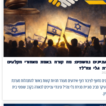
עניינים נחשפים: מה קורה באמת מאחורי הקלעים
ת גלי צה"ל?
נים נחשף לציבור רצף אירועים מעורר תהיות קשות באשר להתנהלות מערכת
קר סביב סוגיית סגירת גלי צה״ל וניגודי עניינים לכאורה בקרב שופטי בית
ן.