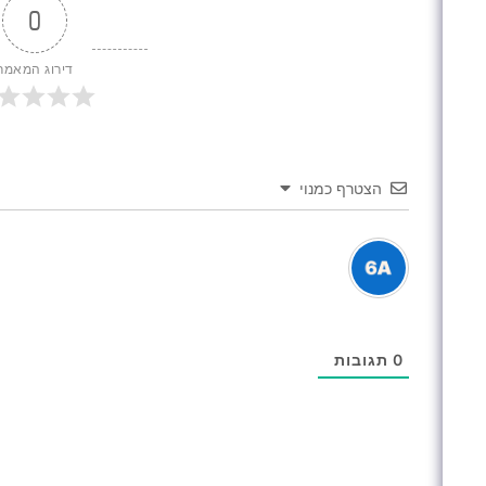
0
דירוג המאמר
הצטרף כמנוי
0
תגובות