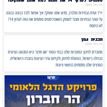
26 ביולי 2026
יו"ר ועדת הבחירות סולברג, מדוע אתה שותק? איך אפשר לדבר גבוהה גבוהה
על טוהר הבחירות ומנגד לשתוק כשאנרכיסטים סותמים את הפה לערוץ 14?
לא היססת
תכנית גפן
19 ביולי 2026
מחוברים לחינוך התוכניות שלנו בבתי הספר 'אם תרצו' היא התנועה הציונית
הגדולה בישראל, הפועלת לחיזוק ולקידום ערכי הציונות בחברה הישראלית.
המרצים שלנו מתמחים בנושאי ציונות