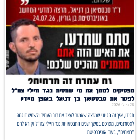
מפסיקים לממן את מי שמסית נגד חיילי צה"ל
לפטר את סבסטיאן בן דניאל באופן מיידי!
28 ביולי 2026
תגידו, איך זה הגיוני שמרצה שאמור לעצב את דור העתיד ולשמש דוגמה
לסטודנטים, מפרסם במשך שנים התבטאויות נגד חיילי צה"ל וקורא להם
"רוצחים", בעוד אוניברסיטת