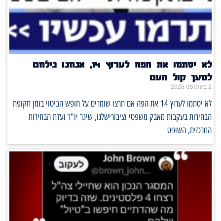
לא יסתמו את הפה לערוץ 14, אנחנו נילחם
למען קול העם
2 באוגוסט 2026
לא יסתמו לערוץ 14 את הפה אם תרצו שומרים על חופש הביטוי בזמן תקופת
הבחירות בעקבות מאבק משפטי וציבורישלנו, שיגר יו"ר ועדת הבחירות
המרכזית, השופט