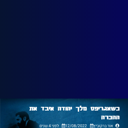
כשאגריפס מלך יהודה איבד את
ההכרה
אור ברקוביץ
12/08/2022
לפני 4 שנים