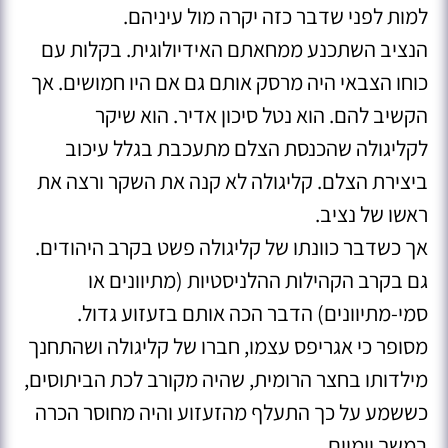
למות לפני שדבר כזה יקרה מול עיניהם.
הנציב השתכנע ממחאתם האידיולוגית. בקלות עם
כוחו הצבאי היה מרסק אותם גם אם היו חמושים. אך
הקשיב להם. הוא נטל סיכון אדיר. הוא שיקר
לקליגולה שהכנסת הצלם מתעכבת בגלל עיכוב
ביצירת הצלם. קליגולה לא קנה את השקר ורצה את
ראשו של נציב.
אך כשדבר כוונתו של קליגולה פשט בקרב היהודים.
גם בקרב הקהילות ההלניסטיות (מתיוונים או
סמי-מתיוונים) הדבר הכה אותם בזעזוע גדול.
מסופר כי אגריפס עצמו, חברו של קליגולה ושהתחנך
מילדותו בחצר הרומית, שהיה מקורב לכת הביתוסים,
כששמע על כך התעלף מהזעזוע והיה מחוסר הכרה
במשך יומיים.