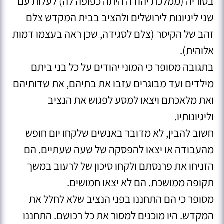
בסוריה (ממלכת יהודה היתה כפופה לה) לעלות עם
שני ליגיונות לירושלים ולהציב בבית המקדש צלם
זהב של הקיסר (צלם לסגידה, שכן ראה בעצמו דמות
אלוהית).
בתגובה מסופר כי המוני יהודים על כל בני ביתם
מילדים ועד מבוגרים עזבו את בתיהם, את שדותיהם
ואת מלאכתם ויצאו למסע לפגוש את הנציב
וליגיונותיו.
חשוב להבין, לא מדובר באנשים שלקחו יום חופש
מהעבודה או יצאו להפסקה של שעה שעתיים. הם
הזניחו את פרנסתם ולקחו סיכון של לרעוב במשך
תקופה ממושכת. הם לא יצאו חמושים.
מסופר כי הם התחננו בפני הנציב שלא לחלל את
המקדש. היו מוכנים למסור את כל רכושם. התחננו