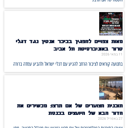
מאות צפויים להפגין בכיכר אנטין נגד דגלי
טרור באוניברסיטת תל אביב
11 במאי 2026
בתנועה קוראים לציבור הרחב להגיע עם דגלי ישראל ולהביע עמדה ברורה
תוכנית הצוערים של אם תרצו: מכשירים את
הדור הבא של היועצים בכנסת
27 באפריל 2026