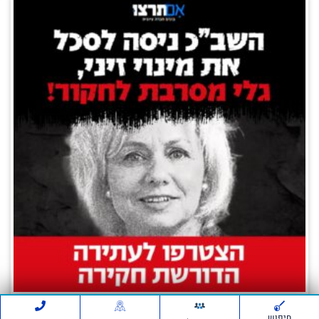
השב"כ ביצע האזנות סתר לסיכול מינוי זיני –
חיפוש