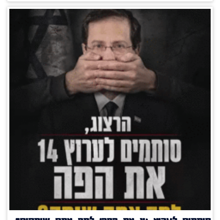
סותמים לערוץ 14 את הפה! למה אתם שותקים?