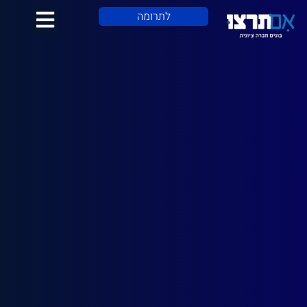
לתוכן
לתרומה