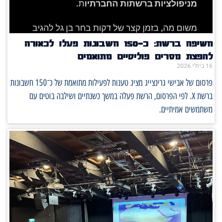
חשיפה ברשת: כ־150 חשבונות פעלו לכאורה
להפצת מסרים פוליטיים מתואמים
16 ביולי 2026
פרסום של אבישי גרינצייג מציג טענות לפעילות מתואמת של כ־150 חשבונות
ברשת X. לפי הפרסום, הרשת פעלה במשך כשנתיים ושילבה בוטים עם
משתמשים אמיתיים.