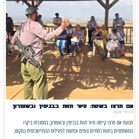
אם תרצו בשטח: סיור חוות בבנימין ובשומרון
9 ביולי 2026
תנועת אם תרצו קיימה סיור חוות בבנימין ובשומרון, במסגרתו ביקרו
המשתתפים בחוות רמתיים צופים ונחשפו לפעילות ההתיישבותית במקום.