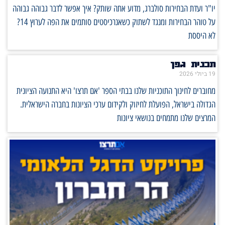
יו"ר ועדת הבחירות סולברג, מדוע אתה שותק? איך אפשר לדבר גבוהה גבוהה
על טוהר הבחירות ומנגד לשתוק כשאנרכיסטים סותמים את הפה לערוץ 14?
לא היססת
תכנית גפן
19 ביולי 2026
מחוברים לחינוך התוכניות שלנו בבתי הספר 'אם תרצו' היא התנועה הציונית
הגדולה בישראל, הפועלת לחיזוק ולקידום ערכי הציונות בחברה הישראלית.
המרצים שלנו מתמחים בנושאי ציונות