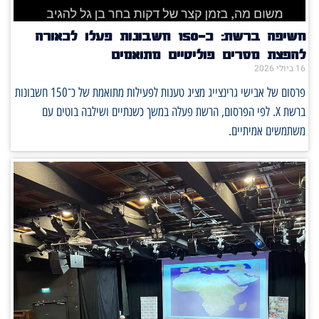
חשיפה ברשת: כ־150 חשבונות פעלו לכאורה
להפצת מסרים פוליטיים מתואמים
16 ביולי 2026
פרסום של אבישי גרינצייג מציג טענות לפעילות מתואמת של כ־150 חשבונות
ברשת X. לפי הפרסום, הרשת פעלה במשך כשנתיים ושילבה בוטים עם
משתמשים אמיתיים.