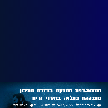
המתאגרפת החזקה במזרח התיכון
מתנהגת כתלויה בחסדי זרים
אור ברקוביץ
15/07/2022
לפני 4 שנים
מאמרי דעה