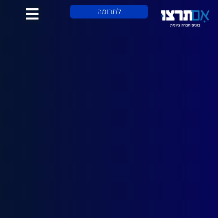
לתוכן
לתרומה