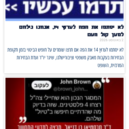
לא יסתמו את הפה לערוץ 14, אנחנו נילחם
למען קול העם
2 באוגוסט 2026
לא יסתמו לערוץ 14 את הפה אם תרצו שומרים על חופש הביטוי בזמן תקופת
הבחירות בעקבות מאבק משפטי וציבורישלנו, שיגר יו"ר ועדת הבחירות
המרכזית, השופט