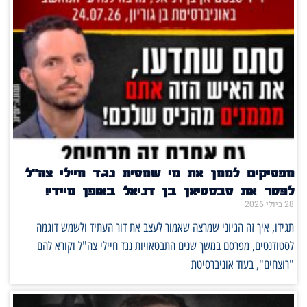
מפסיקים לממן את מי שמסית נגד חיילי צה"ל
לפטר את סבסטיאן בן דניאל באופן מיידי!
28 ביולי 2026
תגידו, איך זה הגיוני שמרצה שאמור לעצב את דור העתיד ולשמש דוגמה
לסטודנטים, מפרסם במשך שנים התבטאויות נגד חיילי צה"ל וקורא להם
"רוצחים", בעוד אוניברסיטת