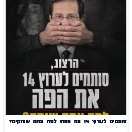
סותמים לערוץ 14 את הפה! למה אתם שותקים?
26 ביולי 2026