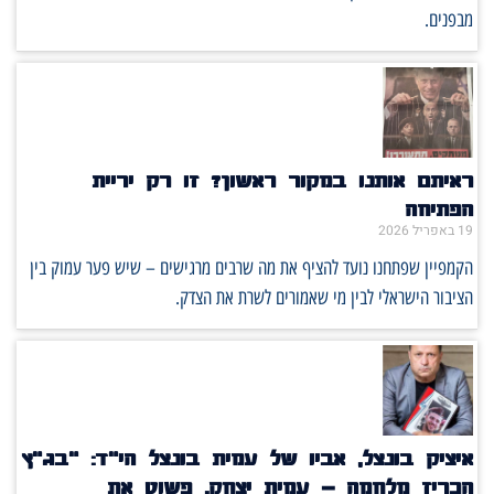
מבפנים.
ראיתם אותנו במקור ראשון? זו רק יריית
הפתיחה
19 באפריל 2026
הקמפיין שפתחנו נועד להציף את מה שרבים מרגישים – שיש פער עמוק בין
הציבור הישראלי לבין מי שאמורים לשרת את הצדק.
איציק בונצל, אביו של עמית בונצל הי"ד: "בג"ץ
הכריז מלחמה – עמית יצחק, פשוט את