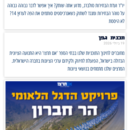
יו"ר ועדת הבחירות סולברג, מדוע אתה שותק? איך אפשר לדבר גבוהה גבוהה
על טוהר הבחירות ומנגד לשתוק כשאנרכיסטים סותמים את הפה לערוץ 14?
לא היססת
תכנית גפן
19 ביולי 2026
מחוברים לחינוך התוכניות שלנו בבתי הספר 'אם תרצו' היא התנועה הציונית
הגדולה בישראל, הפועלת לחיזוק ולקידום ערכי הציונות בחברה הישראלית.
המרצים שלנו מתמחים בנושאי ציונות