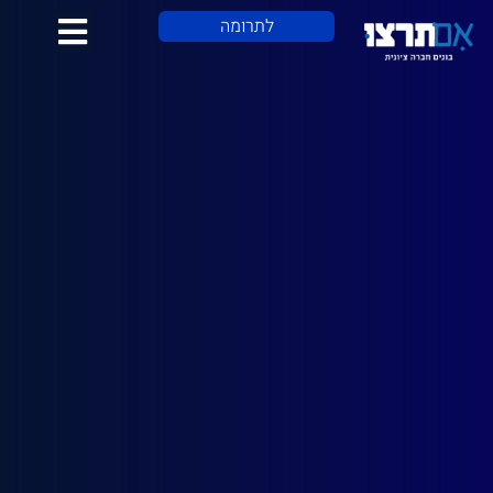
לתוכן
לתרומה