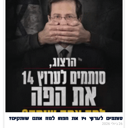
סותמים לערוץ 14 את הפה! למה אתם שותקים?
26 ביולי 2026