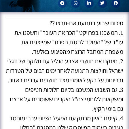
סיכום שבוע בתנועת אם-תרצו ??
1. המשכנו בפרויקט "הכר את העוכר" וחשפנו את
עו"ד של "המוקד להגנת הפרט" שמייצגים את
משפחת המחבל הרוצח מהפיגוע באלעד.
2. חיזקנו את תושבי אצבע הגליל עם חלוקה של דגלי
ישראל וחולצות התנועה לאחר ימים רבים של הטרדות
ובריונות על רקע לאומני מצד תושבים ערבים באזור.
3. גם השבוע המשכנו בקיום חלוקות חטיפים
ומשקאות ללוחמי צה"ל היקרים ששומרים על ארצנו
גם בימי הקיץ.
4. קיימנו ראיון מרתק עם הפעיל הציוני ערבי מוחמד
כעביה בעמוד הפייסבוק שלנו במסגרת "הסלון