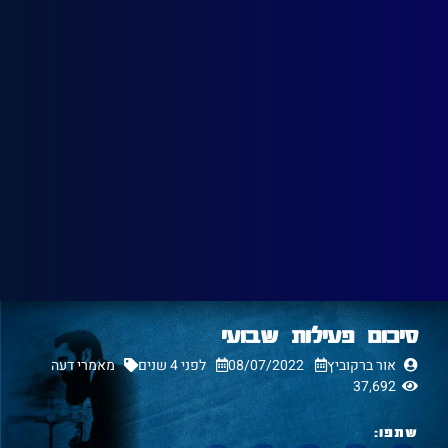
סיכום פעילות שבועי
אור ברקוביץ
08/07/2022
לפני 4 שנים
מאמרי דעה
37,692
שתפו: