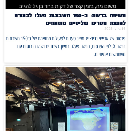
חשיפה ברשת: כ־150 חשבונות פעלו לכאורה
להפצת מסרים פוליטיים מתואמים
16 ביולי 2026
פרסום של אבישי גרינצייג מציג טענות לפעילות מתואמת של כ־150 חשבונות
ברשת X. לפי הפרסום, הרשת פעלה במשך כשנתיים ושילבה בוטים עם
משתמשים אמיתיים.