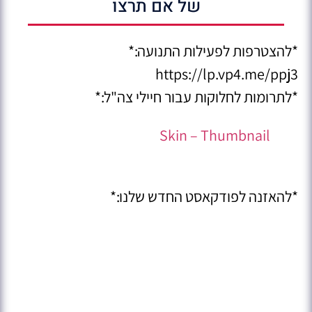
של אם תרצו
*להצטרפות לפעילות התנועה:*
https://lp.vp4.me/ppj3
*לתרומות לחלוקות עבור חיילי צה"ל:*
Skin – Thumbnail
*להאזנה לפודקאסט החדש שלנו:*