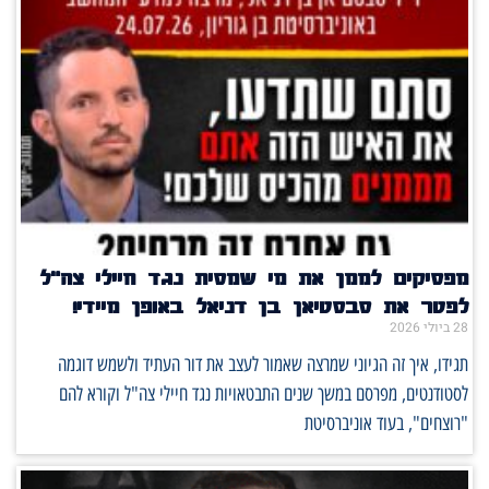
מפסיקים לממן את מי שמסית נגד חיילי צה"ל
לפטר את סבסטיאן בן דניאל באופן מיידי!
28 ביולי 2026
תגידו, איך זה הגיוני שמרצה שאמור לעצב את דור העתיד ולשמש דוגמה
לסטודנטים, מפרסם במשך שנים התבטאויות נגד חיילי צה"ל וקורא להם
"רוצחים", בעוד אוניברסיטת