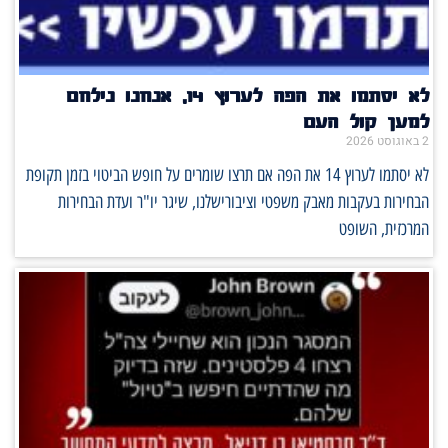
לא יסתמו את הפה לערוץ 14, אנחנו נילחם
למען קול העם
2 באוגוסט 2026
לא יסתמו לערוץ 14 את הפה אם תרצו שומרים על חופש הביטוי בזמן תקופת
הבחירות בעקבות מאבק משפטי וציבורישלנו, שיגר יו"ר ועדת הבחירות
המרכזית, השופט