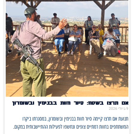
אם תרצו בשטח: סיור חוות בבנימין ובשומרון
9 ביולי 2026
תנועת אם תרצו קיימה סיור חוות בבנימין ובשומרון, במסגרתו ביקרו
המשתתפים בחוות רמתיים צופים ונחשפו לפעילות ההתיישבותית במקום.