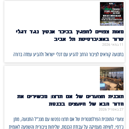
מאות צפויים להפגין בכיכר אנטין נגד דגלי
טרור באוניברסיטת תל אביב
11 במאי 2026
בתנועה קוראים לציבור הרחב להגיע עם דגלי ישראל ולהביע עמדה ברורה
תוכנית הצוערים של אם תרצו: מכשירים את
הדור הבא של היועצים בכנסת
27 באפריל 2026
צוערי התוכנית הפרלמנטרית של אם תרצו נפגשו עם מנכ"ל התנועה, מתן
ג'רפי, לשיחה מעמיקה על עבודת הכנסת, שליחות ציבורית והשפעה לאומית