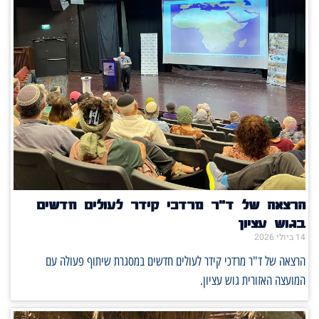
רצאה של ד"ר מרדכי קידר לעולים חדשים
גוש עציון
1 ביולי 2026
רצאה של ד"ר מרדכי קידר לעולים חדשים במסגרת שיתוף פעולה עם
מועצה האזורית גוש עציון.