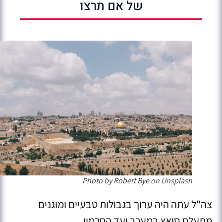
של אם תרצו
Photo by Robert Bye on Unsplash
צה"ל עתה היה ערוך בגבולות טבעיים ומוגנים
מתעלת סואץ במערב ועד החרמון