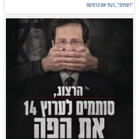
רוצחים", בעוד אוניברסיטת