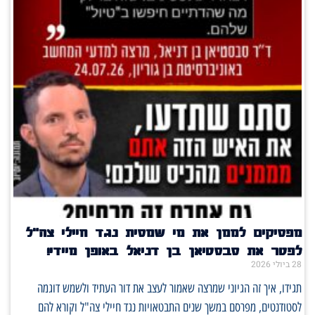
פסיקים לממן את מי שמסית נגד חיילי צה"ל
פטר את סבסטיאן בן דניאל באופן מיידי!
2 ביולי 2026
גידו, איך זה הגיוני שמרצה שאמור לעצב את דור העתיד ולשמש דוגמה
סטודנטים, מפרסם במשך שנים התבטאויות נגד חיילי צה"ל וקורא להם