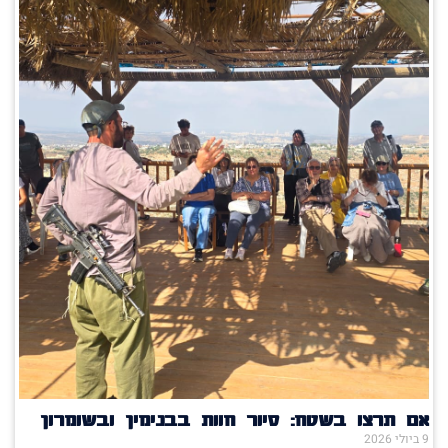
ם תרצו בשטח: סיור חוות בבנימין ובשומרון
ביולי 2026