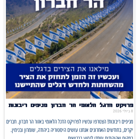
רויקט הדגל הלאומי הר חברון מניפים ריבונות
ביולי 2026
ניפים ריבונות! הצטרפו עכשיו לפרויקט הדגל הלאומי באזור הר חברון. חברים
קרים, בחודשים האחרונים אנחנו עושים היסטוריה ביהודה, שומרון ובנימין.
מקום שהיהודים יפחדו לנסוע בכבישים,