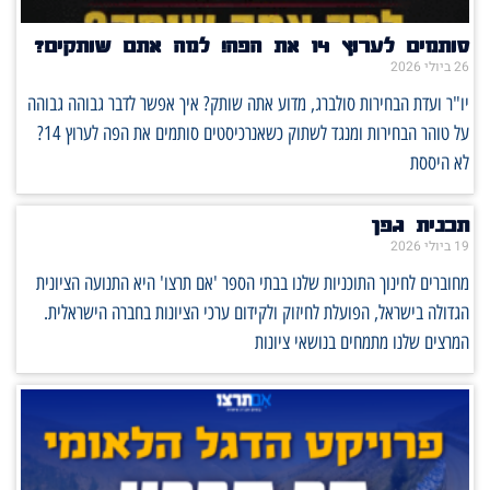
ותמים לערוץ 14 את הפה! למה אתם שותקים?
2 ביולי 2026
ו"ר ועדת הבחירות סולברג, מדוע אתה שותק? איך אפשר לדבר גבוהה גבוהה
על טוהר הבחירות ומנגד לשתוק כשאנרכיסטים סותמים את הפה לערוץ 14?
א היססת
כנית גפן
1 ביולי 2026
חוברים לחינוך התוכניות שלנו בבתי הספר 'אם תרצו' היא התנועה הציונית
גדולה בישראל, הפועלת לחיזוק ולקידום ערכי הציונות בחברה הישראלית.
מרצים שלנו מתמחים בנושאי ציונות