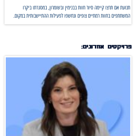
נועת אם תרצו קיימה סיור חוות בבנימין ובשומרון, במסגרתו ביקרו
משתתפים בחוות רמתיים צופים ונחשפו לפעילות ההתיישבותית במקום.
רויקטים אחרונים: