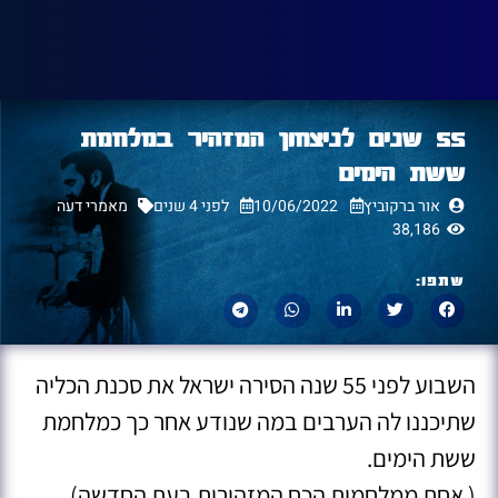
55 שנים לניצחון המזהיר במלחמת
ששת הימים
אור ברקוביץ
10/06/2022
לפני 4 שנים
מאמרי דעה
38,186
שתפו:
השבוע לפני 55 שנה הסירה ישראל את סכנת הכליה
שתיכננו לה הערבים במה שנודע אחר כך כמלחמת
ששת הימים.
( אחת ממלחמות הכח המזהירות בעת החדשה),