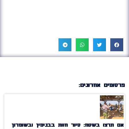
רסומים אחרונים:
ם תרצו בשטח: סיור חוות בבנימין ובשומרון