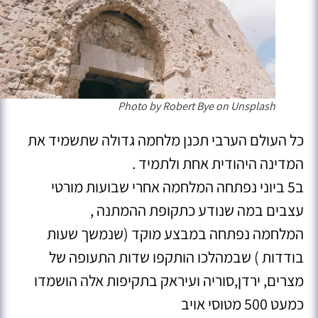
Photo by Robert Bye on Unsplash
כל העולם הערבי תכנן מלחמה גדולה שתשמיד את
המדינה היהודית אחת ולתמיד .
ב5 ביוני נפתחה המלחמה אחרי שבועות מורטי
עצבים במה שנודע כתקופת ההמתנה ,
המלחמה נפתחה במבצע מוקד (שנמשך שעות
בודדות ) שבמהלכו הותקפו שדות התעופה של
מצרים, ירדן,סוריה ועיראק בתקיפות אלה הושמדו
כמעט 500 מטוסי אויב