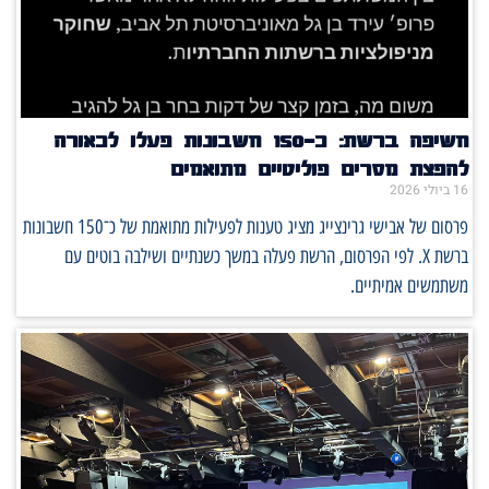
חשיפה ברשת: כ־150 חשבונות פעלו לכאורה
הפצת מסרים פוליטיים מתואמים
1 ביולי 2026
פרסום של אבישי גרינצייג מציג טענות לפעילות מתואמת של כ־150 חשבונות
ברשת X. לפי הפרסום, הרשת פעלה במשך כשנתיים ושילבה בוטים עם
שתמשים אמיתיים.