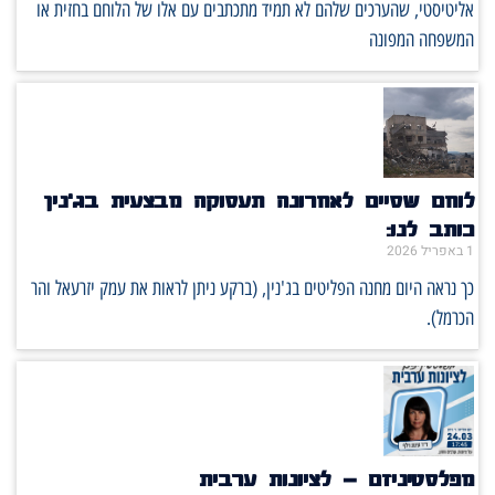
ליטיסטי, שהערכים שלהם לא תמיד מתכתבים עם אלו של הלוחם בחזית או
משפחה המפונה
וחם שסיים לאחרונה תעסוקה מבצעית בג'נין
ותב לנו:
באפריל 2026
ך נראה היום מחנה הפליטים בג'נין, (ברקע ניתן לראות את עמק יזרעאל והר
כרמל).
פלסטיניזם – לציונות ערבית