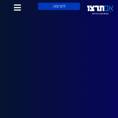
לתוכן
לתרומה