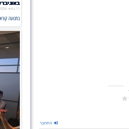
באוניבר
11 במאי 2026
בתנועה קוראי
התחבר