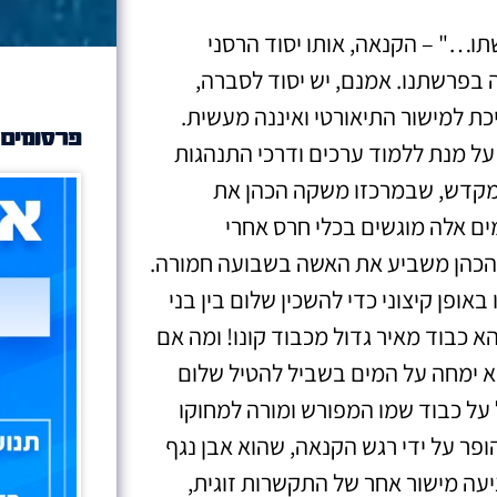
שתו…" – הקנאה, אותו יסוד הרסני
 בפרשתנו. אמנם, יש יסוד לסברה,
ת למישור התיאורטי ואיננה מעשית.
פרסומים 
על מנת ללמוד ערכים ודרכי התנהגות
מקדש, שבמרכזו משקה הכהן את
ים אלה מוגשים בכלי חרס אחרי
הכהן משביע את האשה בשבועה חמורה.
ופן קיצוני כדי להשכין שלום בין בני
א כבוד מאיר גדול מכבוד קונו! ומה אם
 ימחה על המים בשביל להטיל שלום
 על כבוד שמו המפורש ומורה למחוקו
ופר על ידי רגש הקנאה, שהוא אבן נגף
יעה מישור אחר של התקשרות זוגית,