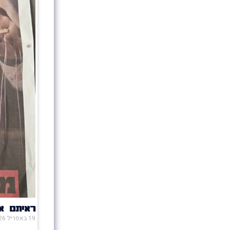
ראיתם או
19 באפריל 2026