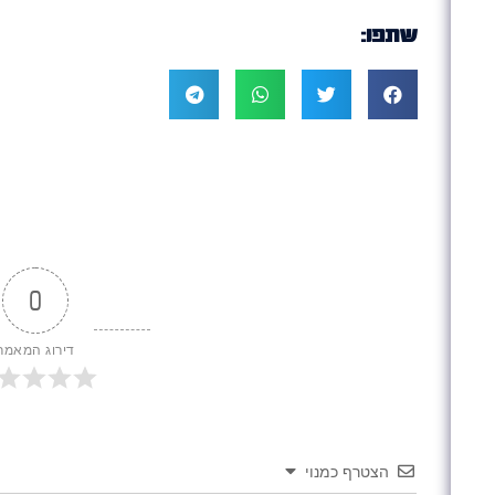
שתפו:
0
דירוג המאמר
הצטרף כמנוי