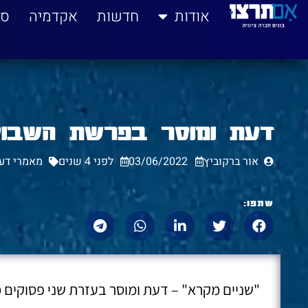
לתוכן
אודות
חדשות
אקדמיה
סי
דעת ומוסר בפרשת השבוע
אור ברקוביץ
03/06/2022
לפני 4 שנים
מאמרי דע
שתפו:
"שניים מקרא" – דעת ומוסר בעזרת שני פסוקים