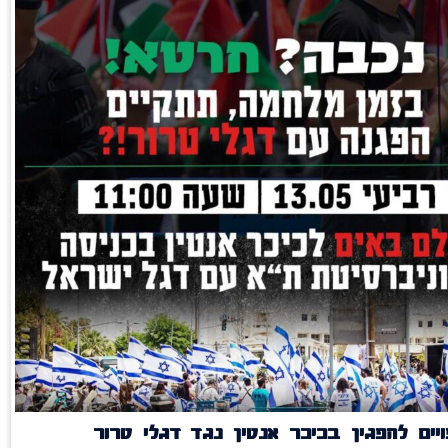
יים להפגין בכיכר אנטין נגד דגלי טרור