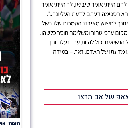
הם הייתי אומר שיביאו, לך הייתי אומר
א הסכימה דעתם לדעת העליונה..".
ולמחנך לחשוש מאיבוד הסמכות שלו בשל
ממקום ערכי טהור ומשלימה חוסר כלשהו.
הנשיאים יכול להיות ערך נעלה והן
 מדעתו של האדם. זאת – במידה
אפ של אם תרצו
מאות צפו