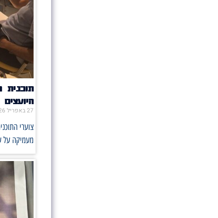
תוכנית 
היועצים
27 באפריל 2026
צוערי התוכני
מעמיקה על ע