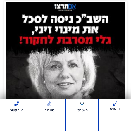
חיפוש
הצטרפi
סיורים
צור קשר
השב"כ ביצע האזנות סתר לסיכול מינוי זיני –