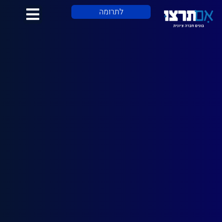
לתוכן
לתרומה