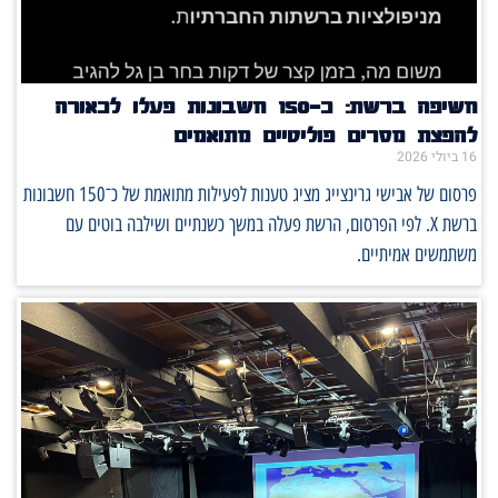
חשיפה ברשת: כ־150 חשבונות פעלו לכאורה
להפצת מסרים פוליטיים מתואמים
16 ביולי 2026
פרסום של אבישי גרינצייג מציג טענות לפעילות מתואמת של כ־150 חשבונות
ברשת X. לפי הפרסום, הרשת פעלה במשך כשנתיים ושילבה בוטים עם
משתמשים אמיתיים.