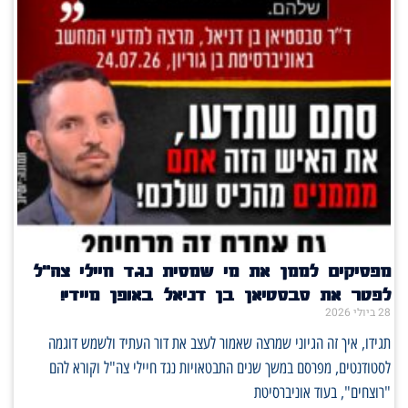
מפסיקים לממן את מי שמסית נגד חיילי צה"ל
לפטר את סבסטיאן בן דניאל באופן מיידי!
28 ביולי 2026
תגידו, איך זה הגיוני שמרצה שאמור לעצב את דור העתיד ולשמש דוגמה
לסטודנטים, מפרסם במשך שנים התבטאויות נגד חיילי צה"ל וקורא להם
"רוצחים", בעוד אוניברסיטת