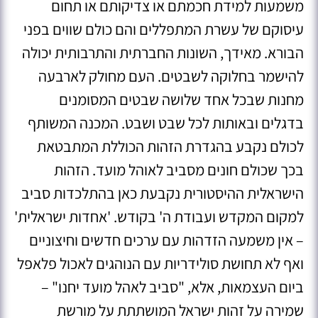
משמעות למידת חכמתם או צדיקותם או תחום
עיסוקם של עשרת המתפללים והם כולם שווים בפני
הבורא. מאידך, השונות החברתית והתרבותית יכולה
להישמר בחלוקה לשבטים. העם מחולק לארבעה
מחנות שבכל אחד שלושה שבטים המסומנים
בדגלים ובאותות לכל שבט ושבט. המכנה המשותף
לכולם נקבע בהגדרת הזהות הכוללת המתבטאת
בכך שכולם חונים מסביב לאוהל מועד. הזהות
הישראלית ההיסטורית נקבעת כאן בהתלכדות סביב
למקום המקדש ועבודת ה' בקודש. 'אחדות ישראלית'
– אין משמעה הזדהות עם ערכים חדשים וחיצוניים
ואף לא תחושת סולידריות עם הנוהגים לאכול פלאפל
ביום העצמאות, אלא, "סביב לאהל מועד יחנו" –
שמירה על זהות ישראל המושתתת על מורשת