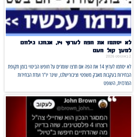
לא יסתמו את הפה לערוץ 14, אנחנו נילחם
למען קול העם
2 באוגוסט 2026
לא יסתמו לערוץ 14 את הפה אם תרצו שומרים על חופש הביטוי בזמן תקופת
הבחירות בעקבות מאבק משפטי וציבורישלנו, שיגר יו"ר ועדת הבחירות
המרכזית, השופט