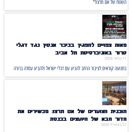
השטח של אם תרצו!*
מאות צפויים להפגין בכיכר אנטין נגד דגלי
טרור באוניברסיטת תל אביב
11 במאי 2026
בתנועה קוראים לציבור הרחב להגיע עם דגלי ישראל ולהביע עמדה ברורה
תוכנית הצוערים של אם תרצו: מכשירים את
הדור הבא של היועצים בכנסת
27 באפריל 2026