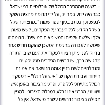
– בשעה שהמספר הכולל של אוכלוסיית בני ישראל
כבר היה ידוע במדויק, על ידי תרומת מחצית השקל
לנפש. וכך נכתב בסוף ספר שמות "..מחצית השקל
בשקל הקדש לכל העבר על הפקדים.. לשש מאות
אלף ושלשת אלפים וחמש מאות חמישים". תרומה זו
שימשה לעבודה בהקמת המשכן שהוקם חודש אחד
בדיוק לפני מתן הציווי לפקוד את העם שוב. התורה
מדגישה בכך, שנדרשים הסדרים סטטיסטיים
ומנהלתיים לשם בניין אומה הנושאת את אמונת
הייחוד ועבודת הקודש. "איש על דגלו" – המפקד
הכולל מתייחס לכל פרט ופרט מהציבור באופן אישי
ושוויוני. הפרט אינו נבלע במכלול הציבורי. למניין
תפילה בציבור נדרשים עשרה מישראל. אין כל