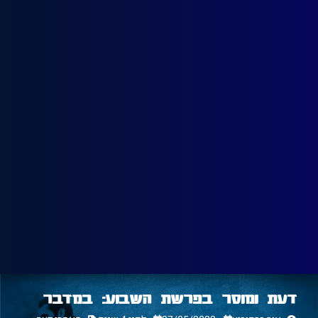
דעת ומוסר בפרשת השבוע: במדבר