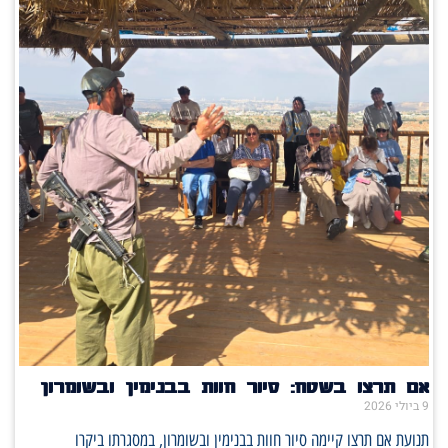
אם תרצו בשטח: סיור חוות בבנימין ובשומרון
9 ביולי 2026
תנועת אם תרצו קיימה סיור חוות בבנימין ובשומרון, במסגרתו ביקרו