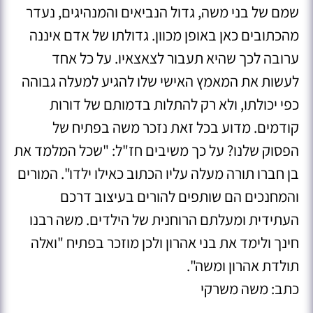
שמם של בני משה, גדול הנביאים והמנהיגים, נעדר
מהכתובים כאן באופן מכוון. גדולתו של אדם איננה
ערובה לכך שהיא תעבור לצאצאיו. על כל אחד
לעשות את המאמץ האישי שלו להגיע למעלה גבוהה
כפי יכולתו, ולא רק להתלות בדמותם של דורות
קודמים. מדוע בכל זאת נזכר משה בפתיח של
הפסוק שלנו? על כך משיבים חז"ל: "שכל המלמד את
בן חברו תורה מעלה עליו הכתוב כאילו ילדו". המורים
והמחנכים הם שותפים להורים בעיצוב דרכם
העתידית ומעלתם הרוחנית של הילדים. משה רבנו
חינך ולימד את בני אהרון ולכן מוזכר בפתיח "ואלה
תולדת אהרון ומשה".
כתב: משה משרקי