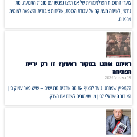
צוערי התוכנית הפרלמנטרית של אם תרצו נפגשו עם מנכ"ל התנועה, מתן
ג'רפי, לשיחה מעמיקה על עבודת הכנסת, שליחות ציבורית והשפעה לאומית
מבפנים.
ראיתם אותנו במקור ראשון? זו רק יריית
הפתיחה
19 באפריל 2026
הקמפיין שפתחנו נועד להציף את מה שרבים מרגישים – שיש פער עמוק בין
הציבור הישראלי לבין מי שאמורים לשרת את הצדק.