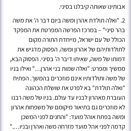
אבותינו שאותה קיבלנו בסיני.
2. "ואלה תולדת אהרן ומשה ביום דבר ה' את משה
בהר סיני" – במרכז הפרשה המפרטת את המפקד
הכולל של עם ישראל, מייחדת התורה מקום
לתולדותיהם של אהרון ומשה. הפסוק מדגיש את
דמותו של משה, שאיתו דיבר ה' בסיני. הפסוק הבא,
ממשיך ומפרט: "ואלה שמות בני אהרן…" ואילו בניו
של משה ותולדותיו אינם מוזכרים בהמשך. הפתיח
"ואלה תולדת" בא לפרט את שושלת הכהונה
העוברת מאהרון לבניו עד עולם. בניו של משה רבנו
לא מוזכרים גם בתיאור מיקומם של משפחות אהרון
ומשה בפתח אוהל מועד: "והחנים לפני המשכן
קדמה לפני אהל מועד מזרחה משה ואהרן ובניו…."