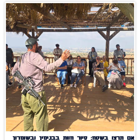
אם תרצו בשטח: סיור חוות בבנימין ובשומרון