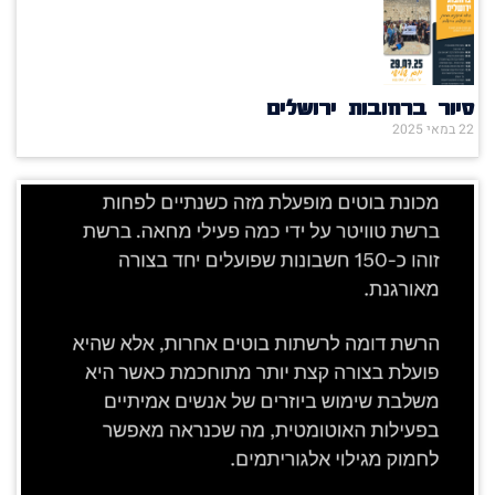
סיור ברחובות ירושלים
22 במאי 2025