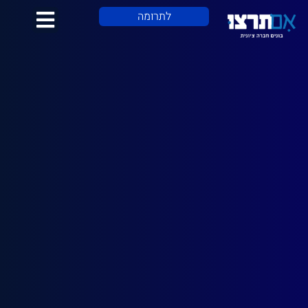
לתוכן
לתרומה