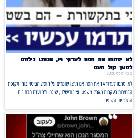
לא יסתמו את הפה לערוץ 14, אנחנו נילחם
למען קול העם
2 באוגוסט 2026
לא יסתמו לערוץ 14 את הפה אם תרצו שומרים על חופש הביטוי בזמן תקופת
הבחירות בעקבות מאבק משפטי וציבורישלנו, שיגר יו"ר ועדת הבחירות
המרכזית, השופט