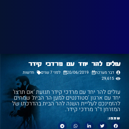
עולים להר יחד עם מרדכי קידר
דבר מערכת
20/06/2019
לפני 7 שנים
חדשות
29,615
עולים להר יחד עם מרדכי קידר תנועת 'אם תרצו'
יחד עם ארגון 'סטודנטים למען הר הבית' שמחים
להזמינכם לעליית השנה להר הבית בהדרכתו של
המזרחן ד"ר מרדכי קידר.
שתפו: