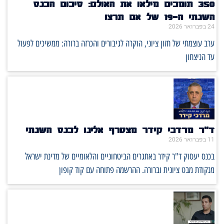
350 תומכים מילאו את האולם: סיכום הכנס
השנתי ה־19 של אם תרצו
24 בפברואר 2026
ערב עוצמתי של חזון ציוני, הוקרה לגיבורים והכרזה ברורה: ממשיכים לפעול
עד הניצחון
ד"ר מרדכי קידר מצטרף אלינו לכנס השנתי
11 בפברואר 2026
בכנס יעסוק ד"ר קידר באתגרים הביטחוניים והלאומיים של מדינת ישראל
מנקודת מבט ציונית וברורה. ההרשמה פתוחה עם קוד קופון