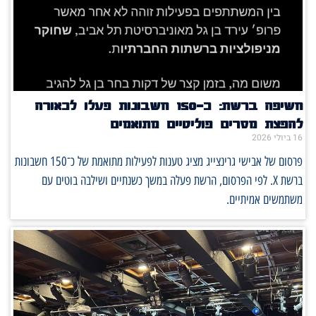
חשיפה ברשת: כ־150 חשבונות פעלו לכאורה
להפצת מסרים פוליטיים מתואמים
16 ביולי 2026
פרסום של אבישי גרינצייג מציג טענות לפעילות מתואמת של כ־150 חשבונות
ברשת X. לפי הפרסום, הרשת פעלה במשך כשנתיים ושילבה בוטים עם
משתמשים אמיתיים.