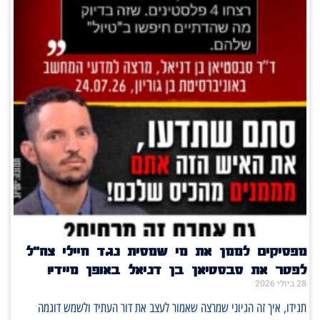
מפסיקים לממן את מי שמסית נגד חיילי צה"ל
לפטר את סבסטיאן בן דניאל באופן מיידי!
28 ביולי 2026
תגידו, איך זה הגיוני שמרצה שאמור לעצב את דור העתיד ולשמש דוגמה