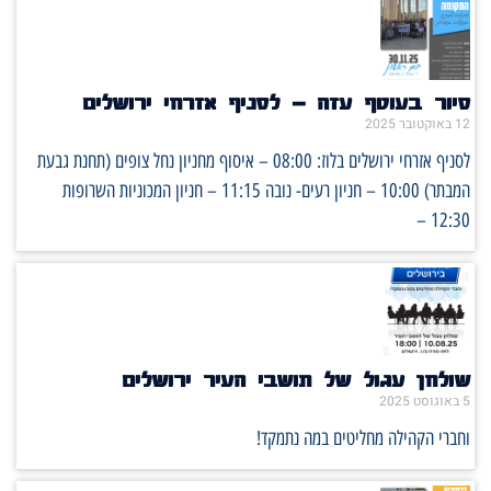
סיור בעוטף עזה – לסניף אזרחי ירושלים
12 באוקטובר 2025
לסניף אזרחי ירושלים בלוז: 08:00 – איסוף מחניון נחל צופים (תחנת גבעת
המבתר) 10:00 – חניון רעים- נובה 11:15 – חניון המכוניות השרופות
12:30 –
שולחן עגול של תושבי העיר ירושלים
5 באוגוסט 2025
וחברי הקהילה מחליטים במה נתמקד!