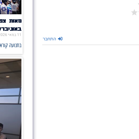
מאות צפו
באוניבר
11 במאי 2026
התחבר
בתנועה קוראי