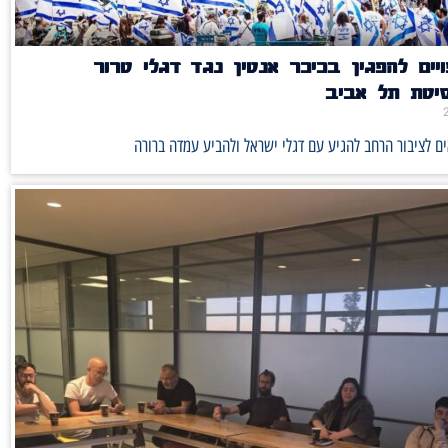
יים להפגין בכיכר אנטין נגד דגלי טרור
סיטת תל אביב
ם לציבור הרחב להגיע עם דגלי ישראל ולהביע עמדה ברורה