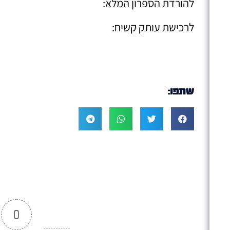
להורדת הספרון המלא:
לרכישת עותק קשיח:
שתפו:
0