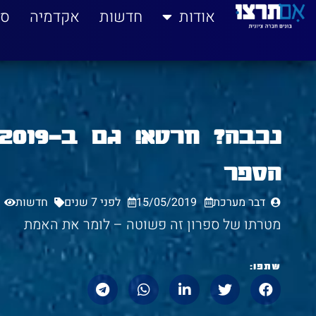
לתוכן
אודות
חדשות
אקדמיה
סי
הספר
דבר מערכת
15/05/2019
לפני 7 שנים
חדשות
מטרתו של ספרון זה פשוטה – לומר את האמת
שתפו: