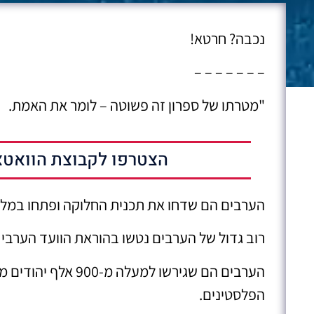
נכבה? חרטא!
– – – – – – –
"מטרתו של ספרון זה פשוטה – לומר את האמת.
הצטרפו לקבוצת הוואטצ
הערבים הם שדחו את תכנית החלוקה ופתחו במלח
רוב גדול של הערבים נטשו בהוראת הוועד הערבי ה
הערבים הם שגירשו למעל
הפלסטינים.