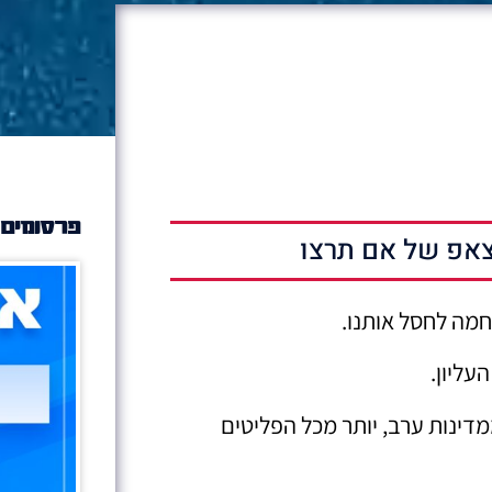
פרסומים 
אפ של אם תרצו
מה לחסל אותנו.
עליון.
ה מ-900 אלף יהודים ממדינות ערב, יותר מכל הפליטים