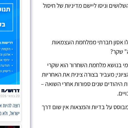
לושים וניסו ליישם מדיניות של חיסול
פילו אסון חברתי ממלחמת העצמאות
ה" שקר?
 בנושא מלחמת השחרור הוא שקרי
ציוני; מעביר בצורה צינית את האחריות
היהודים שנים ספורות אחרי השואה –
דרוש/ה 
יים.
20 במאי 2026
רוצה להיות 
מבוסס על בדיות והמצאות אין שום דרך
ישראל, ולא 