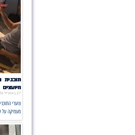
תוכנית 
היועצים
27 באפריל 2026
צוערי התוכני
מעמיקה על ע