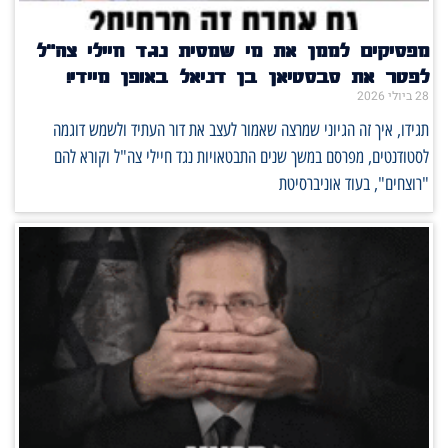
מפסיקים לממן את מי שמסית נגד חיילי צה"ל
לפטר את סבסטיאן בן דניאל באופן מיידי!
28 ביולי 2026
תגידו, איך זה הגיוני שמרצה שאמור לעצב את דור העתיד ולשמש דוגמה
לסטודנטים, מפרסם במשך שנים התבטאויות נגד חיילי צה"ל וקורא להם
"רוצחים", בעוד אוניברסיטת