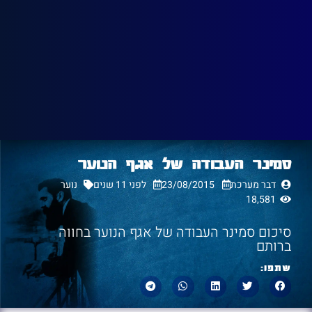
סמינר העבודה של אגף הנוער
דבר מערכת
23/08/2015
לפני 11 שנים
נוער
18,581
סיכום סמינר העבודה של אגף הנוער בחווה
ברותם
שתפו: