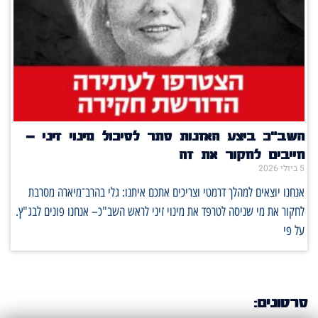
השב"כ ביצע האזנות סתר לסיכול מינוי זיני –
חייבים לחקור את זה
5 ביולי 2026
אנחנו יוצאים למהלך דרמטי וצריכים אתכם איתנו: גלי בהרב־מיארה מסרבת
לחקור את מי שניסה לטרפד את מינוי זיני לראש השב"כ– אנחנו פונים לבג"ץ.
על פי
סרטונים: