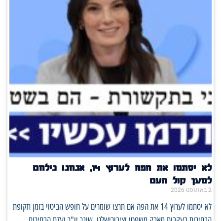
לא יסתמו את הפה לערוץ 14, אנחנו נילחם
למען קול העם
2 באוגוסט 2026
לא יסתמו לערוץ 14 את הפה אם תרצו שומרים על חופש הביטוי בזמן תקופת
הבחירות בעקבות מאבק משפטי וציבורישלנו, שיגר יו"ר ועדת הבחירות