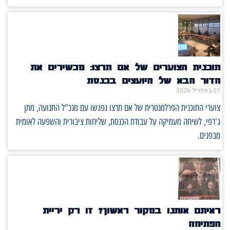
תוכנית הצוערים של אם תרצו: מכשירים את
הדור הבא של היועצים בכנסת
27 באפריל 2026
צוערי התוכנית הפרלמנטרית של אם תרצו נפגשו עם מנכ"ל התנועה, מתן
ג'רפי, לשיחה מעמיקה על עבודת הכנסת, שליחות ציבורית והשפעה לאומית
מבפנים.
ראיתם אותנו במקור ראשון? זו רק יריית
הפתיחה