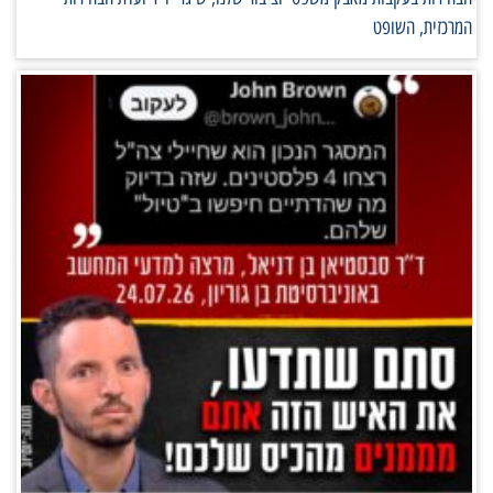
המרכזית, השופט