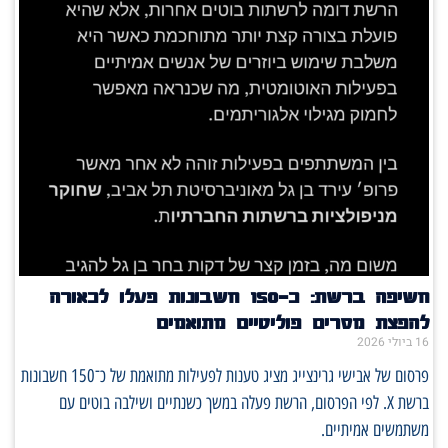
חשיפה ברשת: כ־150 חשבונות פעלו לכאורה
להפצת מסרים פוליטיים מתואמים
16 ביולי 2026
פרסום של אבישי גרינצייג מציג טענות לפעילות מתואמת של כ־150 חשבונות
ברשת X. לפי הפרסום, הרשת פעלה במשך כשנתיים ושילבה בוטים עם
משתמשים אמיתיים.