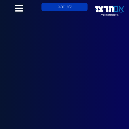
לתוכן
לתרומה