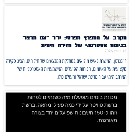
הקרב על המפרץ הפרסי: יו"ר "אם תרצו"
בניתוח אסטרטגי של הזירה הימית
13 במרץ 2026
רוזנגרטן, המשרת כאיש מילואים במחלקת המבצעים של חיל הים, הציג סקירה
מקצועית על האיומים, הכוחות הפועלים והמשמעויות האסטרטגיות של
המרחב הימי עבור מדינת ישראל והעולם כולו.