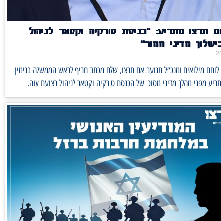
 תרצו מתריע: ״כניסת טורקיה וקטאר לניהול
שלון מדיני חמור״
 לוחם מילואים ומנכ״ל תנועת אם תרצו, שלח מכתב חריף לראש הממשלה בנימין
התריע מפני מהלך מדיני מסוכן של הכנסת טורקיה וקטאר לניהול רצועת עזה.