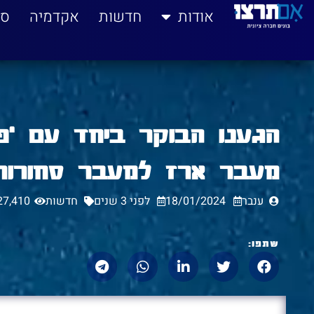
לתוכן
אודות
חדשות
אקדמיה
סי
מעבר ארז למעבר סחורות
ענבר
18/01/2024
לפני 3 שנים
חדשות
27,410
שתפו: