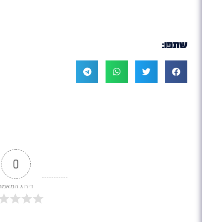
שתפו:
0
דירוג המאמר