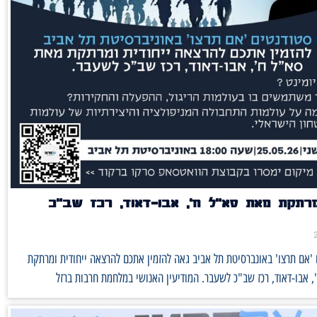
רתקת מאת סא"ל ח', אבו-דאוד, רכז שב"כ
'אם תרצו' באונברסיטת תל אביב גאה להזמין אתכם להרצאה ייחודית ומרתקת
 אבו-דאוד, רכז שב"כ לשעבר. המודיעין האנושי במלחמת חרבות ברזל