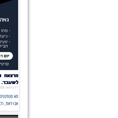
הרצאה מ
לשעבר.
11 בינואר 2026
תא סטודנטים 
אבו-דאוד, רכ