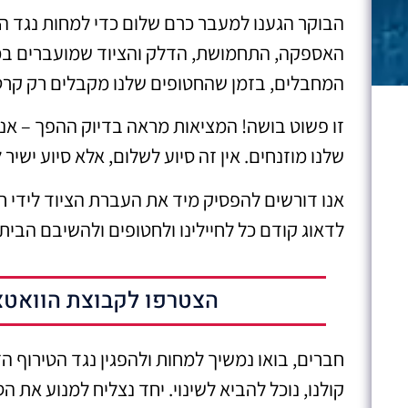
הבוקר הגענו למעבר כרם שלום כדי למחות נגד ה
האספקה, התחמושת, הדלק והציוד שמועברים במש
המחבלים, בזמן שהחטופים שלנו מקבלים רק קרטו
זו פשוט בושה! המציאות מראה בדיוק ההפך – אנחנ
שלנו מוזנחים. אין זה סיוע לשלום, אלא סיוע ישיר
אנו דורשים להפסיק מיד את העברת הציוד לידי ח
לדאוג קודם כל לחיילינו ולחטופים ולהשיבם הבית
הצטרפו לקבוצת הוואטצ
חברים, בואו נמשיך למחות ולהפגין נגד הטירוף ה
קולנו, נוכל להביא לשינוי. יחד נצליח למנוע את 