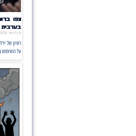
צפו ברא
בערבית
6 בינואר 2026
ראיון של יו״
על השימוש בס