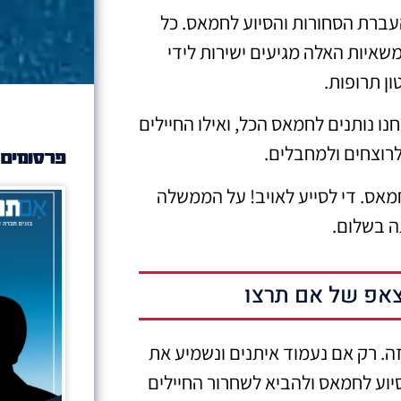
עברת הסחורות והסיוע לחמאס. כל
איות האלה מגיעים ישירות לידי
ן תרופות.
ו נותנים לחמאס הכל, ואילו החיילים
 לרוצחים ולמחבלים.
פרסומים 
מאס. די לסייע לאויב! על הממשלה
ה בשלום.
אפ של אם תרצו
זה. רק אם נעמוד איתנים ונשמיע את
הסיוע לחמאס ולהביא לשחרור החיילים